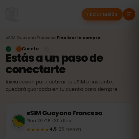
Iniciar sesión
eSIM
Guayana Francesa
›
Finalizar la compra
Cuenta
Estás a un paso de
conectarte
Inicia sesión para activar tu eSIM al instante:
quedará guardada en tu cuenta para siempre.
eSIM
Guayana Francesa
Plan 20 GB · 30 días
★★★★★
4.5
·
26
reviews