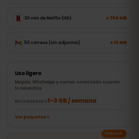
± 700 MB
30 min de Netflix (HD)
± 10 MB
50 correos (sin adjuntos)
Uso ligero
Mapas, WhatsApp y correo: conectado cuando
lo necesitas.
1–3 GB / semana
RECOMENDADO
Ver paquetes
POPULAR