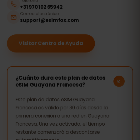
Teléfono
+31 970 102 65942
Correo electrónico
support@esimfox.com
Visitar Centro de Ayuda
¿Cuánto dura este plan de datos
eSIM Guayana Francesa?
Este plan de datos eSIM Guayana
Francesa es válido por 30 días desde la
primera conexión a una red en Guayana
Francesa. Una vez activado, el tiempo
restante comenzará a descontarse