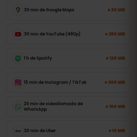
± 20 MB
30 min de Google Maps
± 250 MB
30 min de YouTube (480p)
± 120 MB
1 h de Spotify
± 300 MB
15 min de Instagram / TikTok
20 min de videollamada de
± 100 MB
WhatsApp
± 10 MB
30 min de Uber