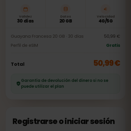
Validez
Datos
Velocidad
30 días
20 GB
4G/5G
Guayana Francesa 20 GB · 30 días
50,99 €
Perfil de eSIM
Gratis
50,99 €
Total
Garantía de devolución del dinero si no se
puede utilizar el plan
Registrarse o iniciar sesión