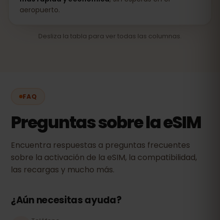
aeropuerto.
Desliza la tabla para ver todas las columnas.
FAQ
Preguntas sobre la eSIM
Encuentra respuestas a preguntas frecuentes
sobre la activación de la eSIM, la compatibilidad,
las recargas y mucho más.
¿Aún necesitas ayuda?