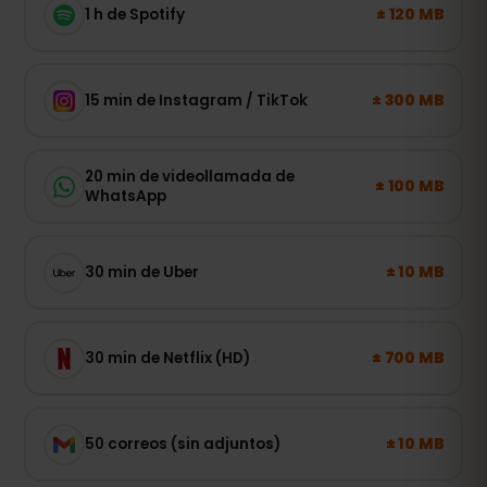
± 120 MB
1 h de Spotify
± 300 MB
15 min de Instagram / TikTok
20 min de videollamada de
± 100 MB
WhatsApp
± 10 MB
30 min de Uber
± 700 MB
30 min de Netflix (HD)
± 10 MB
50 correos (sin adjuntos)