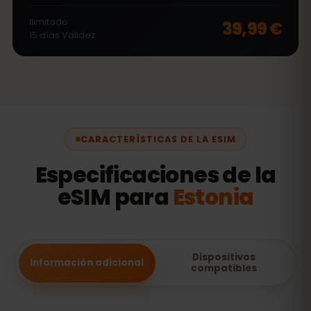
Ilimitado
39,99 €
15
días
Validez
CARACTERÍSTICAS DE LA ESIM
Especificaciones de la
eSIM para
Estonia
Dispositivos
Información adicional
compatibles