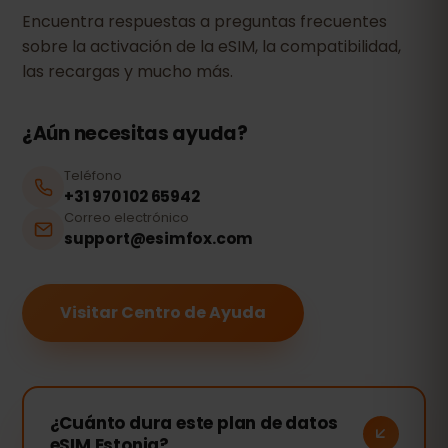
Encuentra respuestas a preguntas frecuentes
sobre la activación de la eSIM, la compatibilidad,
las recargas y mucho más.
¿Aún necesitas ayuda?
Teléfono
+31 970 102 65942
Correo electrónico
support@esimfox.com
Visitar Centro de Ayuda
¿Cuánto dura este plan de datos
eSIM Estonia?