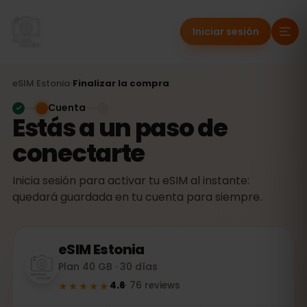
Iniciar sesión
eSIM
Estonia
›
Finalizar la compra
Cuenta
Estás a un paso de
conectarte
Inicia sesión para activar tu eSIM al instante:
quedará guardada en tu cuenta para siempre.
eSIM
Estonia
Plan 40 GB · 30 días
★★★★★
4.6
·
76
reviews