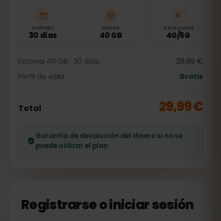
Validez
Datos
Velocidad
30 días
40 GB
4G/5G
Estonia 40 GB · 30 días
29,99 €
Perfil de eSIM
Gratis
29,99 €
Total
Garantía de devolución del dinero si no se
puede utilizar el plan
Registrarse o iniciar sesión