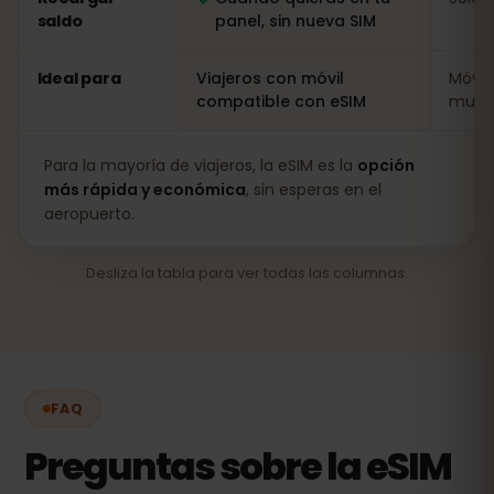
saldo
panel, sin nueva SIM
Ideal para
Viajeros con móvil
Móvil
compatible con eSIM
muy l
Para la mayoría de viajeros, la eSIM es la
opción
más rápida y económica
, sin esperas en el
aeropuerto.
Desliza la tabla para ver todas las columnas.
FAQ
Preguntas sobre la eSIM