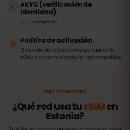
eKYC (verificación de
identidad)
No es obligatorio
Política de activación
El periodo de validez comienza cuando la
eSIM se conecta a cualquier red compatible.
RED Y COBERTURA
¿Qué red usa tu
eSIM
en
Estonia?
Tu eSIM se conecta automáticamente a la red