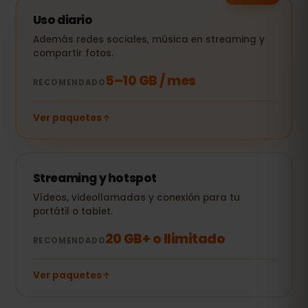
Uso diario
Además redes sociales, música en streaming y
compartir fotos.
5–10 GB / mes
RECOMENDADO
Ver paquetes
Streaming y hotspot
Vídeos, videollamadas y conexión para tu
portátil o tablet.
20 GB+ o Ilimitado
RECOMENDADO
Ver paquetes