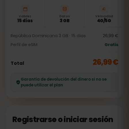
Validez
Datos
Velocidad
15 días
3 GB
4G/5G
República Dominicana 3 GB · 15 días
26,99 €
Perfil de eSIM
Gratis
26,99 €
Total
Garantía de devolución del dinero si no se
puede utilizar el plan
Registrarse o iniciar sesión