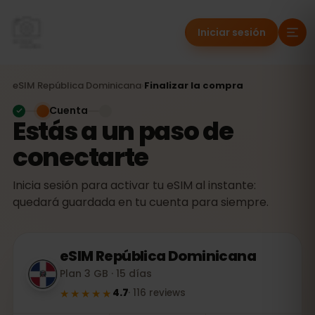
Iniciar sesión
eSIM
República Dominicana
›
Finalizar la compra
Cuenta
Estás a un paso de
conectarte
Inicia sesión para activar tu eSIM al instante:
quedará guardada en tu cuenta para siempre.
eSIM
República Dominicana
Plan 3 GB · 15 días
★★★★★
4.7
·
116
reviews