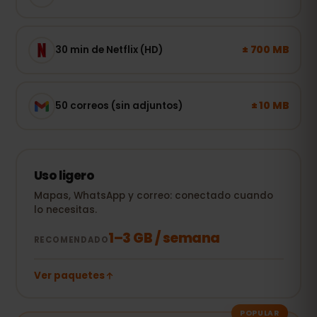
± 700 MB
30 min de Netflix (HD)
± 10 MB
50 correos (sin adjuntos)
Uso ligero
Mapas, WhatsApp y correo: conectado cuando
lo necesitas.
1–3 GB / semana
RECOMENDADO
Ver paquetes
POPULAR