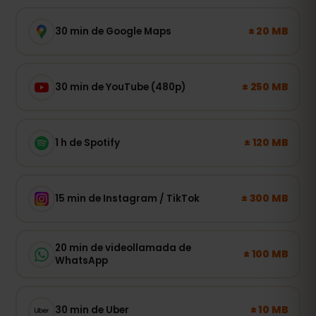
± 20 MB
30 min de Google Maps
± 250 MB
30 min de YouTube (480p)
± 120 MB
1 h de Spotify
± 300 MB
15 min de Instagram / TikTok
20 min de videollamada de
± 100 MB
WhatsApp
± 10 MB
30 min de Uber