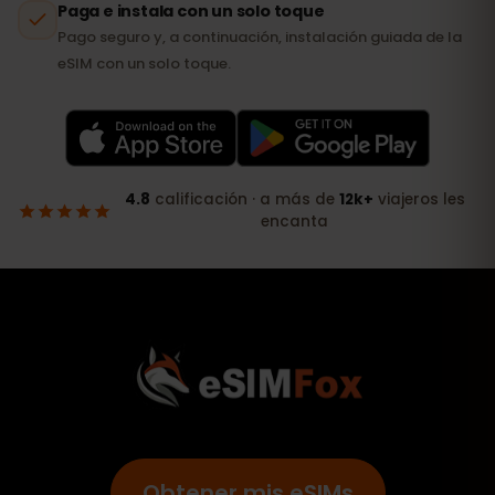
Obtener mis eSIMs