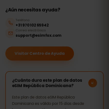
¿Aún necesitas ayuda?
Teléfono
+31 970 102 65942
Correo electrónico
support@esimfox.com
Visitar Centro de Ayuda
¿Cuánto dura este plan de datos
eSIM República Dominicana?
Este plan de datos eSIM República
Dominicana es válido por 15 días desde