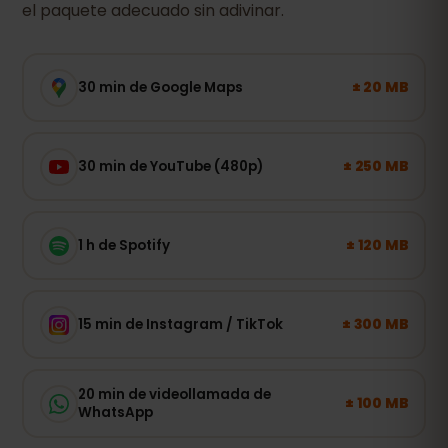
el paquete adecuado sin adivinar.
± 20 MB
30 min de Google Maps
± 250 MB
30 min de YouTube (480p)
± 120 MB
1 h de Spotify
± 300 MB
15 min de Instagram / TikTok
20 min de videollamada de
± 100 MB
WhatsApp