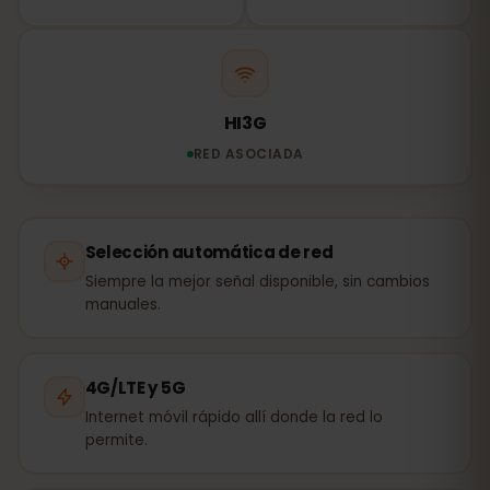
HI3G
RED ASOCIADA
Selección automática de red
Siempre la mejor señal disponible, sin cambios
manuales.
4G/LTE y 5G
Internet móvil rápido allí donde la red lo
permite.