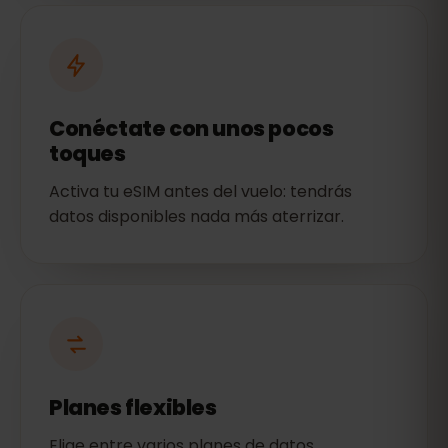
Conéctate con unos pocos
toques
Activa tu eSIM antes del vuelo: tendrás
datos disponibles nada más aterrizar.
Planes flexibles
Elige entre varios planes de datos