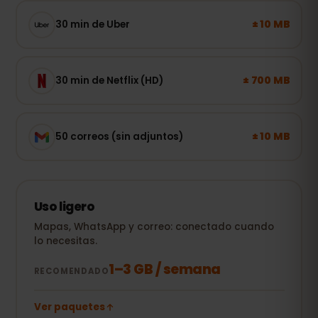
± 10 MB
30 min de Uber
± 700 MB
30 min de Netflix (HD)
± 10 MB
50 correos (sin adjuntos)
Uso ligero
Mapas, WhatsApp y correo: conectado cuando
lo necesitas.
1–3 GB / semana
RECOMENDADO
Ver paquetes