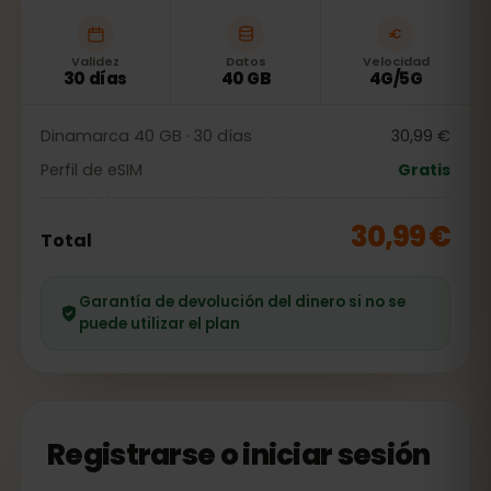
Validez
Datos
Velocidad
30 días
40 GB
4G/5G
Dinamarca 40 GB · 30 días
30,99 €
Perfil de eSIM
Gratis
30,99 €
Total
Garantía de devolución del dinero si no se
puede utilizar el plan
Registrarse o iniciar sesión