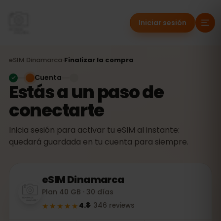
Iniciar sesión
eSIM
Dinamarca
›
Finalizar la compra
Cuenta
Estás a un paso de
conectarte
Inicia sesión para activar tu eSIM al instante:
quedará guardada en tu cuenta para siempre.
eSIM
Dinamarca
Plan 40 GB · 30 días
★★★★★
4.8
·
346
reviews