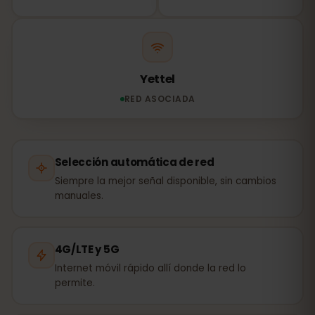
Yettel
RED ASOCIADA
Selección automática de red
Siempre la mejor señal disponible, sin cambios
manuales.
4G/LTE y 5G
Internet móvil rápido allí donde la red lo
permite.