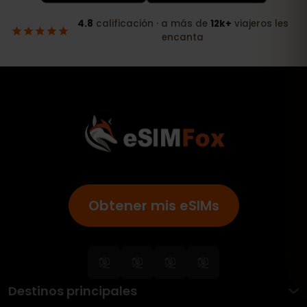
Obtener mis eSIMs
Destinos principales