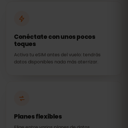
Conéctate con unos pocos
toques
Activa tu eSIM antes del vuelo: tendrás
datos disponibles nada más aterrizar.
Planes flexibles
Elige entre varios planes de datos