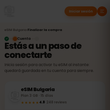
Iniciar sesión
eSIM
Bulgaria
›
Finalizar la compra
Cuenta
Estás a un paso de
conectarte
Inicia sesión para activar tu eSIM al instante:
quedará guardada en tu cuenta para siempre.
eSIM
Bulgaria
Plan 3 GB · 15 días
★★★★★
4.8
·
248
reviews