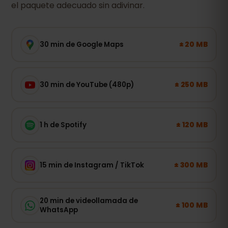
el paquete adecuado sin adivinar.
± 20 MB
30 min de Google Maps
± 250 MB
30 min de YouTube (480p)
± 120 MB
1 h de Spotify
± 300 MB
15 min de Instagram / TikTok
20 min de videollamada de
± 100 MB
WhatsApp