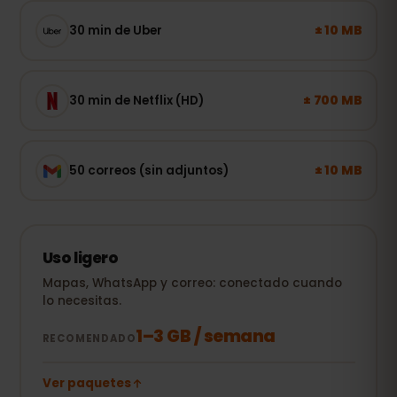
± 10 MB
30 min de Uber
± 700 MB
30 min de Netflix (HD)
± 10 MB
50 correos (sin adjuntos)
Uso ligero
Mapas, WhatsApp y correo: conectado cuando
lo necesitas.
1–3 GB / semana
RECOMENDADO
Ver paquetes