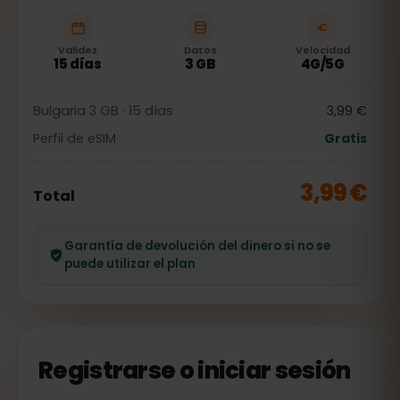
Validez
Datos
Velocidad
15 días
3 GB
4G/5G
Bulgaria 3 GB · 15 días
3,99 €
Perfil de eSIM
Gratis
3,99 €
Total
Garantía de devolución del dinero si no se
puede utilizar el plan
Registrarse o iniciar sesión