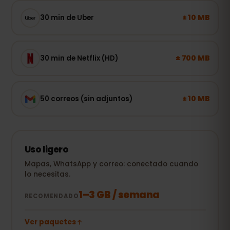
± 10 MB
30 min de Uber
± 700 MB
30 min de Netflix (HD)
± 10 MB
50 correos (sin adjuntos)
Uso ligero
Mapas, WhatsApp y correo: conectado cuando
lo necesitas.
1–3 GB / semana
RECOMENDADO
Ver paquetes