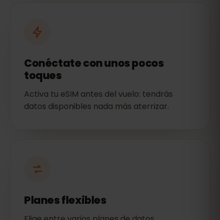
Conéctate con unos pocos
toques
Activa tu eSIM antes del vuelo: tendrás
datos disponibles nada más aterrizar.
Planes flexibles
Elige entre varios planes de datos