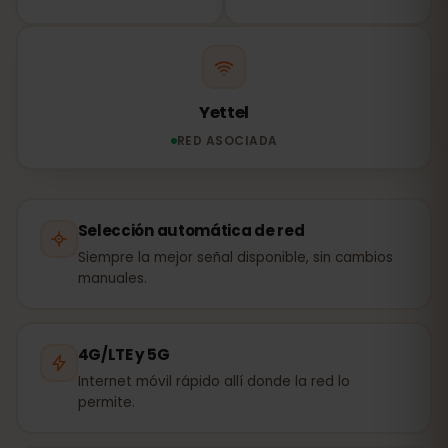
Yettel
RED ASOCIADA
Selección automática de red
Siempre la mejor señal disponible, sin cambios
manuales.
4G/LTE y 5G
Internet móvil rápido allí donde la red lo
permite.