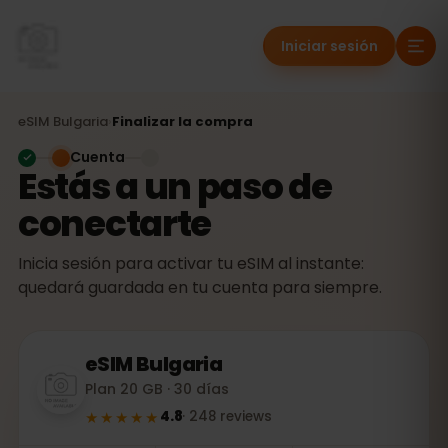
Iniciar sesión
eSIM
Bulgaria
›
Finalizar la compra
Cuenta
Estás a un paso de
conectarte
Inicia sesión para activar tu eSIM al instante:
quedará guardada en tu cuenta para siempre.
eSIM
Bulgaria
Plan 20 GB · 30 días
★★★★★
4.8
·
248
reviews