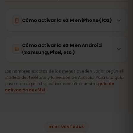
Cómo activar la eSIM en iPhone (iOS)
Cómo activar la eSIM en Android
(Samsung, Pixel, etc.)
Los nombres exactos de los menús pueden variar según el
modelo del teléfono y la versión de Android. Para una guía
paso a paso por dispositivo, consulta nuestra
guía de
activación de eSIM
.
TUS VENTAJAS