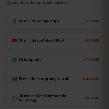
el paquete adecuado sin adivinar.
± 20 MB
30 min de Google Maps
± 250 MB
30 min de YouTube (480p)
± 120 MB
1 h de Spotify
± 300 MB
15 min de Instagram / TikTok
20 min de videollamada de
± 100 MB
WhatsApp