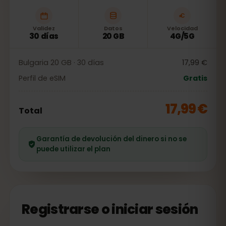
Validez
Datos
Velocidad
30 días
20 GB
4G/5G
Bulgaria 20 GB · 30 días
17,99 €
Perfil de eSIM
Gratis
17,99 €
Total
Garantía de devolución del dinero si no se
puede utilizar el plan
Registrarse o iniciar sesión