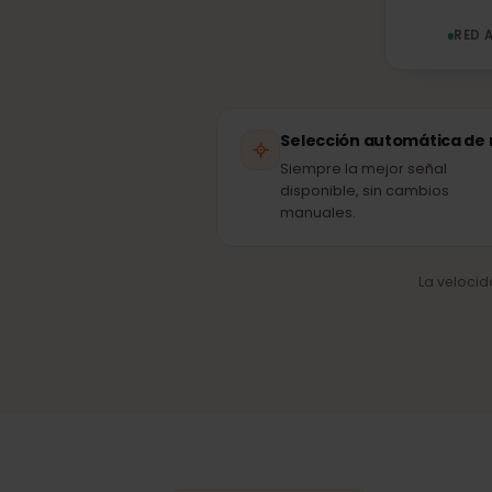
R
Selección automática 
Siempre la mejor señal
disponible, sin cambios
manuales.
La velo