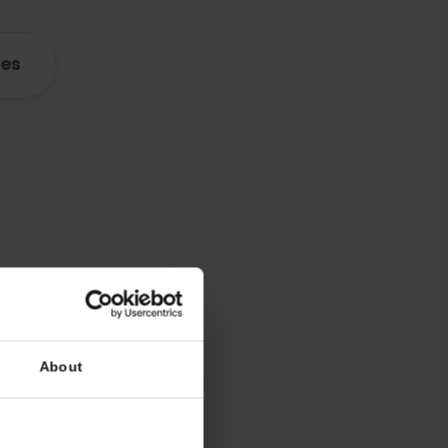
eSIM para
atibles
lan
 mejor cobertura
MTS