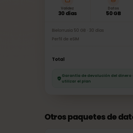
Validez
Datos
30 días
50 GB
Bielorrusia 50 GB · 30 días
Perfil de eSIM
Total
Garantía de devolución del dine
utilizar el plan
Otros paquetes de da