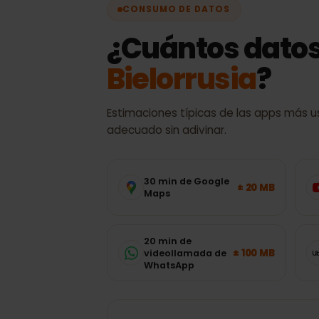
CONSUMO DE DATOS
¿Cuántos dato
Bielorrusia
?
Estimaciones típicas de las apps má
adecuado sin adivinar.
30 min de Google
± 20 MB