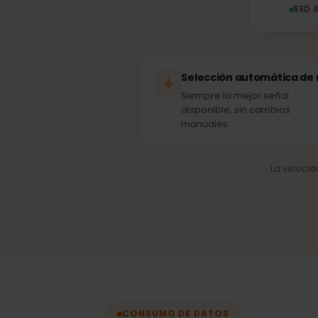
R
Selección automática 
Siempre la mejor señal
disponible, sin cambios
manuales.
La velo