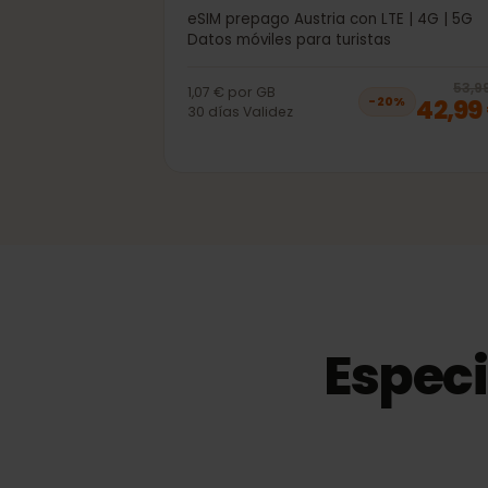
40GB 30días
eSIM prepago Austria con LTE | 4G | 
Datos móviles para turistas
5
1,07 €
por
GB
42,
−
20
%
30
días
Validez
Espec