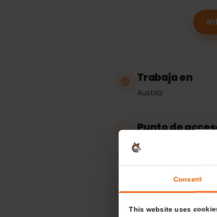
Trabaja en
Austria
Punto de acc
compartida
Ilimitado