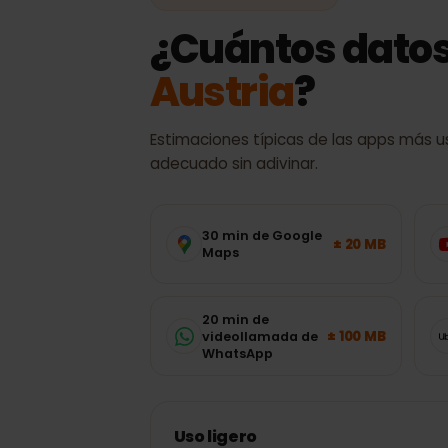
CONSUMO DE DATOS
¿Cuántos dato
Austria
?
Estimaciones típicas de las apps má
adecuado sin adivinar.
30 min de Google
± 20 MB
Maps