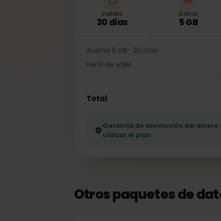
Validez
Datos
30 días
5 GB
Austria 5 GB · 30 días
Perfil de eSIM
Total
Garantía de devolución del dine
utilizar el plan
Otros paquetes de da