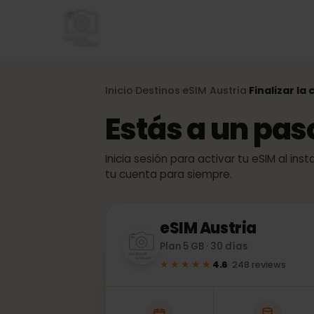
Inicio
Destinos
eSIM
Austria
Finalizar
›
›
›
Estás a un pa
Inicia sesión para activar tu eSIM al
tu cuenta para siempre.
eSIM
Austria
Plan 5 GB · 30 días
★★★★★
4.6
·
248
reviews