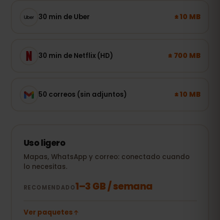
± 10 MB
30 min de Uber
± 700 MB
30 min de Netflix (HD)
± 10 MB
50 correos (sin adjuntos)
Uso ligero
Mapas, WhatsApp y correo: conectado cuando
lo necesitas.
1–3 GB / semana
RECOMENDADO
Ver paquetes