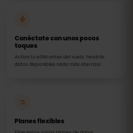
Conéctate con unos pocos
toques
Activa tu eSIM antes del vuelo: tendrás
datos disponibles nada más aterrizar.
Planes flexibles
Elige entre varios planes de datos