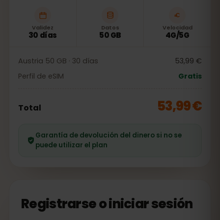
Validez
Datos
Velocidad
30 días
50 GB
4G/5G
Austria 50 GB · 30 días
53,99 €
Perfil de eSIM
Gratis
53,99 €
Total
Garantía de devolución del dinero si no se
puede utilizar el plan
Registrarse o iniciar sesión