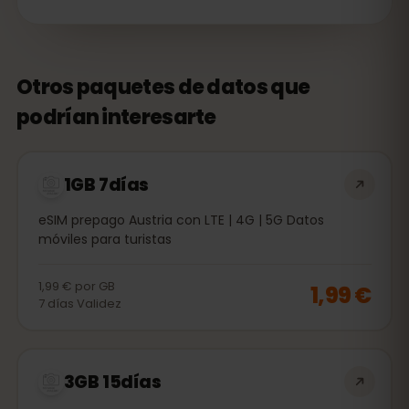
Otros paquetes de datos que
podrían interesarte
1GB 7días
eSIM prepago Austria con LTE | 4G | 5G Datos
móviles para turistas
1,99 €
por
GB
1,99 €
7
días
Validez
3GB 15días