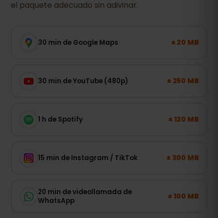
el paquete adecuado sin adivinar.
± 20 MB
30 min de Google Maps
± 250 MB
30 min de YouTube (480p)
± 120 MB
1 h de Spotify
± 300 MB
15 min de Instagram / TikTok
20 min de videollamada de
± 100 MB
WhatsApp