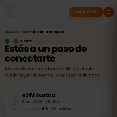
Iniciar sesión
eSIM
Austria
›
Finalizar la compra
Cuenta
Estás a un paso de
conectarte
Inicia sesión para activar tu eSIM al instante:
quedará guardada en tu cuenta para siempre.
eSIM
Austria
Plan 50 GB · 30 días
★★★★★
4.6
·
248
reviews