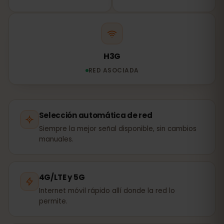
H3G
RED ASOCIADA
Selección automática de red
Siempre la mejor señal disponible, sin cambios
manuales.
4G/LTE y 5G
Internet móvil rápido allí donde la red lo
permite.