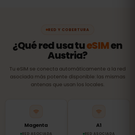
RED Y COBERTURA
¿Qué red usa tu
eSIM
en
Austria?
Tu eSIM se conecta automáticamente a la red
asociada más potente disponible: las mismas
antenas que usan los locales.
Magenta
A1
RED ASOCIADA
RED ASOCIADA