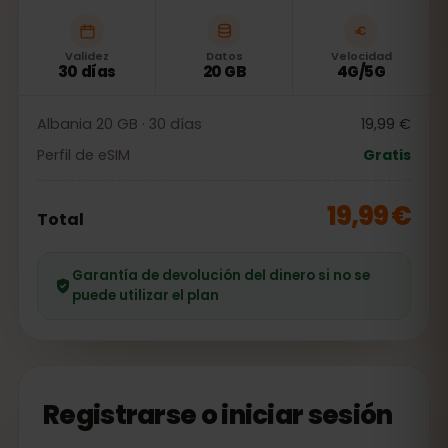
Validez
Datos
Velocidad
30 días
20 GB
4G/5G
Albania 20 GB · 30 días
19,99 €
Perfil de eSIM
Gratis
19,99 €
Total
Garantía de devolución del dinero si no se
puede utilizar el plan
Registrarse o iniciar sesión