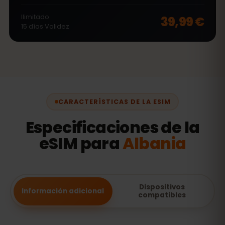
Ilimitado
39,99 €
15
días
Validez
CARACTERÍSTICAS DE LA ESIM
Especificaciones de la
eSIM para
Albania
Dispositivos
Información adicional
compatibles