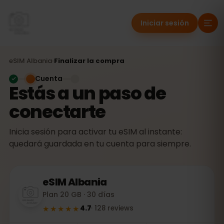
Iniciar sesión
eSIM
Albania
›
Finalizar la compra
Cuenta
Estás a un paso de
conectarte
Inicia sesión para activar tu eSIM al instante:
quedará guardada en tu cuenta para siempre.
eSIM
Albania
Plan 20 GB · 30 días
★★★★★
4.7
·
128
reviews