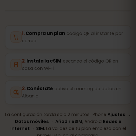
Compra un plan
código QR al instante por
correo
Instala la eSIM
escanea el código QR en
casa con Wi‑Fi
Conéctate
activa el roaming de datos en
Albania
La configuración tarda solo 2 minutos: iPhone
Ajustes →
Datos móviles → Añadir eSIM
, Android
Redes e
Internet → SIM
. La validez de tu plan empieza con el
primer uso, no al comprarlo.