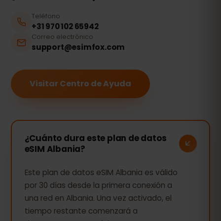
Teléfono
+31 970 102 65942
Correo electrónico
support@esimfox.com
Visitar Centro de Ayuda
¿Cuánto dura este plan de datos
eSIM Albania?
Este plan de datos eSIM Albania es válido
por 30 días desde la primera conexión a
una red en Albania. Una vez activado, el
tiempo restante comenzará a