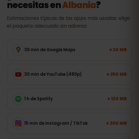
necesitas en
Albania
?
Estimaciones típicas de las apps más usadas: elige
el paquete adecuado sin adivinar.
± 20 MB
30 min de Google Maps
± 250 MB
30 min de YouTube (480p)
± 120 MB
1 h de Spotify
± 300 MB
15 min de Instagram / TikTok