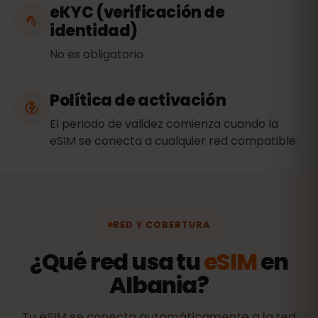
eKYC (verificación de
identidad)
No es obligatorio
Política de activación
El periodo de validez comienza cuando la
eSIM se conecta a cualquier red compatible.
RED Y COBERTURA
¿Qué red usa tu
eSIM
en
Albania?
Tu eSIM se conecta automáticamente a la red