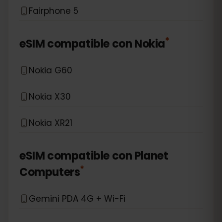
Fairphone 5
*
eSIM compatible con
Nokia
Nokia G60
Nokia X30
Nokia XR21
eSIM compatible con
Planet
*
Computers
Gemini PDA 4G + Wi-Fi