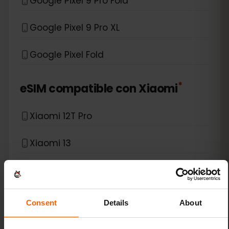
Google Pixel 9 Pro Fold
Google Pixel 9 Pro XL
Google Pixel Fold
*
eSIM compatible con
Xiaomi
Xiaomi 12T Pro
Xiaomi 13
Xiaomi 13 Lite
Xiaomi 13 Pro
Consent
Details
About
Xiaomi 13T Pro