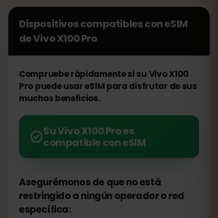
Dispositivos compatibles con eSIM
de
Vivo X100 Pro
Compruebe rápidamente si su Vivo X100
Pro puede usar eSIM para disfrutar de sus
muchos beneficios.
Su Vivo X100 Pro es
compatible con eSIM
Asegurémonos de que no está
restringido a ningún operador o red
específica: