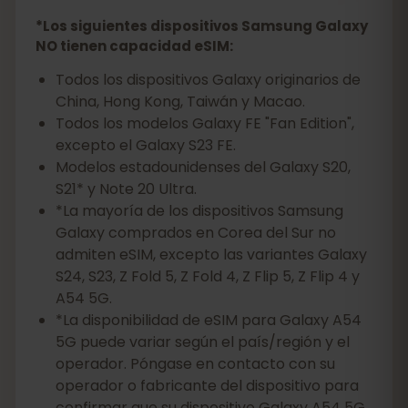
*Los siguientes dispositivos Samsung Galaxy
NO tienen capacidad eSIM:
Todos los dispositivos Galaxy originarios de
China, Hong Kong, Taiwán y Macao.
Todos los modelos Galaxy FE "Fan Edition",
excepto el Galaxy S23 FE.
Modelos estadounidenses del Galaxy S20,
S21* y Note 20 Ultra.
*La mayoría de los dispositivos Samsung
Galaxy comprados en Corea del Sur no
admiten eSIM, excepto las variantes Galaxy
S24, S23, Z Fold 5, Z Fold 4, Z Flip 5, Z Flip 4 y
A54 5G.
*La disponibilidad de eSIM para Galaxy A54
5G puede variar según el país/región y el
operador. Póngase en contacto con su
operador o fabricante del dispositivo para
confirmar que su dispositivo Galaxy A54 5G