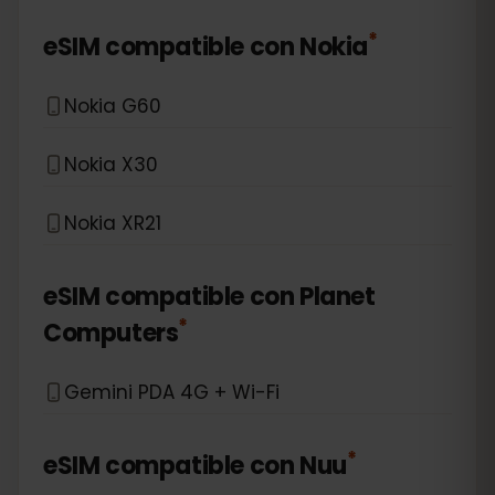
*
eSIM compatible con
Nokia
Nokia G60
Nokia X30
Nokia XR21
eSIM compatible con
Planet
*
Computers
Gemini PDA 4G + Wi-Fi
*
eSIM compatible con
Nuu