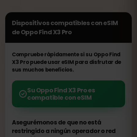
Dispositivos compatibles con eSIM
de
Oppo Find X3 Pro
Compruebe rápidamente si su Oppo Find
X3 Pro puede usar eSIM para disfrutar de
sus muchos beneficios.
Su Oppo Find X3 Pro es
compatible con eSIM
Asegurémonos de que no está
restringido a ningún operador o red