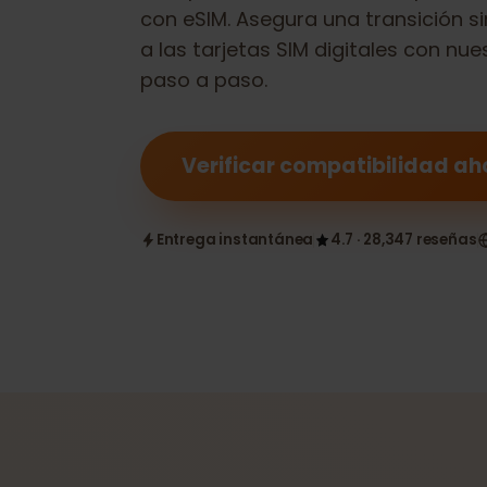
Comprueba si tu
One Plus Open
con eSIM. Asegura una transició
a las tarjetas SIM digitales con 
paso a paso.
Verificar compatibilidad
Entrega instantánea
4.7 · 28,347 reseñ