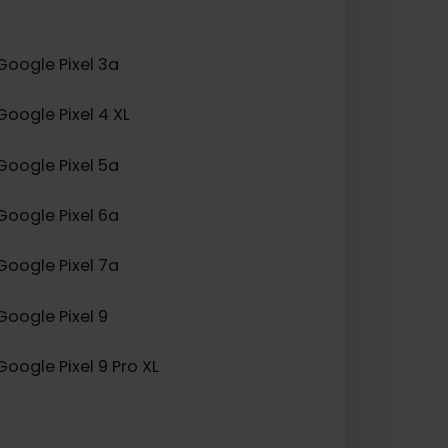
Samsung Galaxy S26
Samsung Galaxy Z Fold
Google Pixel 3a
Google Pixel 4 XL
Google Pixel 5a
Google Pixel 6a
Google Pixel 7a