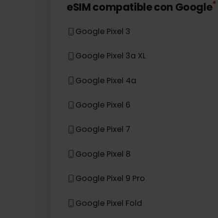
Samsung Galaxy S25 Edge
Samsung Galaxy S26+
Samsung Galaxy Z Flip 3 5G
eSIM compatible con
Googl
Google Pixel 3
Google Pixel 3a XL
Google Pixel 4a
Google Pixel 6
Google Pixel 7