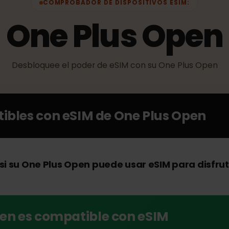
COMPROBADOR DE DISPOSITIVOS ESIM:
One Plus Op
Desbloquee el poder de eSIM con su One Plus O
atibles con eSIM de
One Plus Open
si su One Plus Open puede usar eSIM para di