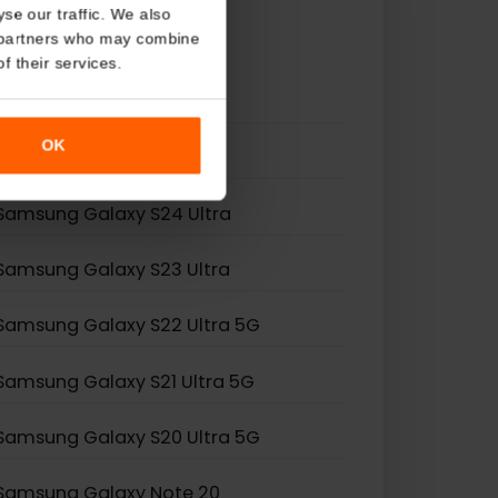
About
o analyse our traffic. We also
nalytics partners who may combine
r use of their services.
Samsung Galaxy Z Fold 2
OK
Samsung Galaxy Z Flip 3
Samsung Galaxy S24 Ultra
Samsung Galaxy S23 Ultra
Samsung Galaxy S22 Ultra 5G