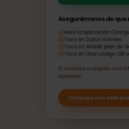
Su One Plus 
Asegurémonos de que 
Abre la aplicación Conf
Toca en Datos móviles
Toca en Añadir plan d
Toca en Usar código QR
Si muestra cualquier otra
operador.
Obtenga una eSIM p