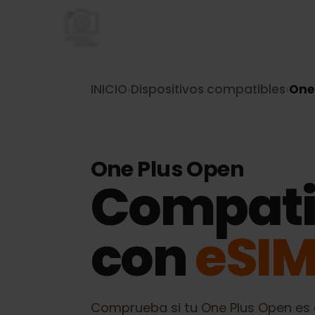
INICIO
›
Dispositivos compatibles
›
O
One Plus Open
Compati
con
eSI