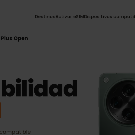
Destinos
Activar eSIM
Dispositivos co
ne Plus Open
bilidad
M