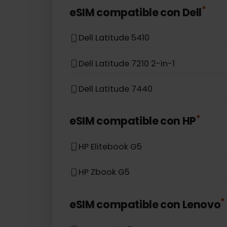
Asus Accer Swift 3
Asus TravelMate P6
*
eSIM compatible con
Dell
Dell Latitude 5410
Dell Latitude 7210 2-in-1
Dell Latitude 7440
*
eSIM compatible con
HP
HP Elitebook G5