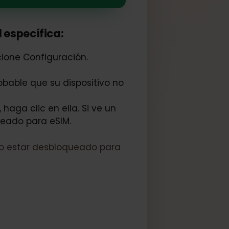
 red específica:
seleccione Configuración.
 es probable que su dispositivo no
nte, haga clic en ella. Si ve un
esbloqueado para eSIM.
odría no estar desbloqueado para