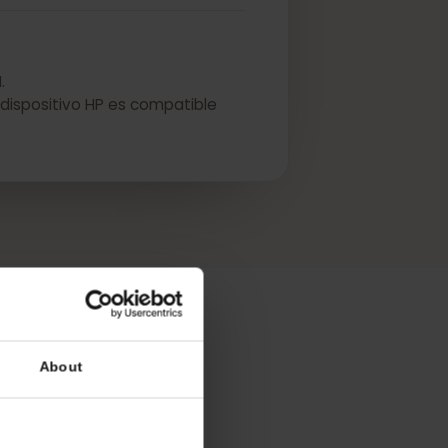
d eSIM.
ue su dispositivo HP es compatible