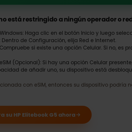
ook G5 es compatible con eSIM
no está restringido a ningún operador o
e Windows: Haga clic en el botón Inicio y luego 
t: Dentro de Configuración, elija Red e Internet.
r: Compruebe si existe una opción Celular. Si no,
de eSIM (Opcional): Si hay una opción Celular prese
a capacidad de añadir uno, su dispositivo está d
relacionada con eSIM, entonces su dispositivo p