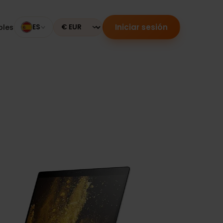
Iniciar sesión
mpatibles
ES
Currency