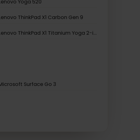
Lenovo Yoga 520
Lenovo ThinkPad X1 Carbon Gen 9
Lenovo ThinkPad X1 Titanium Yoga 2-in-1