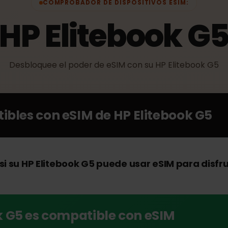
COMPROBADOR DE DISPOSITIVOS ESIM:
HP Elitebook 
Desbloquee el poder de eSIM con su HP Eliteboo
atibles con eSIM de
HP Elitebook 
si su HP Elitebook G5 puede usar eSIM para d