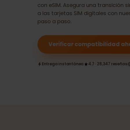
Comprueba si tu
HP Elitebook G5
con eSIM. Asegura una transició
a las tarjetas SIM digitales con 
paso a paso.
Verificar compatibilidad
Entrega instantánea
4.7 · 28,347 reseñ