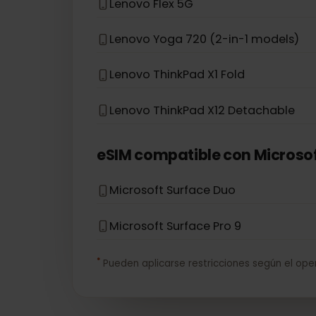
HP Zbook G5
eSIM compatible con
Lenov
Lenovo Flex 5G
Lenovo Yoga 720 (2-in-1 models)
Lenovo ThinkPad X1 Fold
Lenovo ThinkPad X12 Detachable
eSIM compatible con
Micro