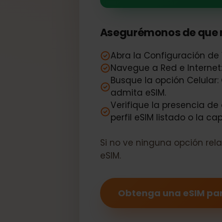
Su HP Eliteb
Asegurémonos de que 
Abra la Configuración d
Navegue a Red e Interne
Busque la opción Celula
admita eSIM.
Verifique la presencia 
perfil eSIM listado o l
Si no ve ninguna opción 
eSIM.