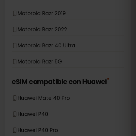
Motorola Razr 2019
Motorola Razr 2022
Motorola Razr 40 Ultra
Motorola Razr 5G
*
eSIM compatible con
Huawei
Huawei Mate 40 Pro
Huawei P40
Huawei P40 Pro