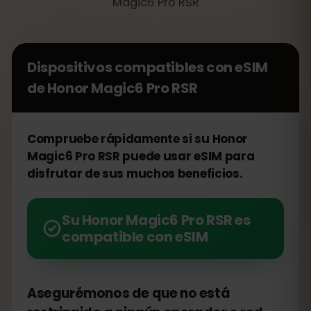
Magic6 Pro RSR
Dispositivos compatibles con eSIM
de
Honor Magic6 Pro RSR
Compruebe rápidamente si su Honor
Magic6 Pro RSR puede usar eSIM para
disfrutar de sus muchos beneficios.
Su Honor Magic6 Pro RSR es
compatible con eSIM
Asegurémonos de que no está