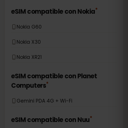
*
eSIM compatible con
Nokia
Nokia G60
Nokia X30
Nokia XR21
eSIM compatible con
Planet
*
Computers
Gemini PDA 4G + Wi-Fi
*
eSIM compatible con
Nuu