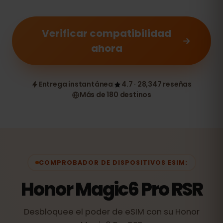
Verificar compatibilidad
ahora
Entrega instantánea
4.7 · 28,347 reseñas
Más de 180 destinos
COMPROBADOR DE DISPOSITIVOS ESIM:
Honor Magic6 Pro RSR
Desbloquee el poder de eSIM con su Honor