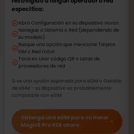
restringido a ningún operador o red
específica:
Abra Configuración en su dispositivo Honor.
Navegue a Sistema o Red (dependiendo de
su modelo).
Busque una opción que mencione Tarjeta
SIM o Red móvil.
Toca en Usar código QR o Listas de
proveedores de red
Si ve una opción separada para eSIM o Gestión
de eSIM - su dispositivo es probablemente
compatible con eSIM.
Obtenga una eSIM para su Honor
Magic6 Pro RSR ahora