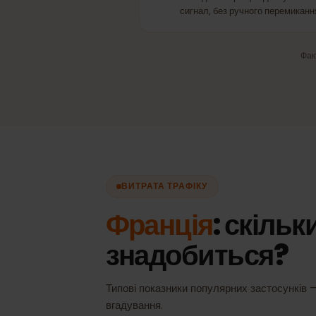
ПАРТ
Автоматичний вибір мер
Завжди найкращий доступн
сигнал, без ручного перемик
ВИТРАТА ТРАФІКУ