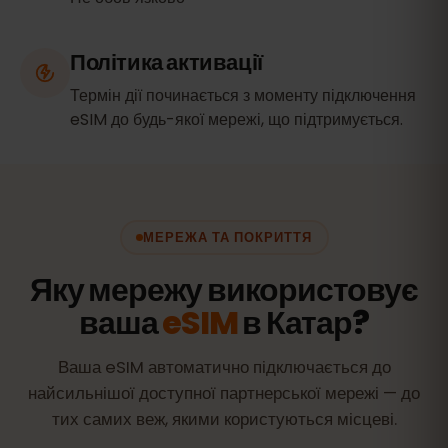
Політика активації
Термін дії починається з моменту підключення
eSIM до будь-якої мережі, що підтримується.
МЕРЕЖА ТА ПОКРИТТЯ
Яку мережу використовує
ваша
eSIM
в Катар?
Ваша eSIM автоматично підключається до
найсильнішої доступної партнерської мережі — до
тих самих веж, якими користуються місцеві.