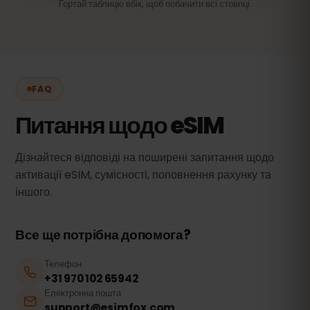
Гортай таблицю вбік, щоб побачити всі стовпці.
FAQ
Питання щодо eSIM
Дізнайтеся відповіді на поширені запитання щодо
активації eSIM, сумісності, поповнення рахунку та
іншого.
Все ще потрібна допомога?
Телефон
+31 970 102 65942
Електронна пошта
support@esimfox.com