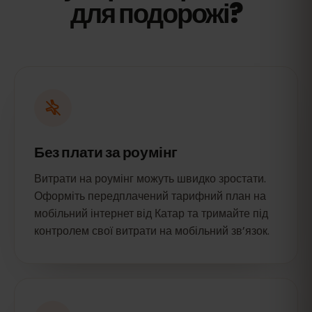
для подорожі?
Без плати за роумінг
Витрати на роумінг можуть швидко зростати.
Оформіть передплачений тарифний план на
мобільний інтернет від Катар та тримайте під
контролем свої витрати на мобільний зв’язок.