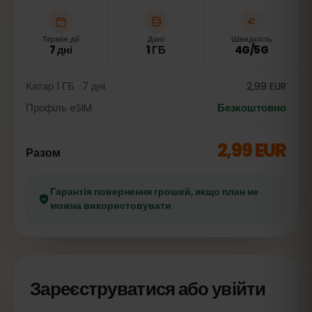
Термін дії
Дані
Швидкість
7 дні
1 ГБ
4G/5G
Катар 1 ГБ · 7 дні
2,99 EUR
Профіль eSIM
Безкоштовно
2,99 EUR
Разом
Гарантія повернення грошей, якщо план не
можна використовувати
Зареєструватися або увійти