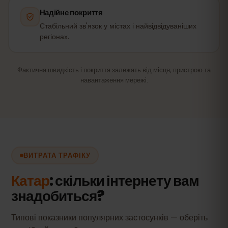
Надійне покриття
Стабільний зв'язок у містах і найвідвідуваніших
регіонах.
Фактична швидкість і покриття залежать від місця, пристрою та
навантаження мережі.
ВИТРАТА ТРАФІКУ
Катар
: скільки інтернету вам
знадобиться?
Типові показники популярних застосунків — оберіть