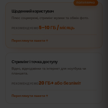
ПОПУЛЯРНО
Щоденний користувач
Плюс соцмережі, стримінг музики та обмін фото.
5–10 ГБ / місяць
РЕКОМЕНДУЄМО
Переглянути пакети
Стримінг і точка доступу
Відео, відеодзвінки та інтернет для ноутбука чи
планшета.
20 ГБ+ або безліміт
РЕКОМЕНДУЄМО
Переглянути пакети