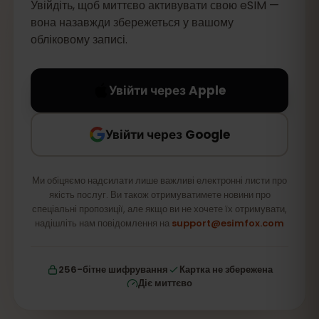
Увійдіть, щоб миттєво активувати свою eSIM —
вона назавжди збережеться у вашому
обліковому записі.
Увійти через Apple
Увійти через Google
Ми обіцяємо надсилати лише важливі електронні листи про
якість послуг. Ви також отримуватимете новини про
спеціальні пропозиції, але якщо ви не хочете їх отримувати,
надішліть нам повідомлення на
support@esimfox.com
256-бітне шифрування
Картка не збережена
Діє миттєво