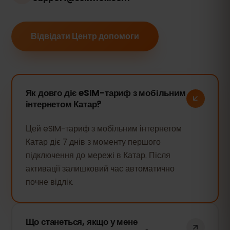
Відвідати Центр допомоги
Як довго діє eSIM-тариф з мобільним
інтернетом Катар?
Цей eSIM-тариф з мобільним інтернетом
Катар діє 7 днів з моменту першого
підключення до мережі в Катар. Після
активації залишковий час автоматично
почне відлік.
Що станеться, якщо у мене