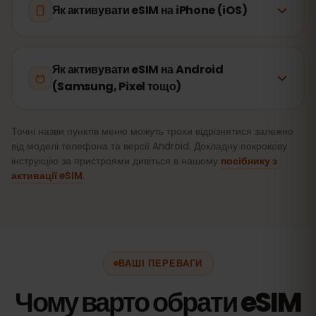
Як активувати eSIM на iPhone (iOS)
Як активувати eSIM на Android
(Samsung, Pixel тощо)
Точні назви пунктів меню можуть трохи відрізнятися залежно
від моделі телефона та версії Android. Докладну покрокову
інструкцію за пристроями дивіться в нашому
посібнику з
активації eSIM
.
ВАШІ ПЕРЕВАГИ
Чому варто обрати eSIM