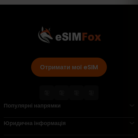
Отримати мої eSIM
Популярні напрямки
Юридична інформація