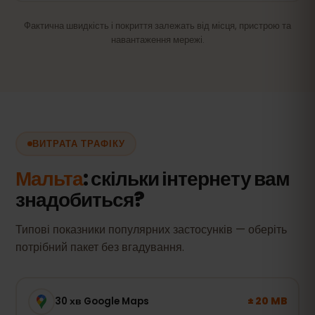
Фактична швидкість і покриття залежать від місця, пристрою та
навантаження мережі.
ВИТРАТА ТРАФІКУ
Мальта
: скільки інтернету вам
знадобиться?
Типові показники популярних застосунків — оберіть
потрібний пакет без вгадування.
± 20 MB
30 хв Google Maps