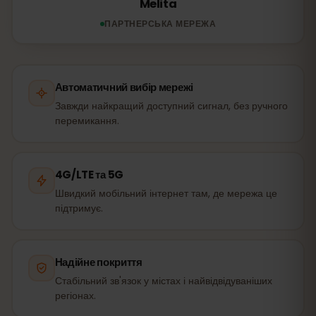
Melita
ПАРТНЕРСЬКА МЕРЕЖА
Автоматичний вибір мережі
Завжди найкращий доступний сигнал, без ручного
перемикання.
4G/LTE та 5G
Швидкий мобільний інтернет там, де мережа це
підтримує.
Надійне покриття
Стабільний зв'язок у містах і найвідвідуваніших
регіонах.