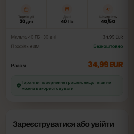
Термін дії
Дані
Швидкість
30 дні
40 ГБ
4G/5G
Мальта 40 ГБ · 30 дні
34,99 EUR
Профіль eSIM
Безкоштовно
34,99 EUR
Разом
Гарантія повернення грошей, якщо план не
можна використовувати
Зареєструватися або увійти