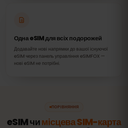
Одна eSIM для всіх подорожей
Додавайте нові напрямки до вашої існуючої
eSIM через панель управління eSIMFOX —
нові eSIM не потрібні.
ПОРІВНЯННЯ
eSIM чи
місцева SIM-карта