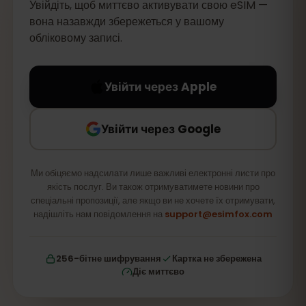
Увійдіть, щоб миттєво активувати свою eSIM —
вона назавжди збережеться у вашому
обліковому записі.
Увійти через Apple
Увійти через Google
Ми обіцяємо надсилати лише важливі електронні листи про
якість послуг. Ви також отримуватимете новини про
спеціальні пропозиції, але якщо ви не хочете їх отримувати,
надішліть нам повідомлення на
support@esimfox.com
256-бітне шифрування
Картка не збережена
Діє миттєво