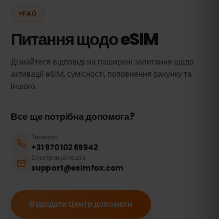
FAQ
Питання щодо eSIM
Дізнайтеся відповіді на поширені запитання щодо
активації eSIM, сумісності, поповнення рахунку та
іншого.
Все ще потрібна допомога?
Телефон
+31 970 102 65942
Електронна пошта
support@esimfox.com
Відвідати Центр допомоги