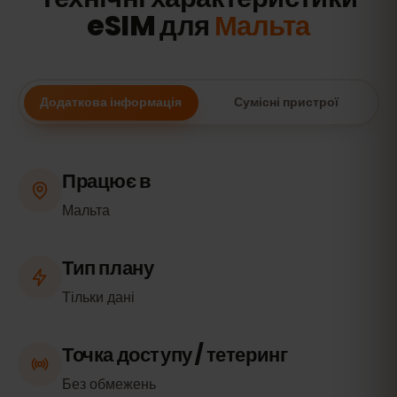
eSIM для
Мальта
Додаткова інформація
Сумісні пристрої
Працює в
Мальта
Тип плану
Тільки дані
Точка доступу / тетеринг
Без обмежень