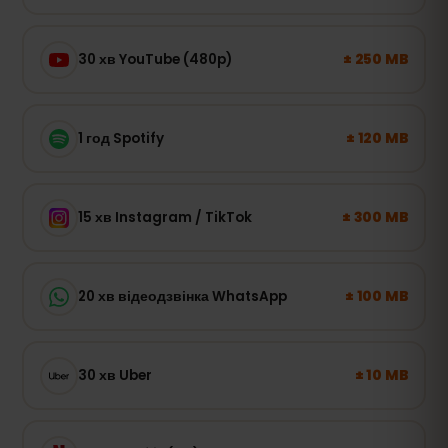
± 250 MB
30 хв YouTube (480p)
± 120 MB
1 год Spotify
± 300 MB
15 хв Instagram / TikTok
± 100 MB
20 хв відеодзвінка WhatsApp
± 10 MB
30 хв Uber