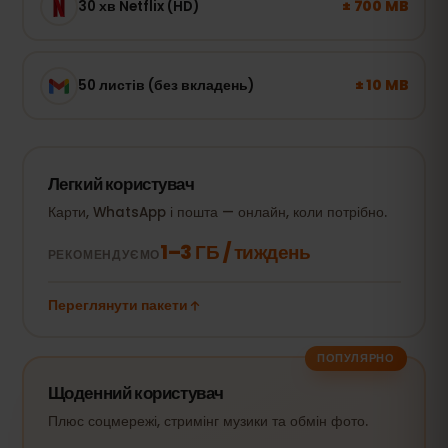
± 700 MB
30 хв Netflix (HD)
± 10 MB
50 листів (без вкладень)
Легкий користувач
Карти, WhatsApp і пошта — онлайн, коли потрібно.
1–3 ГБ / тиждень
РЕКОМЕНДУЄМО
Переглянути пакети
ПОПУЛЯРНО
Щоденний користувач
Плюс соцмережі, стримінг музики та обмін фото.