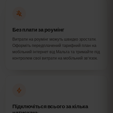
Без плати за роумінг
Витрати на роумінг можуть швидко зростати.
Оформіть передплачений тарифний план на
мобільний інтернет від Мальта та тримайте під
контролем свої витрати на мобільний зв’язок.
Підключіться всього за кілька
натискань