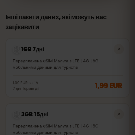
Інші пакети даних, які можуть вас
зацікавити
1GB 7дні
Передплачена eSIM Мальта з LTE | 4G | 5G
мобільними даними для туристів
1,99 EUR
за
ГБ
1,99 EUR
7
дні
Термін дії
3GB 15дні
Передплачена eSIM Мальта з LTE | 4G | 5G
мобільними даними для туристів