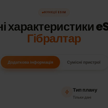
ФУНКЦІЇ ESIM
чні характеристики
Гібралтар
Додаткова інформація
Сумісні пристр