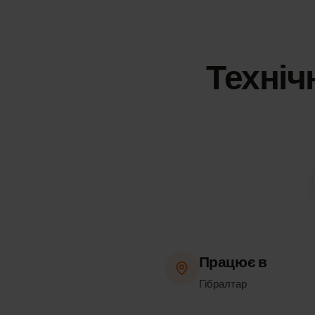
Техні