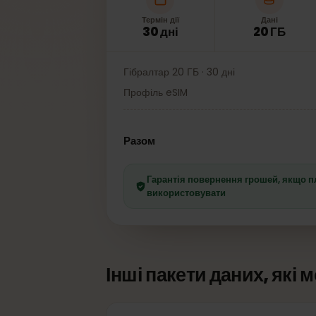
Термін дії
Дані
30 дні
20 ГБ
Гібралтар 20 ГБ · 30 дні
Профіль eSIM
Разом
Гарантія повернення грошей, як
використовувати
Інші пакети даних, як