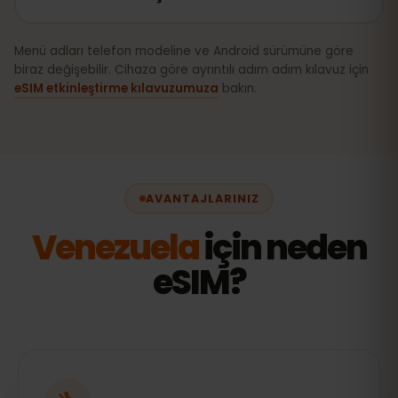
Menü adları telefon modeline ve Android sürümüne göre
biraz değişebilir. Cihaza göre ayrıntılı adım adım kılavuz için
eSIM etkinleştirme kılavuzumuza
bakın.
AVANTAJLARINIZ
Venezuela
için neden
eSIM?