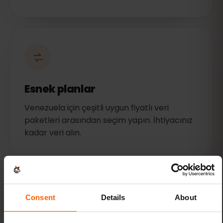
Esnek planlar
Venezuela için çeşitli uygun fiyatlı veri
paketleri arasından seçim yapın. İhtiyacınız
kadar veri alın.
Consent
Details
About