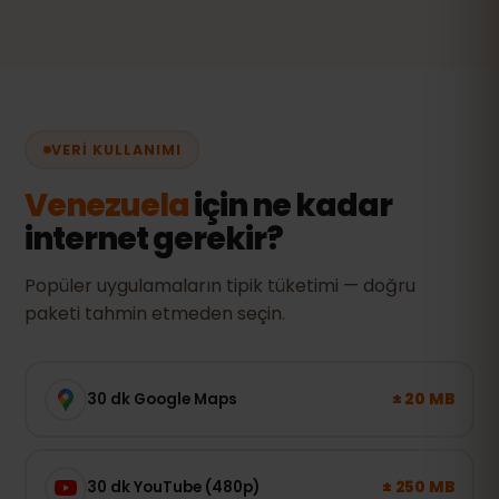
VERI KULLANIMI
Venezuela
için ne kadar
internet gerekir?
Popüler uygulamaların tipik tüketimi — doğru
paketi tahmin etmeden seçin.
± 20 MB
30 dk Google Maps
± 250 MB
30 dk YouTube (480p)