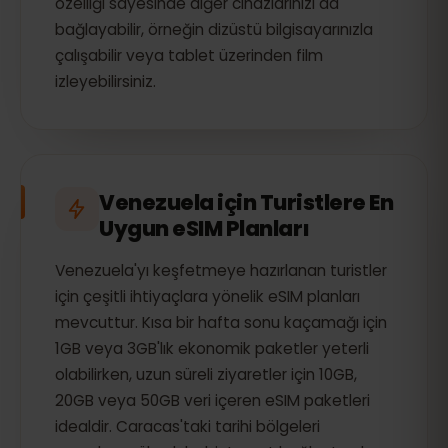
özelliği sayesinde diğer cihazlarınızı da
bağlayabilir, örneğin dizüstü bilgisayarınızla
çalışabilir veya tablet üzerinden film
izleyebilirsiniz.
Venezuela için Turistlere En
Uygun eSIM Planları
Venezuela'yı keşfetmeye hazırlanan turistler
için çeşitli ihtiyaçlara yönelik eSIM planları
mevcuttur. Kısa bir hafta sonu kaçamağı için
1GB veya 3GB'lık ekonomik paketler yeterli
olabilirken, uzun süreli ziyaretler için 10GB,
20GB veya 50GB veri içeren eSIM paketleri
idealdir. Caracas'taki tarihi bölgeleri