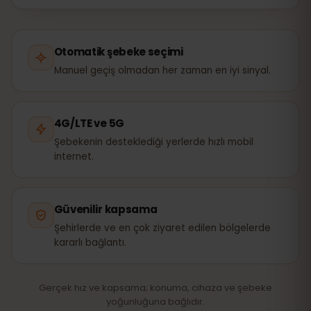
Otomatik şebeke seçimi
Manuel geçiş olmadan her zaman en iyi sinyal.
4G/LTE ve 5G
Şebekenin desteklediği yerlerde hızlı mobil
internet.
Güvenilir kapsama
Şehirlerde ve en çok ziyaret edilen bölgelerde
kararlı bağlantı.
Gerçek hız ve kapsama; konuma, cihaza ve şebeke
yoğunluğuna bağlıdır.