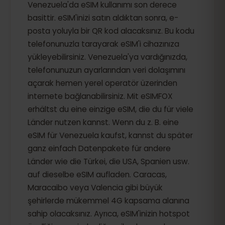
Venezuela'da eSIM kullanımı son derece
basittir. eSIM'inizi satın aldıktan sonra, e-
posta yoluyla bir QR kod alacaksınız. Bu kodu
telefonunuzla tarayarak eSIM'i cihazınıza
yükleyebilirsiniz. Venezuela'ya vardığınızda,
telefonunuzun ayarlarından veri dolaşımını
açarak hemen yerel operatör üzerinden
internete bağlanabilirsiniz. Mit eSIMFOX
erhältst du eine einzige eSIM, die du für viele
Länder nutzen kannst. Wenn du z. B. eine
eSIM für Venezuela kaufst, kannst du später
ganz einfach Datenpakete für andere
Länder wie die Türkei, die USA, Spanien usw.
auf dieselbe eSIM aufladen. Caracas,
Maracaibo veya Valencia gibi büyük
şehirlerde mükemmel 4G kapsama alanına
sahip olacaksınız. Ayrıca, eSIM'inizin hotspot