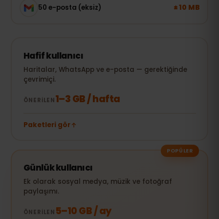
± 10 MB
50 e-posta (eksiz)
Hafif kullanıcı
Haritalar, WhatsApp ve e-posta — gerektiğinde
çevrimiçi.
1–3 GB / hafta
ÖNERILEN
Paketleri gör
POPÜLER
Günlük kullanıcı
Ek olarak sosyal medya, müzik ve fotoğraf
paylaşımı.
5–10 GB / ay
ÖNERILEN