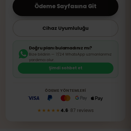
Ödeme Sayfasına Git
Cihaz Uyumluluğu
Doğru planı bulamadınız mı?
Bize bildirin — 7/24 WhatsApp uzmanlarımız
yardımcı olur.
Şimdi sohbet et
ÖDEME YÖNTEMLERI
★★★★★
4.6
·
87
reviews