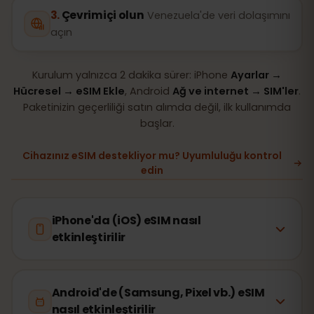
Çevrimiçi olun
Venezuela'de veri dolaşımını
açın
Kurulum yalnızca 2 dakika sürer: iPhone
Ayarlar →
Hücresel → eSIM Ekle
, Android
Ağ ve internet → SIM'ler
.
Paketinizin geçerliliği satın alımda değil, ilk kullanımda
başlar.
Cihazınız eSIM destekliyor mu? Uyumluluğu kontrol
edin
iPhone'da (iOS) eSIM nasıl
etkinleştirilir
Android'de (Samsung, Pixel vb.) eSIM
nasıl etkinleştirilir