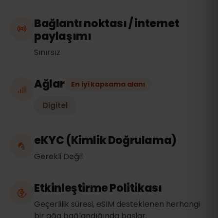
Bağlantı noktası / internet
paylaşımı
Sınırsız
Ağlar
En iyi kapsama alanı
Digitel
eKYC (Kimlik Doğrulama)
Gerekli Değil
Etkinleştirme Politikası
Geçerlilik süresi, eSIM desteklenen herhangi
bir ağa bağlandığında başlar.