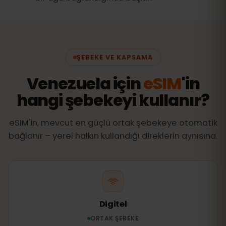
ŞEBEKE VE KAPSAMA
Venezuela için
eSIM
'in
hangi şebekeyi kullanır?
eSIM'in, mevcut en güçlü ortak şebekeye otomatik
bağlanır – yerel halkın kullandığı direklerin aynısına.
Digitel
ORTAK ŞEBEKE