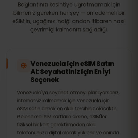
Bağlantınızı kesintiye uğratmamak için
bilmeniz gereken her şey — ön ödemeli bir
eSIM’in, uçağınız indiği andan itibaren nasıl
çevrimiçi kalmanızı sağladığı.
Venezuela için eSIM Satın
Al: Seyahatiniz için En İyi
Seçenek
Venezuela'ya seyahat etmeyi planlıyorsanız,
internetsiz kalmamak için Venezuela için
eSIM satın almak en akıllı tercihiniz olacaktır.
Geleneksel SIM kartların aksine, eSIM'ler
fiziksel bir kart gerektirmeden akıllı
telefonunuza dijital olarak yüklenir ve anında