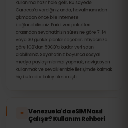
kullanıma hazır hale gelir. Bu sayede
Caracas'a vardığınız anda, havalimanından
çıkmadan önce bile internete
bağlanabilirsiniz. Farklı veri paketleri
arasından seyahatinizin süresine göre 7, 14
veya 30 günlük planlar seçebilir, ihtiyacınıza
göre 1GB'dan 50GB'a kadar veri satın
alabilirsiniz. Seyahatiniz boyunca sosyal
medya paylaşımlarınızı yapmak, navigasyon
kullanmak ve sevdiklerinizle iletişimde kalmak
hiç bu kadar kolay olmamıştı.
Venezuela'da eSIM Nasıl
Çalışır? Kullanım Rehberi