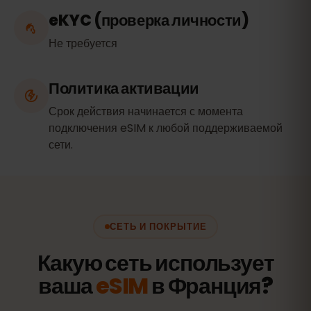
eKYC (проверка личности)
Не требуется
Политика активации
Срок действия начинается с момента
подключения eSIM к любой поддерживаемой
сети.
СЕТЬ И ПОКРЫТИЕ
Какую сеть использует
ваша
eSIM
в Франция?