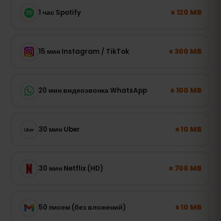
± 120 MB
1 час Spotify
± 300 MB
15 мин Instagram / TikTok
± 100 MB
20 мин видеозвонка WhatsApp
± 10 MB
30 мин Uber
± 700 MB
30 мин Netflix (HD)
± 10 MB
50 писем (без вложений)