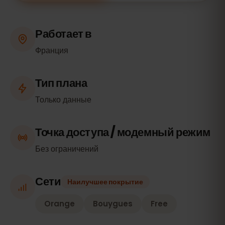
Работает в
Франция
Тип плана
Только данные
Точка доступа / модемный режим
Без ограничений
Сети
Наилучшее покрытие
Orange
Bouygues
Free