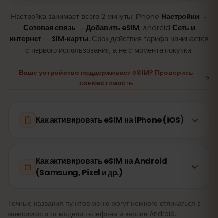
Настройка занимает всего 2 минуты: iPhone
Настройки →
Сотовая связь → Добавить eSIM
, Android
Сеть и
интернет → SIM‑карты
. Срок действия тарифа начинается
с первого использования, а не с момента покупки.
Ваше устройство поддерживает eSIM? Проверить
совместимость
Как активировать eSIM на iPhone (iOS)
Как активировать eSIM на Android
(Samsung, Pixel и др.)
Точные названия пунктов меню могут немного отличаться в
зависимости от модели телефона и версии Android.