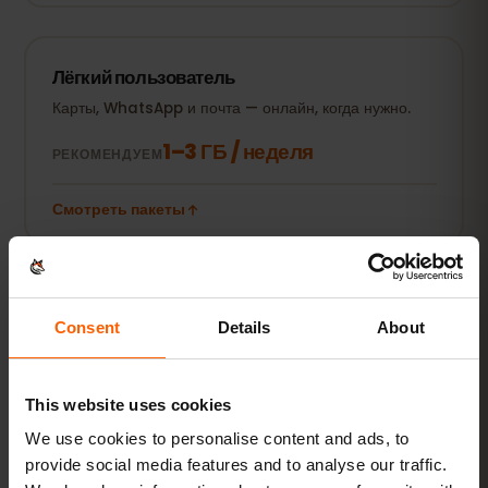
Лёгкий пользователь
Карты, WhatsApp и почта — онлайн, когда нужно.
1–3 ГБ / неделя
РЕКОМЕНДУЕМ
Смотреть пакеты
ПОПУЛЯРНО
Повседневный пользователь
Consent
Details
About
Плюс соцсети, стриминг музыки и обмен фото.
5–10 ГБ / месяц
РЕКОМЕНДУЕМ
This website uses cookies
Смотреть пакеты
We use cookies to personalise content and ads, to
provide social media features and to analyse our traffic.