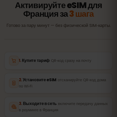
Активируйте eSIM для
Франция за
3 шага
Готово за пару минут — без физической SIM‑карты.
Купите тариф
QR‑код сразу на почту
Установите eSIM
отсканируйте QR‑код дома
по Wi‑Fi
Выходите в сеть
включите передачу данных
в роуминге в Франция