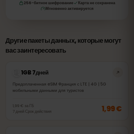
256-битное шифрование
Карта не сохранена
Мгновенно активируется
Другие пакеты данных, которые могут
вас заинтересовать
1GB 7дней
Предоплаченная eSIM Франция с LTE | 4G | 5G
мобильными данными для туристов
1,99 €
за
ГБ
1,99 €
7
дней
Срок действия