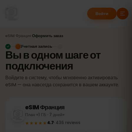
Войти
eSIM
Франция
›
Оформить заказ
Учетная запись
Вы в одном шаге от
подключения
Войдите в систему, чтобы мгновенно активировать
eSIM — она навсегда сохранится в вашем аккаунте.
eSIM
Франция
План «1 ГБ · 7 дней»
★★★★★
4.7
·
436
reviews