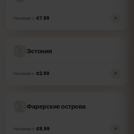
Начиная с
€
7.99
Эстония
Начиная с
€
2.99
Фарерские острова
Начиная с
€
5.99