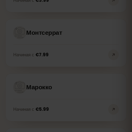
Начиная с
€
3.99
Монтсеррат
Начиная с
€
7.99
Марокко
Начиная с
€
5.99