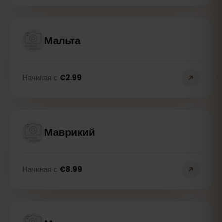
Мальта
Начиная с
€
2.99
Маврикий
Начиная с
€
8.99