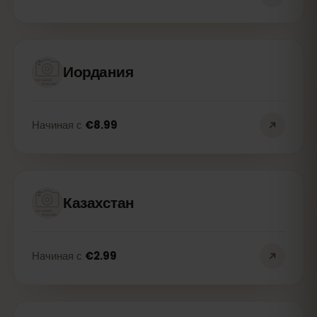
Иордания
Начиная с
€
8.99
Казахстан
Начиная с
€
2.99