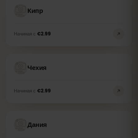
Палестина
eSIM
Кипр
Вануату
eSIM
Американский Самоа
eSIM
Суринам
eSIM
Начиная с
€
2.99
Зимбабве
eSIM
Куба
eSIM
Бурунди
eSIM
Чехия
Начиная с
€
2.99
Дания