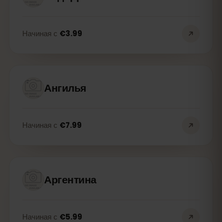
Финляндия
eSIM
Франция
eSIM
Начиная с
€
3.99
Французская Гвиана
eSIM
Грузия
eSIM
Германия
eSIM
Гибралтар
eSIM
Греция
eSIM
Ангилья
Гренада
eSIM
Гонконг
eSIM
Венгрия
eSIM
Начиная с
€
7.99
Исландия
eSIM
Индонезия
eSIM
Ирландия
eSIM
Израиль
eSIM
Италия
eSIM
Аргентина
Ямайка
eSIM
Япония
eSIM
Иордания
eSIM
Начиная с
€
5.99