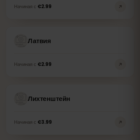
Начиная с
€
2.99
Латвия
Начиная с
€
2.99
Лихтенштейн
Начиная с
€
3.99