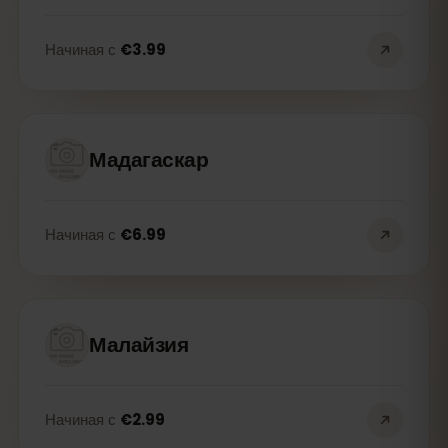
Начиная с
€
3.99
Мадагаскар
Начиная с
€
6.99
Малайзия
Начиная с
€
2.99