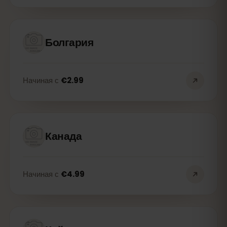
Гуам
eSIM
Американские Виргинские острова
eSIM
Святой Мартин
eSIM
Болгария
Сен-Бартеем
eSIM
Папуа Новая Гвинея
eSIM
Бруней Даруссалам
eSIM
Начиная с
€
2.99
Сан -Марино
eSIM
Науру
eSIM
Гернси
eSIM
Гавайи
eSIM
Афганистан
eSIM
Канада
Сьерра -Леоне
eSIM
Гвинея-Бисау
eSIM
Джерси
eSIM
Начиная с
€
4.99
Остров человека
eSIM
Берег Слоновой Кости
eSIM
Французская Полинезия
eSIM
Эсватини
eSIM