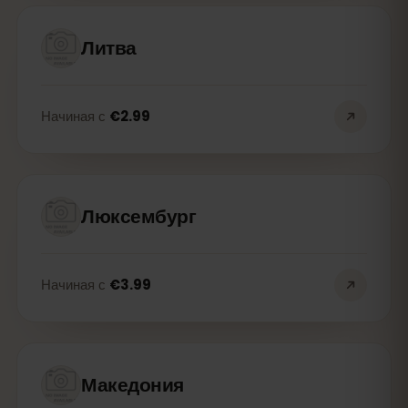
Литва
Начиная с
€
2.99
Люксембург
Начиная с
€
3.99
Македония