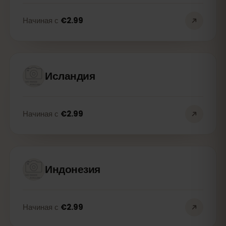
Начиная с
€
2.99
Исландия
Начиная с
€
2.99
Индонезия
Начиная с
€
2.99