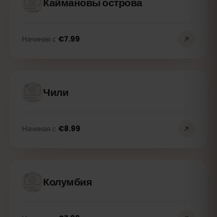
Каймановы острова
Кюрасао
eSIM
Аруба
eSIM
Либерия
eSIM
Гренландия
eSIM
Начиная с
€
7.99
Мьянма
eSIM
Бенин
eSIM
Камерун
eSIM
Мозамбик
eSIM
Чили
Бутан
eSIM
Эфиопия
eSIM
Мавритания
eSIM
Начиная с
€
8.99
Демократическая Республика Конго
eSIM
Республика Конго
eSIM
Кейп -Верде
eSIM
Тринидад и Тобаго
eSIM
Северная Америка
eSIM
Колумбия
Буркина Фасо
eSIM
Карибские острова
eSIM
Того
eSIM