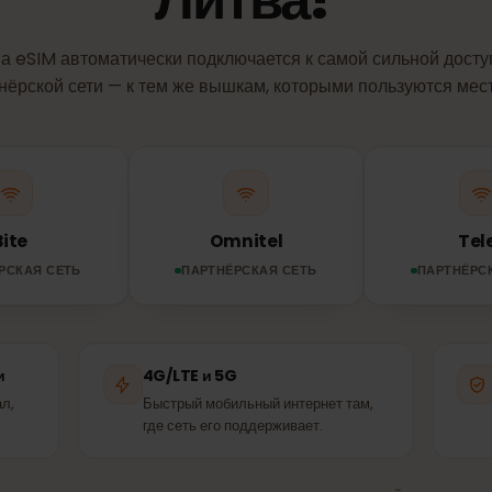
СЕТЬ И ПОКРЫТИЕ
сеть использует 
Литва?
аша eSIM автоматически подключается к самой сильной
артнёрской сети — к тем же вышкам, которыми пользуютс
Bite
Omnitel
ТНЁРСКАЯ СЕТЬ
ПАРТНЁРСКАЯ СЕТЬ
ПАР