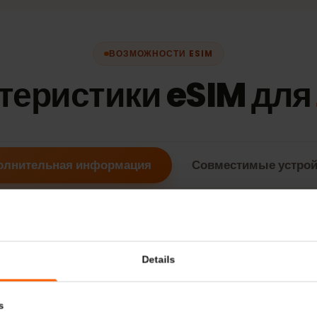
ВОЗМОЖНОСТИ ESIM
ктеристики eSIM д
ополнительная информация
Совместимые у