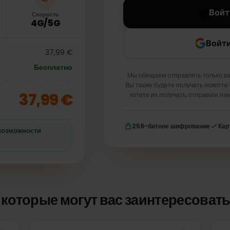
Скорость
4G/5G
37,99 €
Бесплатно
Мы обещаем отправлять то
Вы также будете получать 
37,99 €
хотите их получать, отпр
256-битное шифровани
е невозможности
х, которые могут вас заинтересо