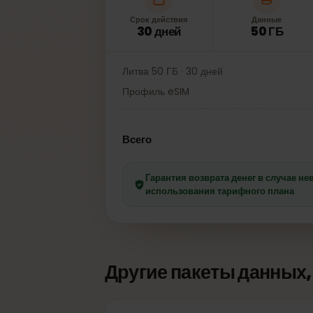
Срок действия
Данные
30 дней
50 ГБ
Литва 50 ГБ · 30 дней
Профиль eSIM
Всего
Гарантия возврата денег в случа
использования тарифного плана
Другие пакеты данны