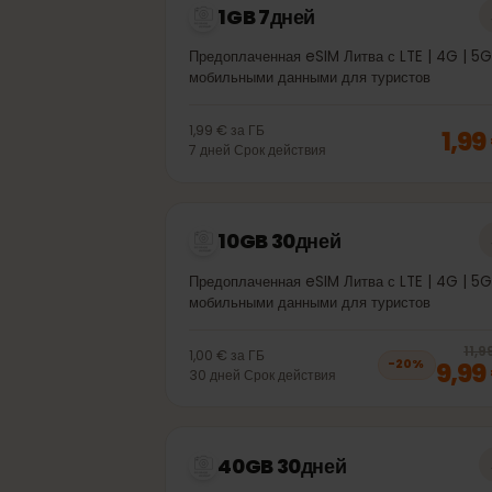
1GB 7дней
Предоплаченная eSIM Литва с LTE | 4G 
мобильными данными для туристов
1,99 €
за
ГБ
1,
7
дней
Срок действия
10GB 30дней
Предоплаченная eSIM Литва с LTE | 4G 
мобильными данными для туристов
1,00 €
за
ГБ
9,
−
20
%
30
дней
Срок действия