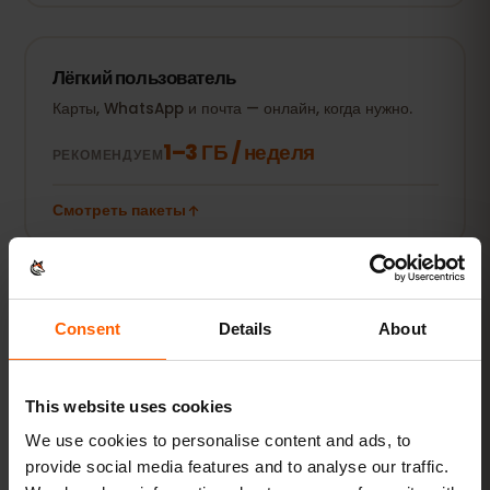
Лёгкий пользователь
Карты, WhatsApp и почта — онлайн, когда нужно.
1–3 ГБ / неделя
РЕКОМЕНДУЕМ
Смотреть пакеты
ПОПУЛЯРНО
Повседневный пользователь
Consent
Details
About
Плюс соцсети, стриминг музыки и обмен фото.
5–10 ГБ / месяц
РЕКОМЕНДУЕМ
This website uses cookies
Смотреть пакеты
We use cookies to personalise content and ads, to
provide social media features and to analyse our traffic.