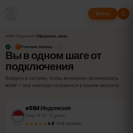
Войти
eSIM
Индонезия
›
Оформить заказ
Учетная запись
Вы в одном шаге от
подключения
Войдите в систему, чтобы мгновенно активировать
eSIM — она навсегда сохранится в вашем аккаунте.
eSIM
Индонезия
План «1 ГБ · 7 дней»
★★★★★
4.8
·
334
reviews