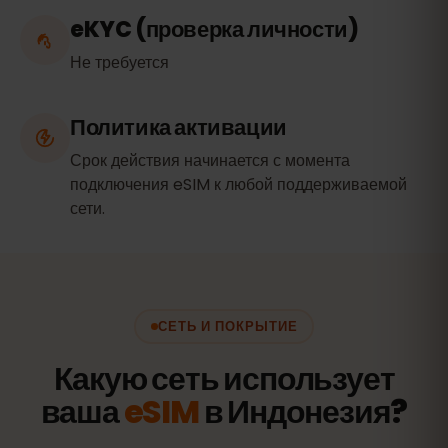
eKYC (проверка личности)
Не требуется
Политика активации
Срок действия начинается с момента
подключения eSIM к любой поддерживаемой
сети.
СЕТЬ И ПОКРЫТИЕ
Какую сеть использует
ваша
eSIM
в Индонезия?