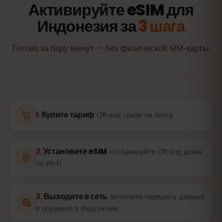
Активируйте eSIM для
Индонезия за
3 шага
Готово за пару минут — без физической SIM‑карты.
Купите тариф
QR‑код сразу на почту
Установите eSIM
отсканируйте QR‑код дома
по Wi‑Fi
Выходите в сеть
включите передачу данных
в роуминге в Индонезия