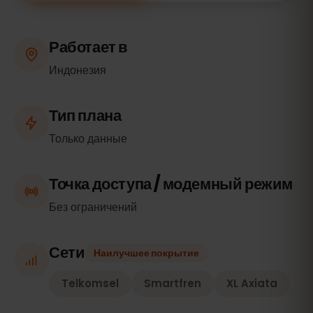
Работает в
Индонезия
Тип плана
Только данные
Точка доступа / модемный режим
Без ограничений
Сети
Наилучшее покрытие
Telkomsel
Smartfren
XL Axiata