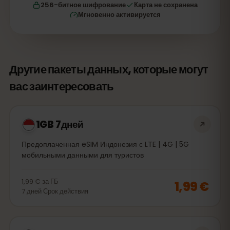
256-битное шифрование
Карта не сохранена
Мгновенно активируется
Другие пакеты данных, которые могут
вас заинтересовать
1GB 7дней
Предоплаченная eSIM Индонезия с LTE | 4G | 5G
мобильными данными для туристов
1,99 €
за
ГБ
1,99 €
7
дней
Срок действия