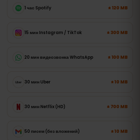
± 120 MB
1 час Spotify
± 300 MB
15 мин Instagram / TikTok
± 100 MB
20 мин видеозвонка WhatsApp
± 10 MB
30 мин Uber
± 700 MB
30 мин Netflix (HD)
± 10 MB
50 писем (без вложений)