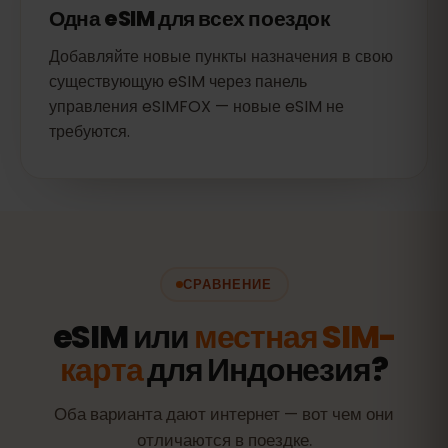
Одна eSIM для всех поездок
Добавляйте новые пункты назначения в свою
существующую eSIM через панель
управления eSIMFOX — новые eSIM не
требуются.
СРАВНЕНИЕ
eSIM или
местная SIM-
карта
для Индонезия?
Оба варианта дают интернет — вот чем они
отличаются в поездке.