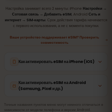
Настройка занимает всего 2 минуты: iPhone
Настройки →
Сотовая связь → Добавить eSIM
, Android
Сеть и
интернет → SIM‑карты
. Срок действия тарифа начинается
с первого использования, а не с момента покупки.
Ваше устройство поддерживает eSIM? Проверить
совместимость
Как активировать eSIM на iPhone (iOS)
Как активировать eSIM на Android
(Samsung, Pixel и др.)
Точные названия пунктов меню могут немного отличаться в
зависимости от модели телефона и версии Android.