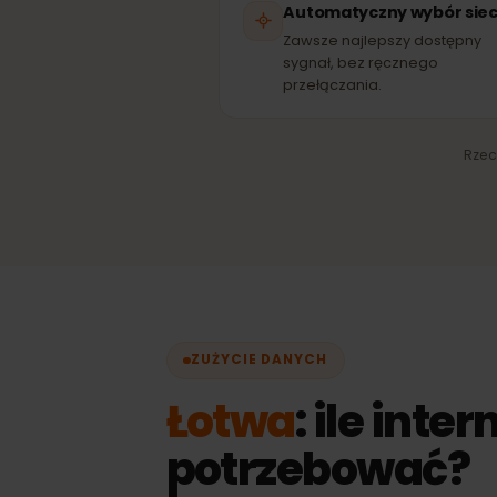
SI
Automatyczny wybór s
Zawsze najlepszy dostęp
sygnał, bez ręcznego
przełączania.
R