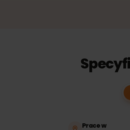
Specyf