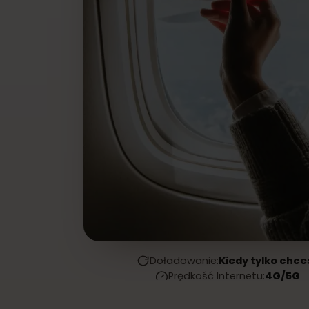
Doładowanie:
Kiedy tylko c
Prędkość Internetu:
4G/5