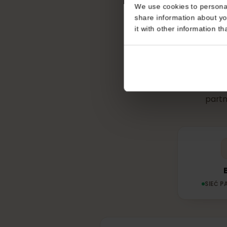
Consent
This website uses coo
We use cookies to perso
share information about
Z jakie
it with other informatio
pa