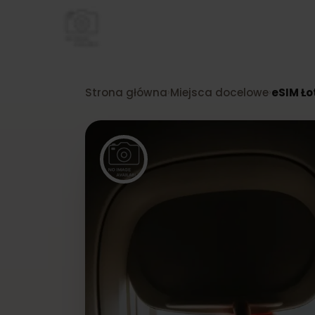
Strona główna
Miejsca docelowe
eSIM
›
›