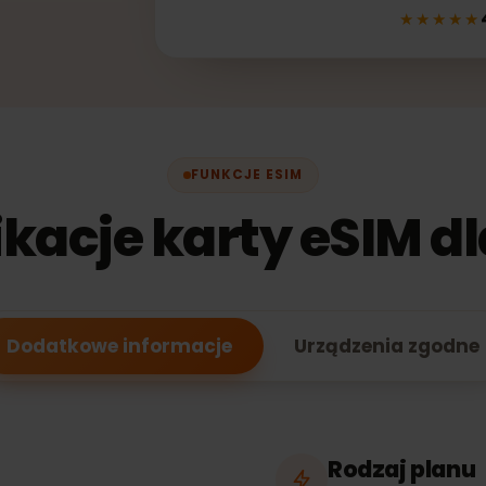
METODY PŁATNOŚCI
★★
FUNKCJE ESIM
ikacje karty eSIM
Dodatkowe informacje
Urządzenia zg