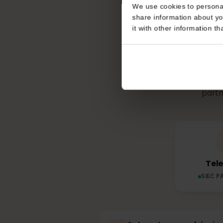
Consent
This website uses coo
We use cookies to perso
Z jakie
share information about
it with other informatio
pa