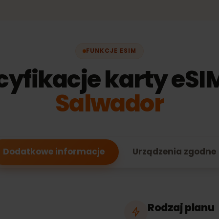
99 €
FUNKCJE ESIM
cyfikacje karty eS
Salwador
Dodatkowe informacje
Urządzenia zg