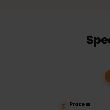
47,
−
20
%
30
dni
Ważność
Spe