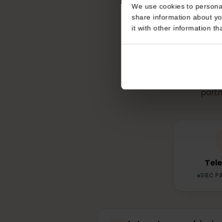
Consent
This website uses coo
We use cookies to perso
Z jakie
share information about
it with other informatio
pa