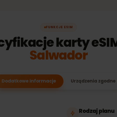
99 €
FUNKCJE ESIM
cyfikacje karty eS
Salwador
Dodatkowe informacje
Urządzenia zg