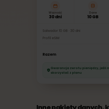
Ważność
Dane
30 dni
10 GB
Salwador 10 GB · 30 dni
Profil eSIM
Razem
Gwarancja zwrotu pieniędzy, je
skorzystać z planu