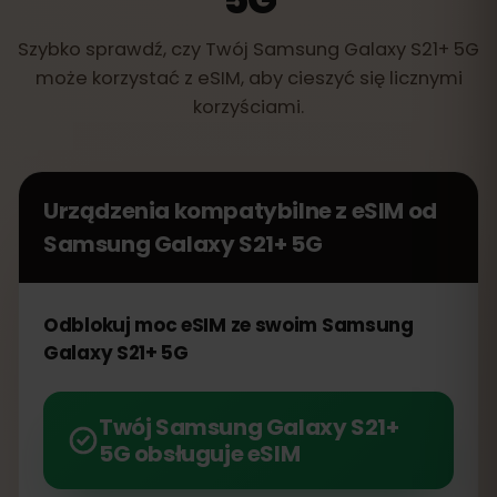
Szybko sprawdź, czy Twój Samsung Galaxy S21+ 5G
może korzystać z eSIM, aby cieszyć się licznymi
korzyściami.
Urządzenia kompatybilne z eSIM od
Samsung Galaxy S21+ 5G
Odblokuj moc eSIM ze swoim Samsung
Galaxy S21+ 5G
Twój Samsung Galaxy S21+
5G obsługuje eSIM