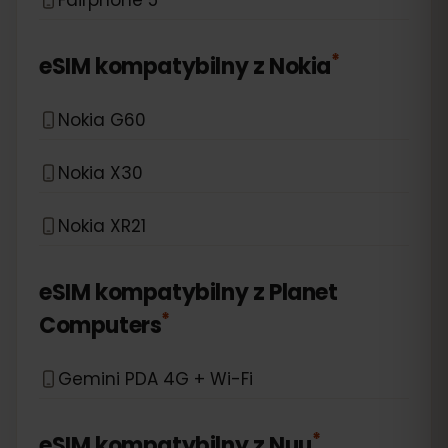
*
eSIM kompatybilny z
Nokia
Nokia G60
Nokia X30
Nokia XR21
eSIM kompatybilny z
Planet
*
Computers
Gemini PDA 4G + Wi-Fi
*
eSIM kompatybilny z
Nuu