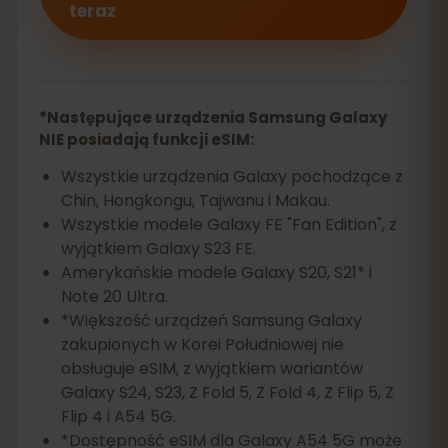
teraz
*Następujące urządzenia Samsung Galaxy
NIE posiadają funkcji eSIM:
Wszystkie urządzenia Galaxy pochodzące z
Chin, Hongkongu, Tajwanu i Makau.
Wszystkie modele Galaxy FE "Fan Edition", z
wyjątkiem Galaxy S23 FE.
Amerykańskie modele Galaxy S20, S21* i
Note 20 Ultra.
*Większość urządzeń Samsung Galaxy
zakupionych w Korei Południowej nie
obsługuje eSIM, z wyjątkiem wariantów
Galaxy S24, S23, Z Fold 5, Z Fold 4, Z Flip 5, Z
Flip 4 i A54 5G.
*Dostępność eSIM dla Galaxy A54 5G może