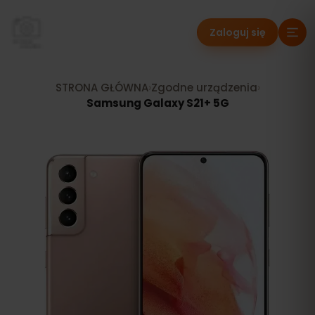
Zaloguj się
STRONA GŁÓWNA
›
Zgodne urządzenia
›
Samsung Galaxy S21+ 5G