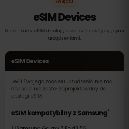
WIĘCEJ
eSIM Devices
Nasze karty eSIM działają również z następującymi
urządzeniami.
eSIM Devices
Jeśli Twojego modelu urządzenia nie ma
na liście, nie został zaprojektowany do
obsługi eSIM.
*
eSIM kompatybilny z
Samsung
Samsung Galaxy Z Fold3 5G