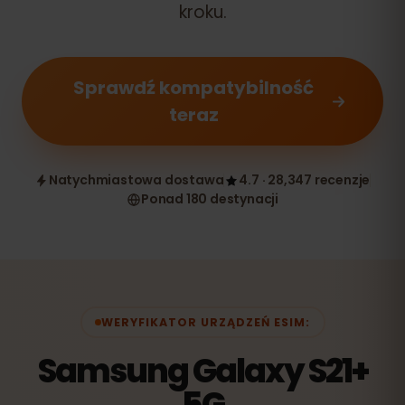
kroku.
Sprawdź kompatybilność
teraz
Natychmiastowa dostawa
4.7 · 28,347 recenzje
Ponad 180 destynacji
WERYFIKATOR URZĄDZEŃ ESIM:
Samsung Galaxy S21+
5G