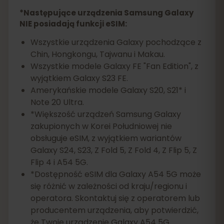
*Następujące urządzenia Samsung Galaxy
NIE posiadają funkcji eSIM:
Wszystkie urządzenia Galaxy pochodzące z
Chin, Hongkongu, Tajwanu i Makau.
Wszystkie modele Galaxy FE "Fan Edition", z
wyjątkiem Galaxy S23 FE.
Amerykańskie modele Galaxy S20, S21* i
Note 20 Ultra.
*Większość urządzeń Samsung Galaxy
zakupionych w Korei Południowej nie
obsługuje eSIM, z wyjątkiem wariantów
Galaxy S24, S23, Z Fold 5, Z Fold 4, Z Flip 5, Z
Flip 4 i A54 5G.
*Dostępność eSIM dla Galaxy A54 5G może
się różnić w zależności od kraju/regionu i
operatora. Skontaktuj się z operatorem lub
producentem urządzenia, aby potwierdzić,
że Twoje urządzenie Galaxy A54 5G