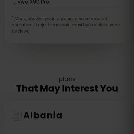
Vivo X90 Pro
*
Mogą obowiązywać ograniczenia zależne od
operatora i kraju. Urządzenie musi być odblokowane
sieciowo.
plans
That May Interest You
Albania