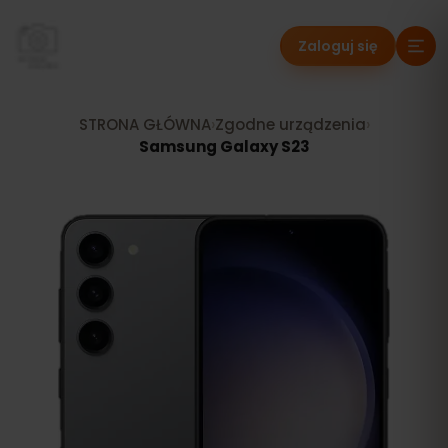
Zaloguj się
STRONA GŁÓWNA
›
Zgodne urządzenia
›
Samsung Galaxy S23