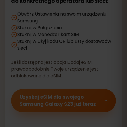
do konkretnego operatora lub sieci:
Otwórz Ustawienia na swoim urządzeniu
Samsung.
Stuknij w Połączenia.
Stuknij w Menedżer kart SIM
Stuknij w Użyj kodu QR lub Listy dostawców
sieci
Jeśli dostępna jest opcja Dodaj eSIM,
prawdopodobnie Twoje urządzenie jest
odblokowane dla eSIM.
Uzyskaj eSIM dla swojego
Samsung Galaxy S23 już teraz