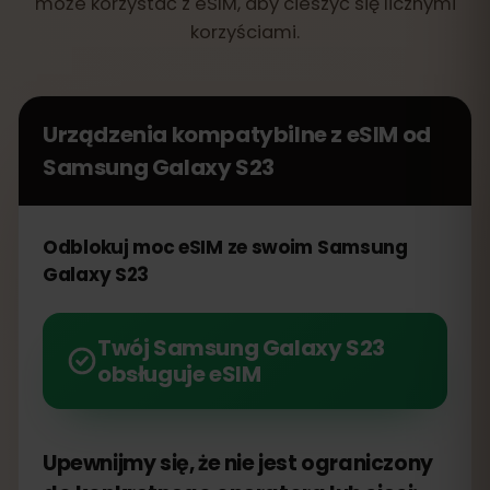
może korzystać z eSIM, aby cieszyć się licznymi
korzyściami.
Urządzenia kompatybilne z eSIM od
Samsung Galaxy S23
Odblokuj moc eSIM ze swoim Samsung
Galaxy S23
Twój Samsung Galaxy S23
obsługuje eSIM
Upewnijmy się, że nie jest ograniczony