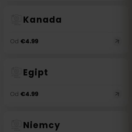
Kanada
Od
€
4.99
Egipt
Od
€
4.99
Niemcy