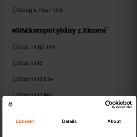
Google Pixel Fold
*
eSIM kompatybilny z
Xiaomi
Xiaomi 12T Pro
Xiaomi 13
Xiaomi 13 Lite
Xiaomi 13 Pro
Xiaomi 13T Pro
Consent
Details
About
Xiaomi 14