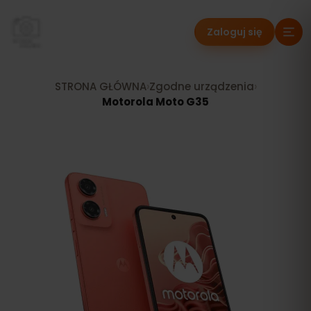
Zaloguj się
STRONA GŁÓWNA
›
Zgodne urządzenia
›
Motorola Moto G35