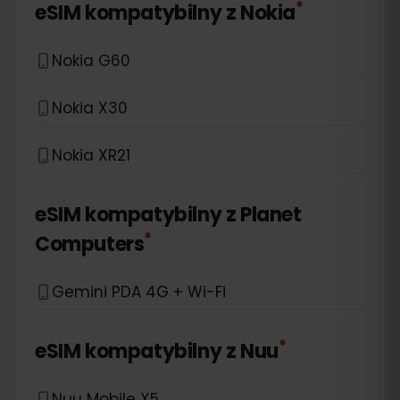
*
eSIM kompatybilny z
Nokia
Nokia G60
Nokia X30
Nokia XR21
eSIM kompatybilny z
Planet
*
Computers
Gemini PDA 4G + Wi-Fi
*
eSIM kompatybilny z
Nuu
Nuu Mobile X5