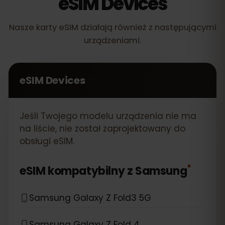
eSIM Devices
Nasze karty eSIM działają również z następującymi
urządzeniami.
eSIM Devices
Jeśli Twojego modelu urządzenia nie ma
na liście, nie został zaprojektowany do
obsługi eSIM.
*
eSIM kompatybilny z
Samsung
Samsung Galaxy Z Fold3 5G
Samsung Galaxy Z Fold 4