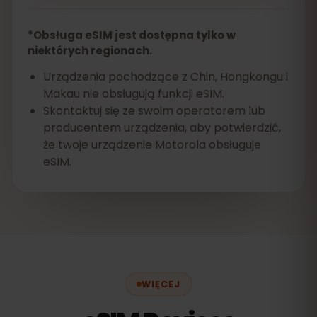
*Obsługa eSIM jest dostępna tylko w
niektórych regionach.
Urządzenia pochodzące z Chin, Hongkongu i
Makau nie obsługują funkcji eSIM.
Skontaktuj się ze swoim operatorem lub
producentem urządzenia, aby potwierdzić,
że twoje urządzenie Motorola obsługuje
eSIM.
WIĘCEJ