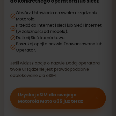
do konkretnego operatora lub sieci:
Otwórz Ustawienia na swoim urządzeniu
Motorola.
Przejdź do Internet i sieci lub Sieć i internet
(w zależności od modelu).
Dotknij Sieć komórkowa.
Poszukaj opcji o nazwie Zaawansowane lub
Operator.
Jeśli widzisz opcję o nazwie Dodaj operatora,
twoje urządzenie jest prawdopodobnie
odblokowane dla eSIM.
Uzyskaj eSIM dla swojego
Motorola Moto G35 już teraz