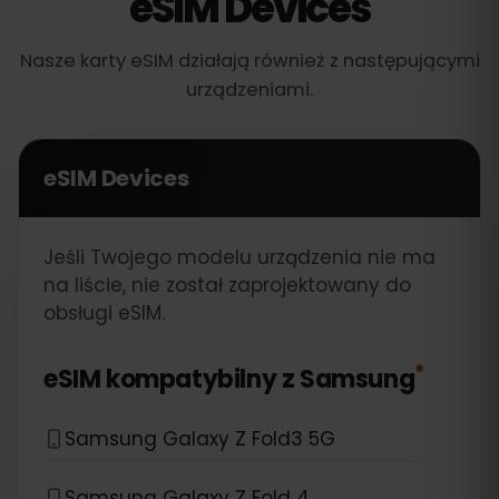
eSIM Devices
Nasze karty eSIM działają również z następującymi
urządzeniami.
eSIM Devices
Jeśli Twojego modelu urządzenia nie ma
na liście, nie został zaprojektowany do
obsługi eSIM.
*
eSIM kompatybilny z
Samsung
Samsung Galaxy Z Fold3 5G
Samsung Galaxy Z Fold 4