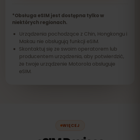
*Obsługa eSIM jest dostępna tylko w
niektórych regionach.
Urządzenia pochodzące z Chin, Hongkongu i
Makau nie obsługują funkcji eSIM.
Skontaktuj się ze swoim operatorem lub
producentem urządzenia, aby potwierdzić,
że twoje urządzenie Motorola obsługuje
eSIM.
WIĘCEJ