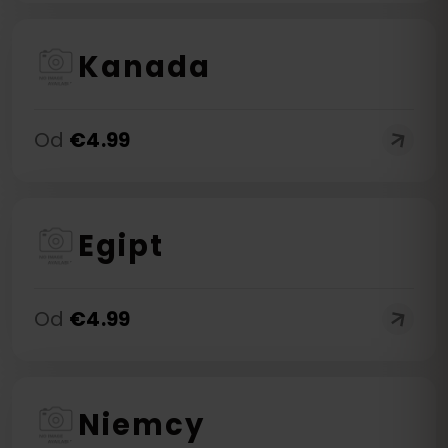
Kanada
Od
€
4.99
Egipt
Od
€
4.99
Niemcy