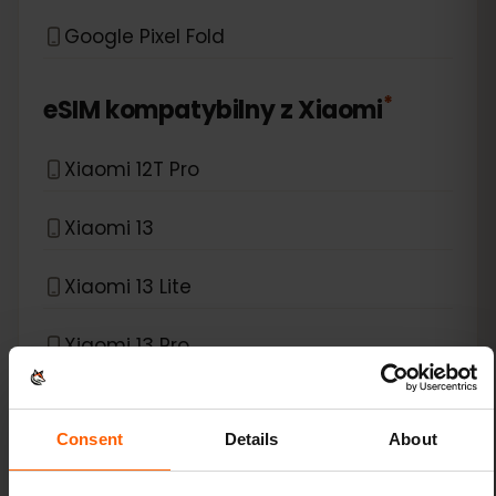
Google Pixel Fold
*
eSIM kompatybilny z
Xiaomi
Xiaomi 12T Pro
Xiaomi 13
Xiaomi 13 Lite
Xiaomi 13 Pro
Xiaomi 13T Pro
Consent
Details
About
Xiaomi 14