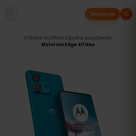
Zaloguj się
STRONA GŁÓWNA
›
Zgodne urządzenia
›
Motorola Edge 40 Neo