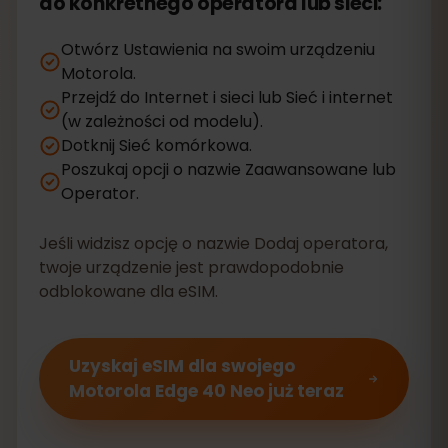
do konkretnego operatora lub sieci:
Otwórz Ustawienia na swoim urządzeniu
Motorola.
Przejdź do Internet i sieci lub Sieć i internet
(w zależności od modelu).
Dotknij Sieć komórkowa.
Poszukaj opcji o nazwie Zaawansowane lub
Operator.
Jeśli widzisz opcję o nazwie Dodaj operatora,
twoje urządzenie jest prawdopodobnie
odblokowane dla eSIM.
Uzyskaj eSIM dla swojego
Motorola Edge 40 Neo już teraz