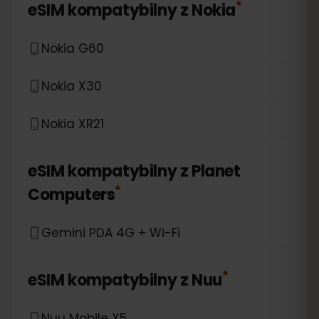
*
eSIM kompatybilny z
Nokia
Nokia G60
Nokia X30
Nokia XR21
eSIM kompatybilny z
Planet
*
Computers
Gemini PDA 4G + Wi-Fi
*
eSIM kompatybilny z
Nuu
Nuu Mobile X5