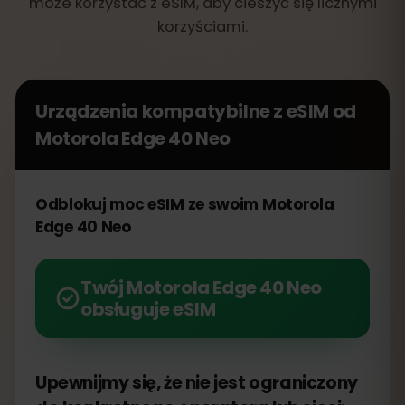
może korzystać z eSIM, aby cieszyć się licznymi
korzyściami.
Urządzenia kompatybilne z eSIM od
Motorola Edge 40 Neo
Odblokuj moc eSIM ze swoim Motorola
Edge 40 Neo
Twój Motorola Edge 40 Neo
obsługuje eSIM
Upewnijmy się, że nie jest ograniczony