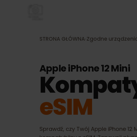
STRONA GŁÓWNA
›
Zgodne urządze
Apple iPhone 12 Mini
Kompat
eSIM
Sprawdź, czy Twój
Apple iPhone 1