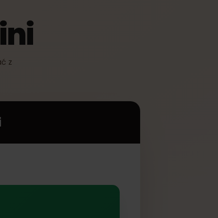
Mini
rzystać z
Mini