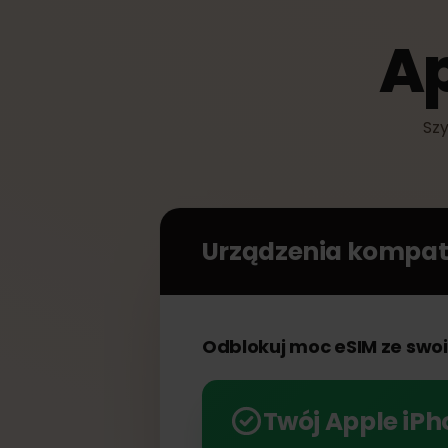
A
Urządzenia kompa
Odblokuj moc eSIM ze sw