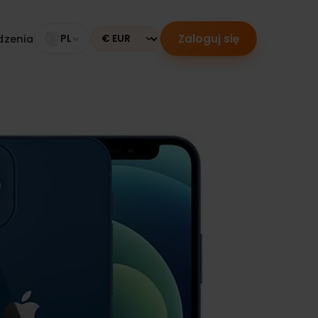
Zaloguj się
 urządzenia
PL
Currency