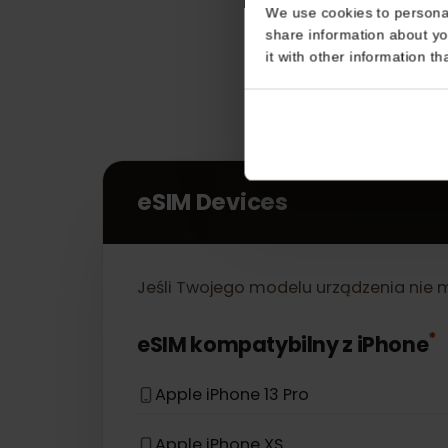
Consent
This website uses coo
We use cookies to perso
share information about
it with other informatio
eSIM Devices
Jeśli Twojego modelu urządzenia nie