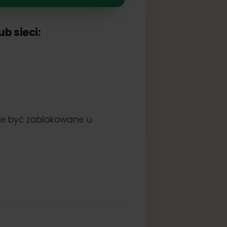
a lub sieci:
nie może być zablokowane u