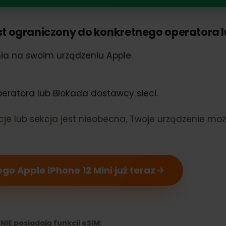
Phone 12 Mini obsługuje eSIM
 jest ograniczony do konkretnego operator
ienia na swoim urządzeniu Apple.
 operatora lub Blokada dostawcy sieci.
rmacje lub sekcja jest nieobecna, Twoje urządze
ojego Apple iPhone 12 Mini już teraz