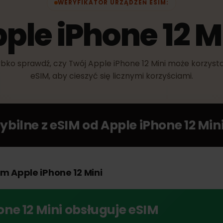
WERYFIKATOR URZĄDZEŃ ESIM:
pple iPhone 12 
Szybko sprawdź, czy Twój Apple iPhone 12 Mini może ko
eSIM, aby cieszyć się licznymi korzyściami.
tybilne z eSIM od
Apple iPhone 12 
oim Apple iPhone 12 Mini