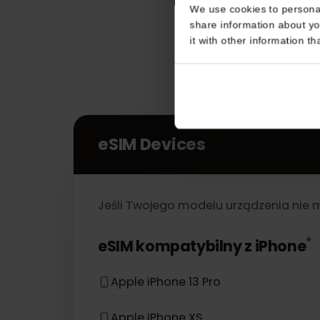
Consent
This website uses coo
We use cookies to perso
share information about
it with other informatio
eSIM Devices
Jeśli Twojego modelu urządzenia nie