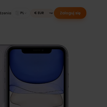
Zaloguj się
 urządzenia
PL
Currency