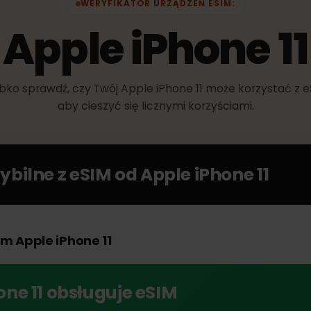
WERYFIKATOR URZĄDZEŃ ESIM:
Apple iPhone 
Szybko sprawdź, czy Twój Apple iPhone 11 może korzyst
aby cieszyć się licznymi korzyściami.
tybilne z eSIM od
Apple iPhone 11
oim Apple iPhone 11