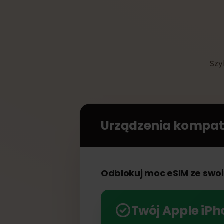
Urządzenia kompa
Odblokuj moc eSIM ze sw