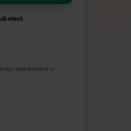
a lub sieci:
nie może być zablokowane u