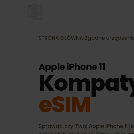
STRONA GŁÓWNA
›
Zgodne urządze
Apple iPhone 11
Kompat
eSIM
Sprawdź, czy Twój
Apple iPhone 1