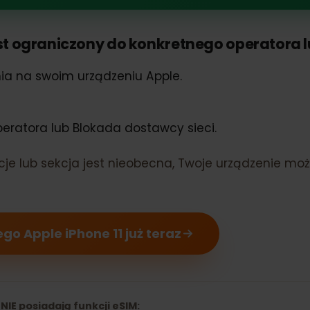
Phone 11 obsługuje eSIM
 jest ograniczony do konkretnego operator
ienia na swoim urządzeniu Apple.
 operatora lub Blokada dostawcy sieci.
rmacje lub sekcja jest nieobecna, Twoje urządze
ojego Apple iPhone 11 już teraz