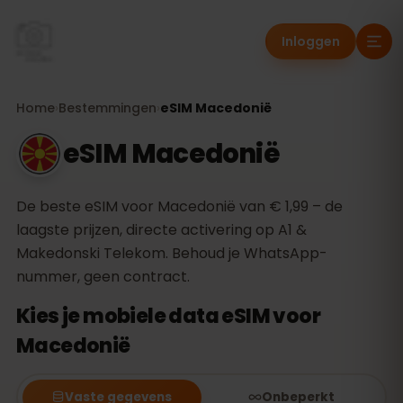
Inloggen
Home
›
Bestemmingen
›
eSIM Macedonië
eSIM Macedonië
De beste eSIM voor Macedonië van € 1,99 – de
laagste prijzen, directe activering op A1 &
Makedonski Telekom. Behoud je WhatsApp-
nummer, geen contract.
Kies je mobiele data eSIM voor
Macedonië
Vaste gegevens
Onbeperkt