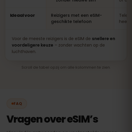
Ideaal voor
Reizigers met een eSIM-
Telefo
geschikte telefoon
heel l
Voor de meeste reizigers is de eSIM de
snellere en
voordeligere keuze
– zonder wachten op de
luchthaven.
Scroll de tabel opzij om alle kolommen te zien.
FAQ
Vragen over eSIM’s