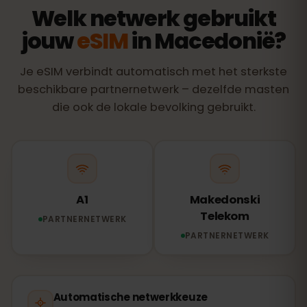
Welk netwerk gebruikt
jouw
eSIM
in Macedonië?
Je eSIM verbindt automatisch met het sterkste
beschikbare partnernetwerk – dezelfde masten
die ook de lokale bevolking gebruikt.
A1
Makedonski
Telekom
PARTNERNETWERK
PARTNERNETWERK
Automatische netwerkkeuze