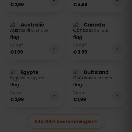
€ 2,99
€ 4,99
Australië
Canada
eSIM Australië
eSIM Canada
Vanaf
Vanaf
€ 1,99
€ 3,99
Egypte
Duitsland
eSIM Egypte
eSIM Duitsland
Vanaf
Vanaf
€ 2,99
€ 1,99
Alle 200+ bestemmingen