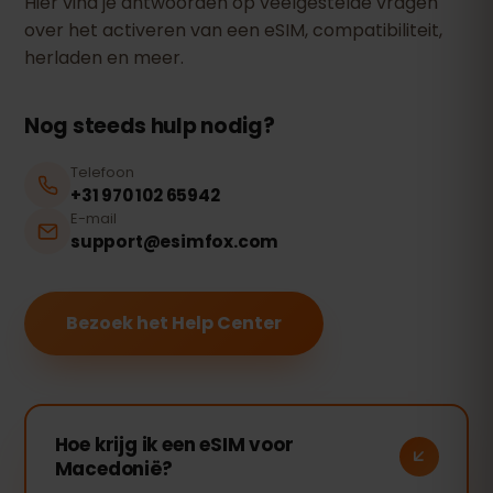
Hier vind je antwoorden op veelgestelde vragen
over het activeren van een eSIM, compatibiliteit,
herladen en meer.
Nog steeds hulp nodig?
Telefoon
+31 970 102 65942
E-mail
support@esimfox.com
Bezoek het Help Center
Hoe krijg ik een eSIM voor
Macedonië?