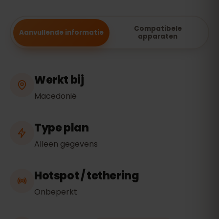
Compatibele
Aanvullende informatie
apparaten
Werkt bij
Macedonië
Type plan
Alleen gegevens
Hotspot / tethering
Onbeperkt