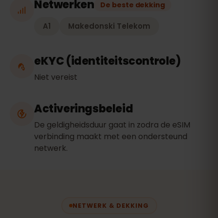
Netwerken
De beste dekking
A1
Makedonski Telekom
eKYC (identiteitscontrole)
Niet vereist
Activeringsbeleid
De geldigheidsduur gaat in zodra de eSIM
verbinding maakt met een ondersteund
netwerk.
NETWERK & DEKKING