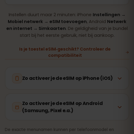
Instellen duurt maar 2 minuten: iPhone
Instellingen →
Mobiel netwerk → eSIM toevoegen
, Android
Netwerk
en internet → Simkaarten
. De geldigheid van je bundel
start bij het eerste gebruik, niet bij aankoop.
Is je toestel eSIM‑geschikt? Controleer de
compatibiliteit
Zo activeer je de eSIM op iPhone (iOS)
Zo activeer je de eSIM op Android
(Samsung, Pixel e.a.)
De exacte menunamen kunnen per telefoonmodel en