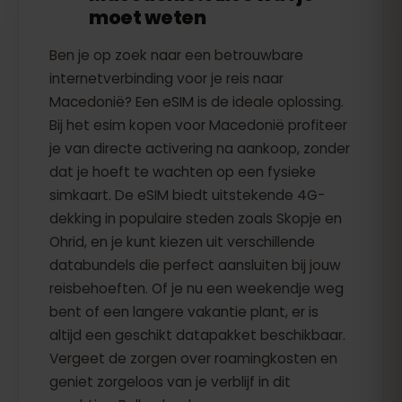
moet weten
Ben je op zoek naar een betrouwbare
internetverbinding voor je reis naar
Macedonië? Een eSIM is de ideale oplossing.
Bij het esim kopen voor Macedonië profiteer
je van directe activering na aankoop, zonder
dat je hoeft te wachten op een fysieke
simkaart. De eSIM biedt uitstekende 4G-
dekking in populaire steden zoals Skopje en
Ohrid, en je kunt kiezen uit verschillende
databundels die perfect aansluiten bij jouw
reisbehoeften. Of je nu een weekendje weg
bent of een langere vakantie plant, er is
altijd een geschikt datapakket beschikbaar.
Vergeet de zorgen over roamingkosten en
geniet zorgeloos van je verblijf in dit