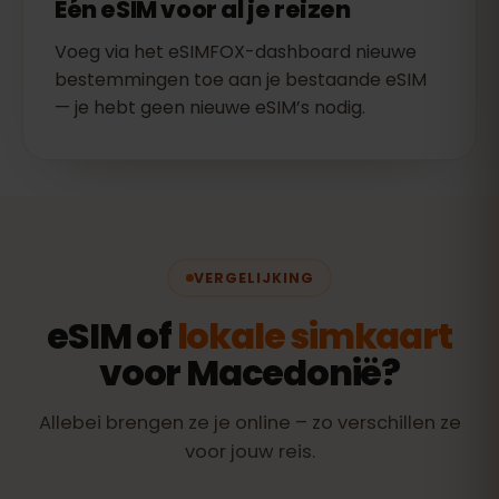
Eén eSIM voor al je reizen
Voeg via het eSIMFOX-dashboard nieuwe
bestemmingen toe aan je bestaande eSIM
— je hebt geen nieuwe eSIM’s nodig.
VERGELIJKING
eSIM of
lokale simkaart
voor Macedonië?
Allebei brengen ze je online – zo verschillen ze
voor jouw reis.