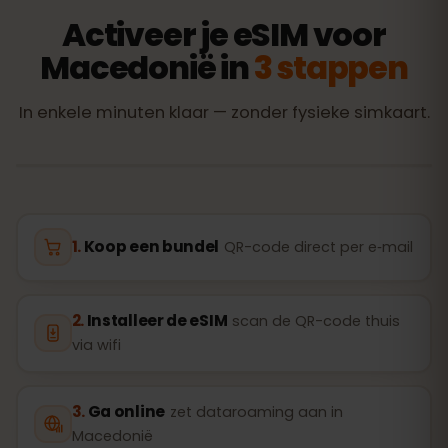
Activeer je eSIM voor
Macedonië in
3 stappen
In enkele minuten klaar — zonder fysieke simkaart.
Koop een bundel
QR-code direct per e‑mail
Installeer de eSIM
scan de QR-code thuis
via wifi
Ga online
zet dataroaming aan in
Macedonië