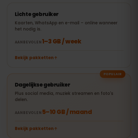
Lichte gebruiker
Kaarten, WhatsApp en e-mail – online wanneer
het nodig is.
1–3 GB / week
AANBEVOLEN
Bekijk pakketten
POPULAIR
Dagelijkse gebruiker
Plus social media, muziek streamen en foto's
delen.
5–10 GB / maand
AANBEVOLEN
Bekijk pakketten