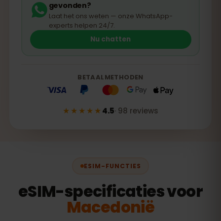
gevonden?
Laat het ons weten — onze WhatsApp-
experts helpen 24/7.
Nu chatten
BETAALMETHODEN
★★★★★
4.5
·
98
reviews
ESIM-FUNCTIES
eSIM-specificaties voor
Macedonië