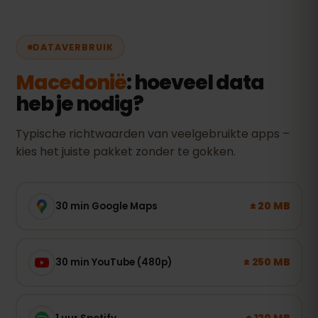
DATAVERBRUIK
Macedonië
: hoeveel data
heb je nodig?
Typische richtwaarden van veelgebruikte apps –
kies het juiste pakket zonder te gokken.
± 20 MB
30 min Google Maps
± 250 MB
30 min YouTube (480p)