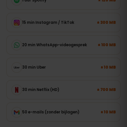
± 120 MB
1 uur Spotify
± 300 MB
15 min Instagram / TikTok
± 100 MB
20 min WhatsApp-videogesprek
± 10 MB
30 min Uber
± 700 MB
30 min Netflix (HD)
± 10 MB
50 e-mails (zonder bijlagen)