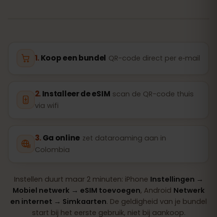
Koop een bundel
QR-code direct per e‑mail
Installeer de eSIM
scan de QR-code thuis
via wifi
Ga online
zet dataroaming aan in
Colombia
Instellen duurt maar 2 minuten: iPhone
Instellingen →
Mobiel netwerk → eSIM toevoegen
, Android
Netwerk
en internet → Simkaarten
. De geldigheid van je bundel
start bij het eerste gebruik, niet bij aankoop.