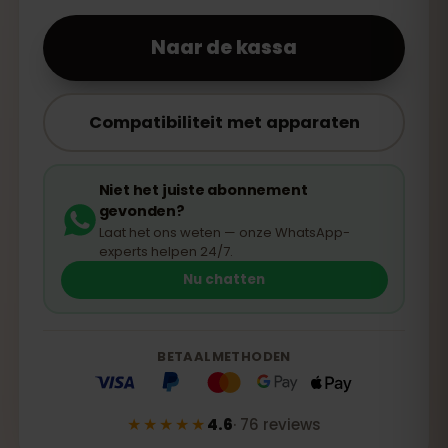
Naar de kassa
Compatibiliteit met apparaten
Niet het juiste abonnement
gevonden?
Laat het ons weten — onze WhatsApp-
experts helpen 24/7.
Nu chatten
BETAALMETHODEN
★★★★★
4.6
·
76
reviews