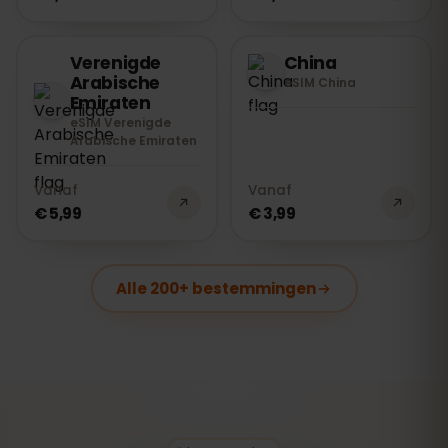
Verenigde
China
Arabische
eSIM China
Emiraten
eSIM Verenigde
Arabische Emiraten
Vanaf
Vanaf
€ 5,99
€ 3,99
Alle 200+ bestemmingen