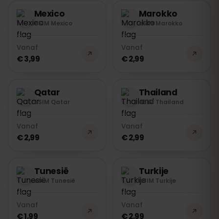
Mexico
Marokko
eSIM Mexico
eSIM Marokko
Vanaf
Vanaf
€ 3,99
€ 2,99
Qatar
Thailand
eSIM Qatar
eSIM Thailand
Vanaf
Vanaf
€ 2,99
€ 2,99
Tunesië
Turkije
eSIM Tunesië
eSIM Turkije
Vanaf
Vanaf
€ 1,99
€ 2,99