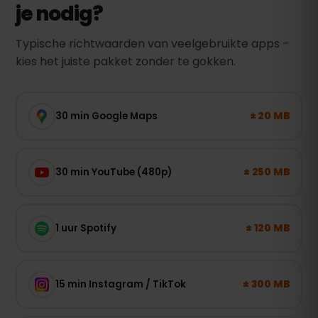
je nodig?
Typische richtwaarden van veelgebruikte apps –
kies het juiste pakket zonder te gokken.
± 20 MB
30 min Google Maps
± 250 MB
30 min YouTube (480p)
± 120 MB
1 uur Spotify
± 300 MB
15 min Instagram / TikTok