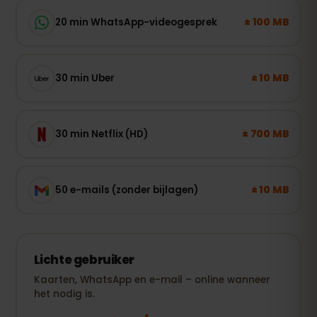
± 100 MB
20 min WhatsApp-videogesprek
± 10 MB
30 min Uber
± 700 MB
30 min Netflix (HD)
± 10 MB
50 e-mails (zonder bijlagen)
Lichte gebruiker
Kaarten, WhatsApp en e-mail – online wanneer
het nodig is.