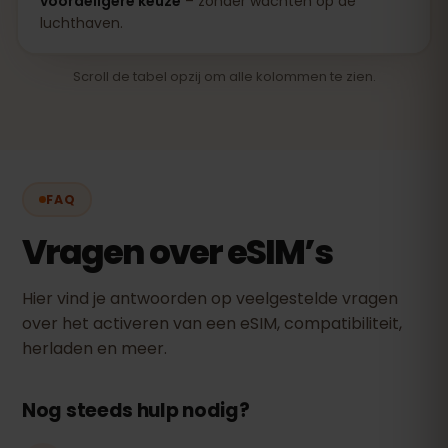
voordeligere keuze
– zonder wachten op de
luchthaven.
Scroll de tabel opzij om alle kolommen te zien.
FAQ
Vragen over eSIM’s
Hier vind je antwoorden op veelgestelde vragen
over het activeren van een eSIM, compatibiliteit,
herladen en meer.
Nog steeds hulp nodig?