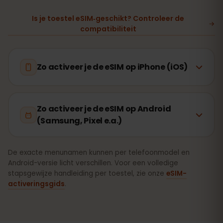
Is je toestel eSIM‑geschikt? Controleer de
compatibiliteit
Zo activeer je de eSIM op iPhone (iOS)
Zo activeer je de eSIM op Android
(Samsung, Pixel e.a.)
De exacte menunamen kunnen per telefoonmodel en
Android-versie licht verschillen. Voor een volledige
stapsgewijze handleiding per toestel, zie onze
eSIM-
activeringsgids
.