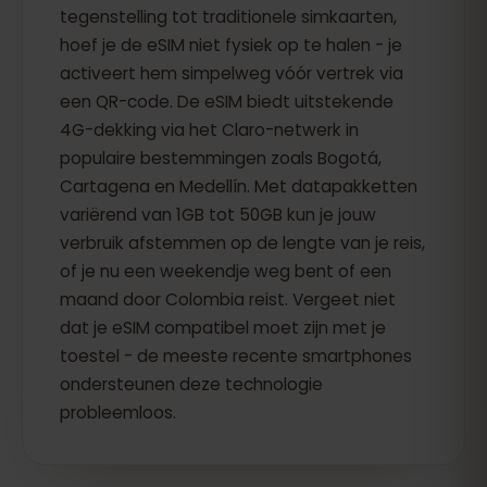
tegenstelling tot traditionele simkaarten,
hoef je de eSIM niet fysiek op te halen - je
activeert hem simpelweg vóór vertrek via
een QR-code. De eSIM biedt uitstekende
4G-dekking via het Claro-netwerk in
populaire bestemmingen zoals Bogotá,
Cartagena en Medellín. Met datapakketten
variërend van 1GB tot 50GB kun je jouw
verbruik afstemmen op de lengte van je reis,
of je nu een weekendje weg bent of een
maand door Colombia reist. Vergeet niet
dat je eSIM compatibel moet zijn met je
toestel - de meeste recente smartphones
ondersteunen deze technologie
probleemloos.