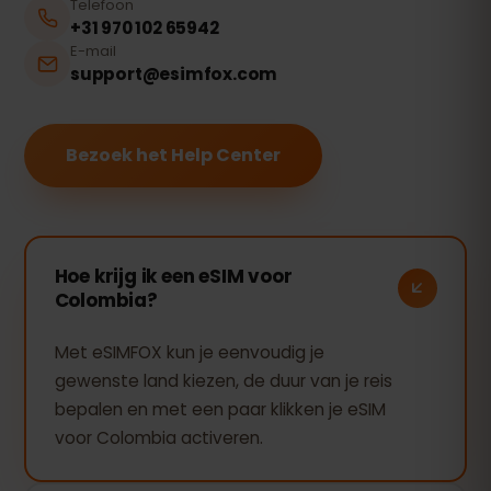
Telefoon
+31 970 102 65942
E-mail
support@esimfox.com
Bezoek het Help Center
Hoe krijg ik een eSIM voor
Colombia?
Met eSIMFOX kun je eenvoudig je
gewenste land kiezen, de duur van je reis
bepalen en met een paar klikken je eSIM
voor Colombia activeren.