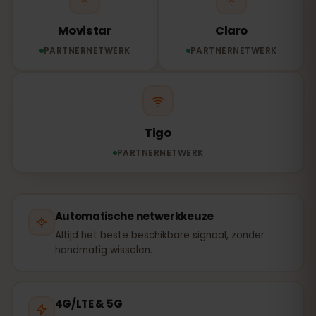
Movistar
Claro
PARTNERNETWERK
PARTNERNETWERK
Tigo
PARTNERNETWERK
Automatische netwerkkeuze
Altijd het beste beschikbare signaal, zonder
handmatig wisselen.
4G/LTE & 5G