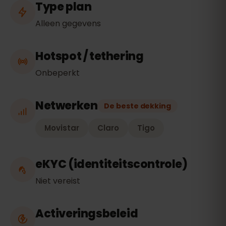
Type plan
Alleen gegevens
Hotspot / tethering
Onbeperkt
Netwerken
De beste dekking
Movistar
Claro
Tigo
eKYC (identiteitscontrole)
Niet vereist
Activeringsbeleid