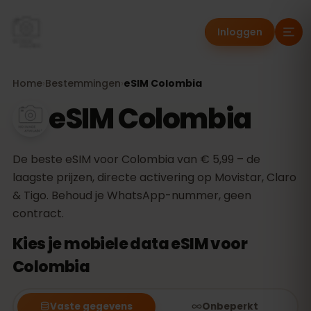
Inloggen
Home
›
Bestemmingen
›
eSIM Colombia
eSIM Colombia
De beste eSIM voor Colombia van € 5,99 – de
laagste prijzen, directe activering op Movistar, Claro
& Tigo. Behoud je WhatsApp-nummer, geen
contract.
Kies je mobiele data eSIM voor
Colombia
Vaste gegevens
Onbeperkt