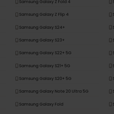
st staat, is het niet ontworpen om eSIM te ondersteun
*
ung
Samsung Galaxy Z Fold 4
Samsung Galaxy Z Flip 4
Samsung Galaxy S24+
Samsung Galaxy S23+
Samsung Galaxy S22+ 5G
Samsung Galaxy S21+ 5G