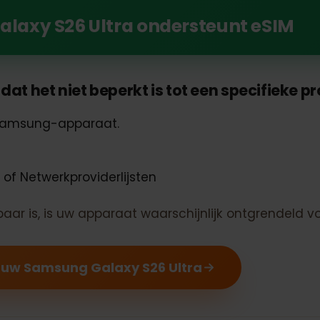
an eSIM met uw Samsung Galaxy S26 Ultra
alaxy S26 Ultra ondersteunt eSI
n dat het niet beperkt is tot een specifie
uw Samsung-apparaat.
en of Netwerkproviderlijsten
kbaar is, is uw apparaat waarschijnlijk ontgrende