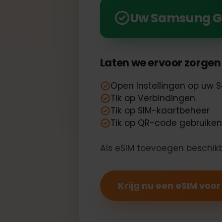
Ontgrendel de kracht v
Uw Samsung G
Laten we ervoor zorge
Open Instellingen op 
Tik op Verbindingen.
Tik op SIM-kaartbeheer
Tik op QR-code gebruik
Als eSIM toevoegen beschi