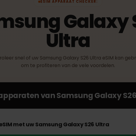
ESIM APPARAAT CHECKER:
amsung Galaxy
Ultra
ntroleer snel of uw Samsung Galaxy S26 Ultra eSIM ka
om te profiteren van de vele voordelen.
e apparaten van
Samsung Galaxy 