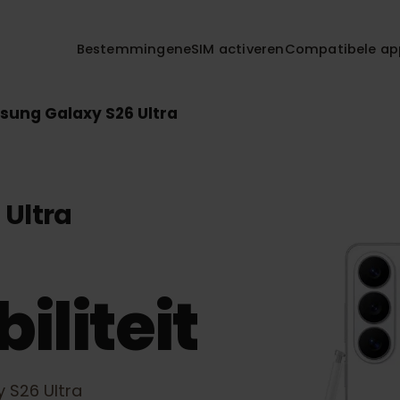
Bestemmingen
eSIM activeren
Compatibe
amsung Galaxy S26 Ultra
6 Ultra
iliteit