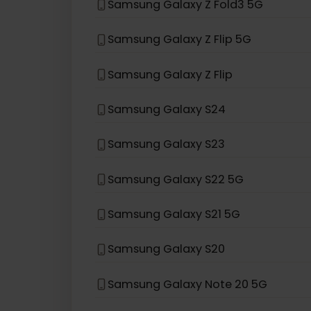
Als uw apparaatmodel niet in de lij
eSIM compatibel met
Sams
Samsung Galaxy Z Fold3 5G
Samsung Galaxy Z Flip 5G
Samsung Galaxy Z Flip
Samsung Galaxy S24
Samsung Galaxy S23
Samsung Galaxy S22 5G