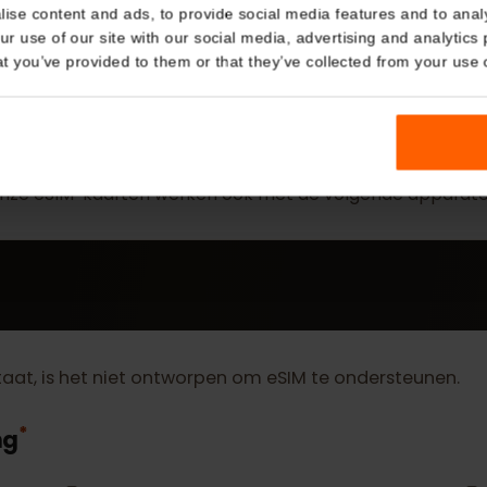
Details
kies
nalise content and ads, to provide social media features and t
 your use of our site with our social media, advertising and a
n that you’ve provided to them or that they’ve collected from you
MEER
eSIM Device
Onze eSIM-kaarten werken ook met de volgende app