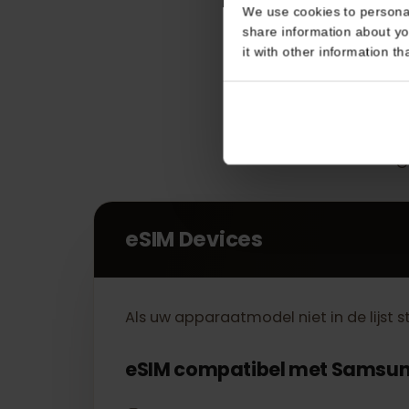
Consent
This website uses coo
We use cookies to perso
share information about
it with other informatio
eSIM Devices