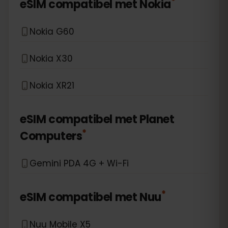
*
eSIM compatibel met
Nokia
Nokia G60
Nokia X30
Nokia XR21
eSIM compatibel met
Planet
*
Computers
Gemini PDA 4G + Wi-Fi
*
eSIM compatibel met
Nuu
Nuu Mobile X5