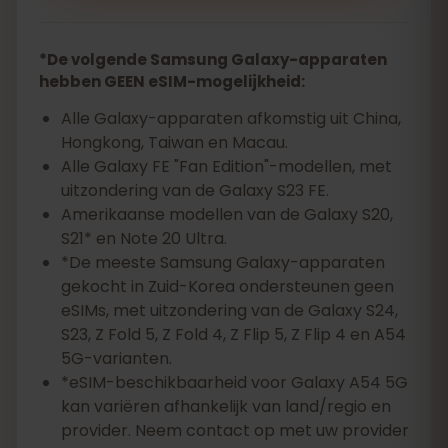
*De volgende Samsung Galaxy-apparaten
hebben GEEN eSIM-mogelijkheid:
Alle Galaxy-apparaten afkomstig uit China,
Hongkong, Taiwan en Macau.
Alle Galaxy FE "Fan Edition"-modellen, met
uitzondering van de Galaxy S23 FE.
Amerikaanse modellen van de Galaxy S20,
S21* en Note 20 Ultra.
*De meeste Samsung Galaxy-apparaten
gekocht in Zuid-Korea ondersteunen geen
eSIMs, met uitzondering van de Galaxy S24,
S23, Z Fold 5, Z Fold 4, Z Flip 5, Z Flip 4 en A54
5G-varianten.
*eSIM-beschikbaarheid voor Galaxy A54 5G
kan variëren afhankelijk van land/regio en
provider. Neem contact op met uw provider