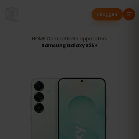
Inloggen
HOME
›
Compatibele apparaten
›
Samsung Galaxy S25+