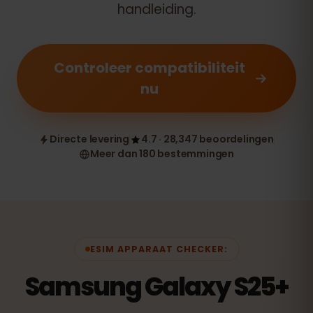
handleiding.
Controleer compatibiliteit
nu
Directe levering
4.7 · 28,347 beoordelingen
Meer dan 180 bestemmingen
ESIM APPARAAT CHECKER:
Samsung Galaxy S25+