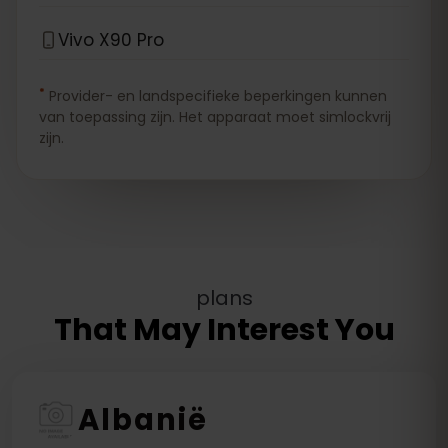
Vivo X90 Pro
*
Provider- en landspecifieke beperkingen kunnen
van toepassing zijn. Het apparaat moet simlockvrij
zijn.
plans
That May Interest You
Albanië