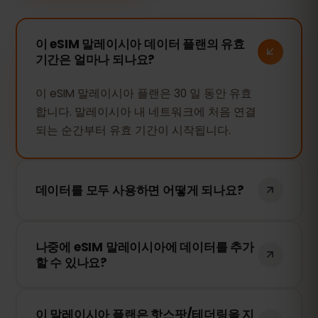
이 eSIM 말레이시아 데이터 플랜의 유효
기간은 얼마나 되나요?
이 eSIM 말레이시아 플랜은 30 일 동안 유효
합니다. 말레이시아 내 네트워크에 처음 연결
되는 순간부터 유효 기간이 시작됩니다.
데이터를 모두 사용하면 어떻게 되나요?
데이터를 모두 사용하면 인터넷 연결이 중단
나중에 eSIM 말레이시아에 데이터를 추가
됩니다. eSIMFOX 대시보드에서 간편하게 추
할 수 있나요?
가 데이터를 구매하여 계속 사용할 수 있습
니다.
네! eSIM을 다시 설치할 필요 없이 언제든지
이 말레이시아 플랜은 핫스팟/테더링을 지
추가 데이터를 구매할 수 있습니다. 계정에