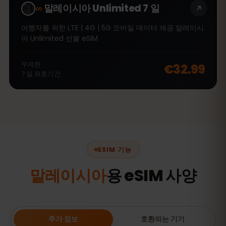
∞
말레이시아 Unlimited 7 일
여행자를 위한 LTE | 4G | 5G 모바일 데이터 제공 말레이시
아 Unlimited 선불 eSIM
무제한
€32.99
7
일
유효기간
ESIM 기능
말레이시아
용 eSIM 사양
추가 정보
호환되는 기기