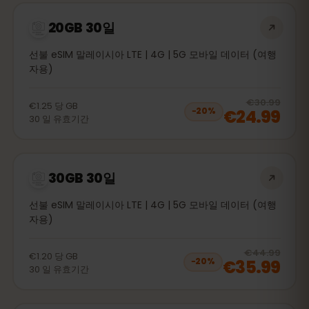
20GB 30일
선불 eSIM 말레이시아 LTE | 4G | 5G 모바일 데이터 (여행
자용)
20
% 
€30.99
€1.25
당
GB
€24.99
−
20
%
30
일
유효기간
30GB 30일
선불 eSIM 말레이시아 LTE | 4G | 5G 모바일 데이터 (여행
자용)
20
% 
€44.99
€1.20
당
GB
€35.99
−
20
%
30
일
유효기간