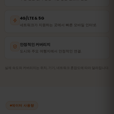
4G/LTE & 5G
네트워크가 지원하는 곳에서 빠른 모바일 인터넷.
안정적인 커버리지
도시와 주요 여행지에서 안정적인 연결.
실제 속도와 커버리지는 위치, 기기, 네트워크 혼잡도에 따라 달라집니다.
데이터 사용량