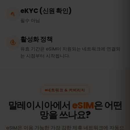
eKYC (신원 확인)
필수 아님
활성화 정책
유효 기간은 eSIM이 지원되는 네트워크에 연결되
는 시점부터 시작됩니다.
네트워크 & 커버리지
말레이시아에서
eSIM
은 어떤
망을 쓰나요?
eSIM은 이용 가능한 가장 강한 제휴 네트워크에 자동으