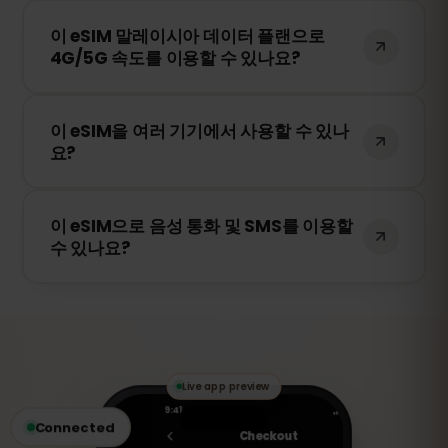
이 eSIM은 말레이시아에서 가장 안정적인 네
수 있습니다.
이 eSIM 말레이시아 데이터 플랜으로
트워크를 자동으로 선택하여 연결됩니다. 예
4G/5G 속도를 이용할 수 있나요?
를 들어 Digi Malaysia, Celcom Malaysia 등
이 포함될 수 있습니다.
네! 이 eSIM은 4G/LTE를 지원하며, 말레이시
이 eSIM을 여러 기기에서 사용할 수 있나
아에서 5G가 제공되는 경우 5G 연결도 가능
요?
합니다. 빠르고 안정적인 인터넷을 경험하세
요.
아니요. eSIM은 활성화된 기기에만 연결됩니
이 eSIM으로 음성 통화 및 SMS를 이용할
다. 스마트폰을 변경하는 경우 새로운 eSIM
수 있나요?
을 구매해야 합니다.
아니요. 이 eSIM은 데이터 전용입니다. 하지
만 WhatsApp, FaceTime, Skype 등의 VoIP
앱을 통해 음성 통화 및 메시지를 주고받을
수 있습니다.