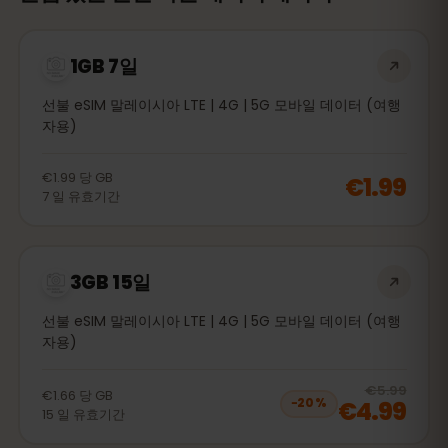
1GB 7일
선불 eSIM 말레이시아 LTE | 4G | 5G 모바일 데이터 (여행
자용)
€1.99
당
GB
€1.99
7
일
유효기간
3GB 15일
선불 eSIM 말레이시아 LTE | 4G | 5G 모바일 데이터 (여행
자용)
20
% 
€5.99
€1.66
당
GB
€4.99
−
20
%
15
일
유효기간