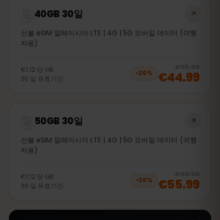
40GB 30일
선불 eSIM 말레이시아 LTE | 4G | 5G 모바일 데이터 (여행
자용)
20
% 
€55.99
€1.12
당
GB
€44.99
−
20
%
30
일
유효기간
50GB 30일
선불 eSIM 말레이시아 LTE | 4G | 5G 모바일 데이터 (여행
자용)
20
% 
€69.99
€1.12
당
GB
€55.99
−
20
%
30
일
유효기간