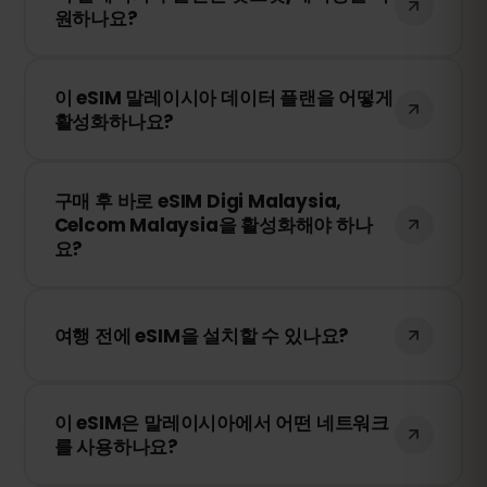
원하나요?
로그인하여 원하는 데이터 용량을 선택하세
요.
네! 모바일 데이터를 핫스팟 또는 테더링을
이 eSIM 말레이시아 데이터 플랜을 어떻게
통해 다른 기기와 공유할 수 있습니다. 다만,
활성화하나요?
속도 및 이용 가능 여부는 현지 네트워크 사
업자에 따라 달라질 수 있습니다.
구매 후 QR 코드를 받게 됩니다. 스마트폰의
구매 후 바로 eSIM Digi Malaysia,
eSIM 설정에서 QR 코드를 스캔하면 즉시 활
Celcom Malaysia을 활성화해야 하나
성화됩니다. 물리적인 SIM 카드 교체가 필요
요?
없습니다!
아니요! 언제든지 eSIM을 설치할 수 있습니
다. 단, Digi Malaysia, Celcom Malaysia 내
여행 전에 eSIM을 설치할 수 있나요?
네트워크에 처음 연결될 때부터 유효 기간이
시작됩니다.
네! 원활한 이용을 위해 여행 전에 eSIM을 미
이 eSIM은 말레이시아에서 어떤 네트워크
리 설치하는 것을 권장합니다. 다만, 말레이
를 사용하나요?
시아에 도착하기 전까지 네트워크에 연결하
지 마세요. 그렇지 않으면 조기에 활성화될