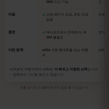
SMS 수신 가능
인
비용
고정 패키지 요금, 로밍 요금
변동적
없음
충전
대시보드에서 언제든지, 새
현지 
SIM 불필요
이런 분께
eSIM 지원 휴대폰을 쓰는 여행
eSIM
자
대부분의 여행자에게 eSIM은
더 빠르고 저렴한 선택
입니다
– 공항에서 기다릴 필요도 없습니다.
표를 옆으로 스크롤하면 모든 열을 볼 수 있습니다.