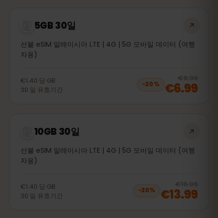
5GB 30일
선불 eSIM 말레이시아 LTE | 4G | 5G 모바일 데이터 (여행
자용)
20
% 
€8.99
€1.40
당
GB
€6.99
−
20
%
30
일
유효기간
10GB 30일
선불 eSIM 말레이시아 LTE | 4G | 5G 모바일 데이터 (여행
자용)
20
% 
€16.99
€1.40
당
GB
€13.99
−
20
%
30
일
유효기간