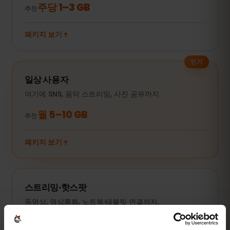
주당 1–3 GB
추천
패키지 보기
인기
일상 사용자
여기에 SNS, 음악 스트리밍, 사진 공유까지.
월 5–10 GB
추천
패키지 보기
스트리밍·핫스팟
동영상, 영상통화, 노트북·태블릿 연결까지.
20 GB 이상 또는 무제한
추천