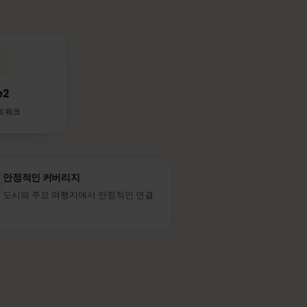
 망을 쓰나요?
니다. 현지인이
Tele2
제휴 네트워크
안정적인 커버리지
도시와 주요 여행지에서 안정적인 연결.