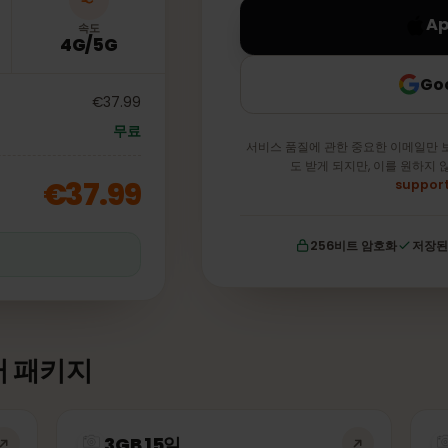
속도
4G/5G
€37.99
무료
서비스 품질에 관한 중요한 이
도 받게 되지만, 이를
€37.99
256비트 암호화
이터 패키지