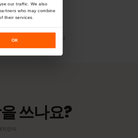
About
가장 포괄적인 보도
nitel
Tele2
o analyse our traffic. We also
nalytics partners who may combine
r use of their services.
책
SIM이 지원되는 네트워크에 연결되는 시
OK
니다.