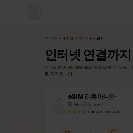
홈
여행지
eSIM
리투아니아
결제
›
›
›
인터넷 연결까지
로그인하면 eSIM을 즉시 활성화할 수 있습
로 저장됩니다.
eSIM
리투아니아
50 GB · 30 일 요금제
★★★★★
4.6
·
151
reviews