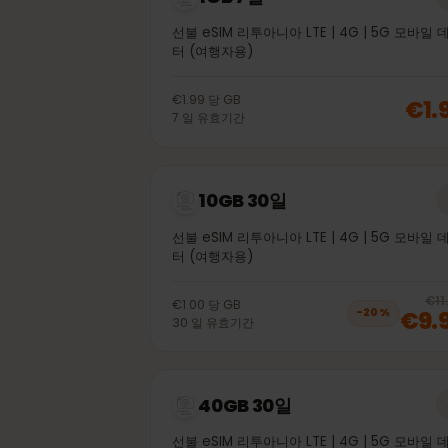
1GB 7일
선불 eSIM 리투아니아 LTE | 4G | 5G 모
터 (여행자용)
€1.99
당
GB
€
7
일
유효기간
10GB 30일
선불 eSIM 리투아니아 LTE | 4G | 5G 모
터 (여행자용)
€1.00
당
GB
€
−
20
%
30
일
유효기간