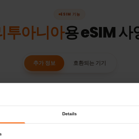
ESIM 기능
리투아니아
용 eSIM
추가 정보
호환되는 기기
요금제 유