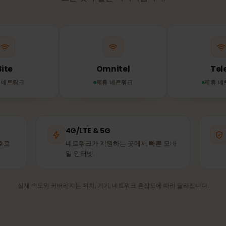
아에서
eSIM
은 어떤
IM은 이용 가능한 가장 강한 제휴 네트워크에 자동으로 연결됩
쓰는 것과 같은 기지국입니다.
Bite
Omnitel
제휴 네트워크
제휴 네트워크
4G/LTE & 5G
은 신호로
네트워크가 지원하는 곳에서 빠른 모바