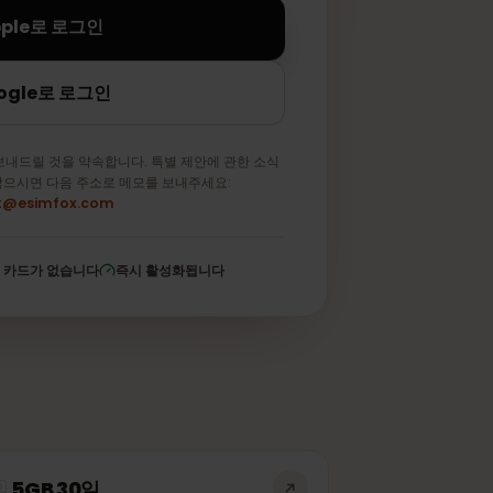
Apple로 로그인
Google로 로그인
메일만 보내드릴 것을 약속합니다. 특별 제안에 관한 소식
 원하지 않으시면 다음 주소로 메모를 보내주세요:
support@esimfox.com
저장된 카드가 없습니다
즉시 활성화됩니다