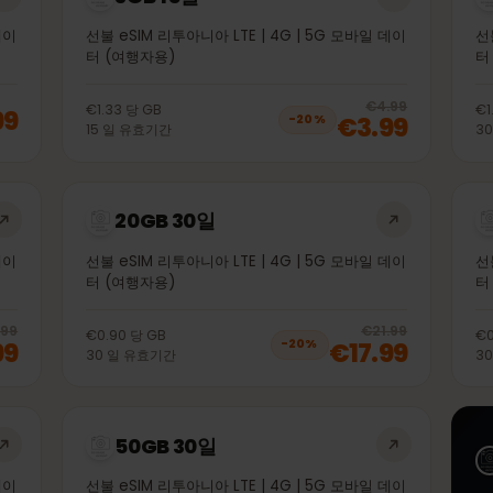
3GB 15일
바일 데이
선불 eSIM 리투아니아 LTE | 4G | 5G 모바일 데이
터 (여행자용)
20
% 
€4.99
€1.33
당
GB
1.99
€3.99
−
20
%
15
일
유효기간
20GB 30일
바일 데이
선불 eSIM 리투아니아 LTE | 4G | 5G 모바일 데이
터 (여행자용)
20
% off, was
€11.99
, now
€9.99
20
% 
€11.99
€21.99
€0.90
당
GB
9.99
€17.99
−
20
%
30
일
유효기간