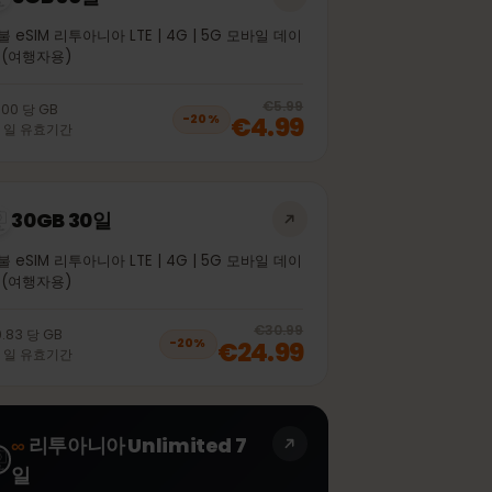
5GB 30일
선불 eSIM 리투아니아 LTE | 4G | 5G 모바일 데이
터 (여행자용)
off, was
€4.99
, now
€3.99
20
% off, was
€5.99
€1.00
당
GB
€4.99
−
20
%
30
일
유효기간
30GB 30일
선불 eSIM 리투아니아 LTE | 4G | 5G 모바일 데이
터 (여행자용)
off, was
€21.99
, now
€17.99
20
% off, was
€30.99
€0.83
당
GB
€24.99
−
20
%
30
일
유효기간