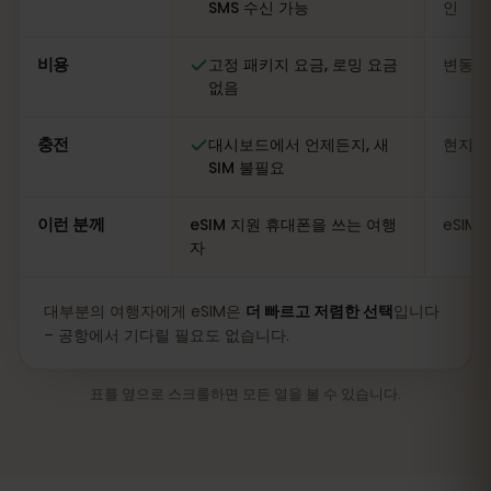
SMS 수신 가능
인
비용
고정 패키지 요금, 로밍 요금
변동적
없음
충전
대시보드에서 언제든지, 새
현지 
SIM 불필요
이런 분께
eSIM 지원 휴대폰을 쓰는 여행
eSIM
자
대부분의 여행자에게 eSIM은
더 빠르고 저렴한 선택
입니다
– 공항에서 기다릴 필요도 없습니다.
표를 옆으로 스크롤하면 모든 열을 볼 수 있습니다.