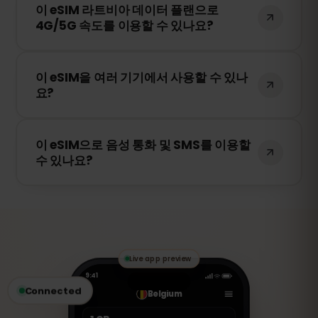
이 eSIM 라트비아 데이터 플랜으로
워크를 자동으로 선택하여 연결됩니다. 예를
4G/5G 속도를 이용할 수 있나요?
들어 Bite, Tele2, Latvijas Mobilais 등이 포
함될 수 있습니다.
네! 이 eSIM은 4G/LTE를 지원하며, 라트비아
이 eSIM을 여러 기기에서 사용할 수 있나
에서 5G가 제공되는 경우 5G 연결도 가능합
요?
니다. 빠르고 안정적인 인터넷을 경험하세요.
아니요. eSIM은 활성화된 기기에만 연결됩니
이 eSIM으로 음성 통화 및 SMS를 이용할
다. 스마트폰을 변경하는 경우 새로운 eSIM
수 있나요?
을 구매해야 합니다.
아니요. 이 eSIM은 데이터 전용입니다. 하지
만 WhatsApp, FaceTime, Skype 등의 VoIP
앱을 통해 음성 통화 및 메시지를 주고받을
수 있습니다.