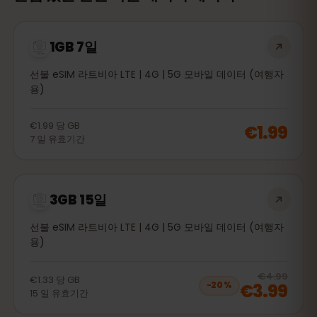
1GB 7일
선불 eSIM 라트비아 LTE | 4G | 5G 모바일 데이터 (여행자
용)
€1.99
당
GB
€1.99
7
일
유효기간
3GB 15일
선불 eSIM 라트비아 LTE | 4G | 5G 모바일 데이터 (여행자
용)
20
% 
€4.99
€1.33
당
GB
€3.99
−
20
%
15
일
유효기간