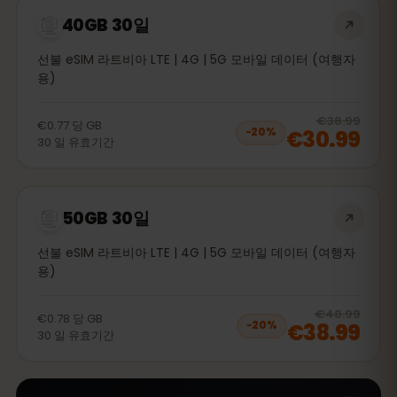
40GB 30일
선불 eSIM 라트비아 LTE | 4G | 5G 모바일 데이터 (여행자
용)
20
% 
€38.99
€0.77
당
GB
€30.99
−
20
%
30
일
유효기간
50GB 30일
선불 eSIM 라트비아 LTE | 4G | 5G 모바일 데이터 (여행자
용)
20
% 
€48.99
€0.78
당
GB
€38.99
−
20
%
30
일
유효기간