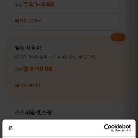
주당 1–3 GB
추천
패키지 보기
인기
일상 사용자
여기에 SNS, 음악 스트리밍, 사진 공유까지.
월 5–10 GB
추천
패키지 보기
스트리밍·핫스팟
동영상, 영상통화, 노트북·태블릿 연결까지.
20 GB 이상 또는 무제한
추천