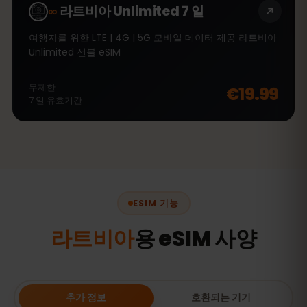
∞
라트비아 Unlimited 7 일
여행자를 위한 LTE | 4G | 5G 모바일 데이터 제공 라트비아
Unlimited 선불 eSIM
무제한
€19.99
7
일
유효기간
ESIM 기능
라트비아
용 eSIM 사양
추가 정보
호환되는 기기