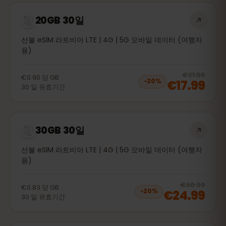
20GB 30일
선불 eSIM 라트비아 LTE | 4G | 5G 모바일 데이터 (여행자
용)
20
% 
€21.99
€0.90
당
GB
€17.99
−
20
%
30
일
유효기간
30GB 30일
선불 eSIM 라트비아 LTE | 4G | 5G 모바일 데이터 (여행자
용)
20
% 
€30.99
€0.83
당
GB
€24.99
−
20
%
30
일
유효기간