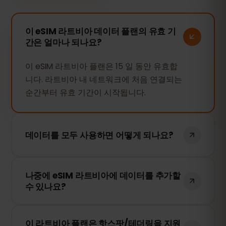
이 eSIM 라트비아 데이터 플랜의 유효 기
간은 얼마나 되나요?
이 eSIM 라트비아 플랜은 15 일 동안 유효합
니다. 라트비아 내 네트워크에 처음 연결되는
순간부터 유효 기간이 시작됩니다.
데이터를 모두 사용하면 어떻게 되나요?
데이터를 모두 사용하면 인터넷 연결이 중단
나중에 eSIM 라트비아에 데이터를 추가할
됩니다. eSIMFOX 대시보드에서 간편하게 추
수 있나요?
가 데이터를 구매하여 계속 사용할 수 있습
니다.
네! eSIM을 다시 설치할 필요 없이 언제든지
이 라트비아 플랜은 핫스팟/테더링을 지원
추가 데이터를 구매할 수 있습니다. 계정에