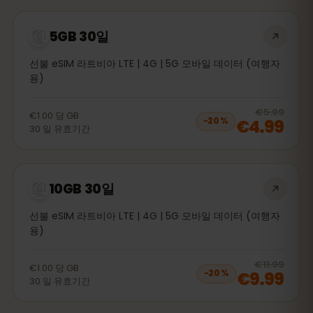
5GB 30일
선불 eSIM 라트비아 LTE | 4G | 5G 모바일 데이터 (여행자
용)
20
% 
€5.99
€1.00
당
GB
€4.99
−
20
%
30
일
유효기간
10GB 30일
선불 eSIM 라트비아 LTE | 4G | 5G 모바일 데이터 (여행자
용)
20
% 
€11.99
€1.00
당
GB
€9.99
−
20
%
30
일
유효기간