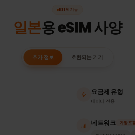
ESIM 기능
일본
용 eSIM 사
추가 정보
호환되는 기기
요금제 유
데이터 전용