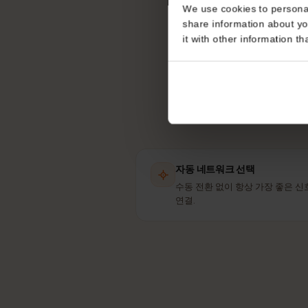
일본
Consent
eS
This website uses coo
We use cookies to perso
share information about
it with other informatio
자동 네트워크 선택
수동 전환 없이 항상 가장 좋
연결.