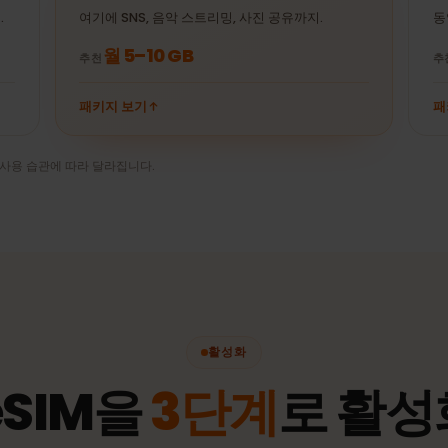
± 10 MB
Uber 30분
Netflix 30분(HD)
인기
일상 사용자
라인.
여기에 SNS, 음악 스트리밍, 사진 공유까지.
월 5–10 GB
추천
패키지 보기
설정, 사용 습관에 따라 달라집니다.