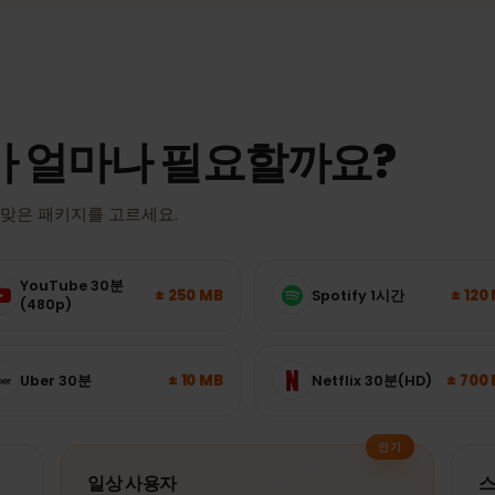
실제 속도와 커버리지는 위치, 기기, 네트워크 혼잡도에 따라 달라집니
가 얼마나 필요할까요?
이 알맞은 패키지를 고르세요.
YouTube 30분
± 250 MB
Spotify 1시간
(480p)