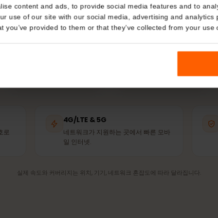
에서
eSIM
은 어떤 망
Details
IM은 이용 가능한 가장 강한 제휴 네트워크에 자동으로 연결됩
쓰는 것과 같은 기지국입니다.
kies
nalise content and ads, to provide social media features and t
 your use of our site with our social media, advertising and a
n that you’ve provided to them or that they’ve collected from you
NTT Docomo
SoftBank
제휴 네트워크
제휴 네트워크
4G/LTE & 5G
은 신호로
네트워크가 지원하는 곳에서 빠른 모바
일 인터넷.