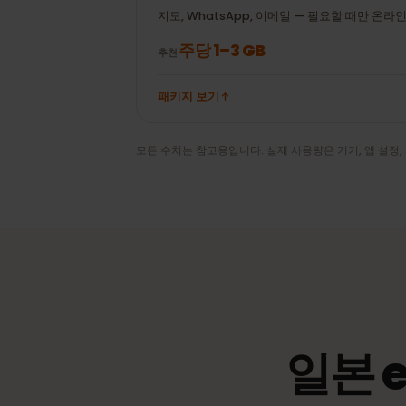
WhatsApp 영상통
± 100 MB
화 20분
라이트 사용자
지도, WhatsApp, 이메일 — 필요할 때만 온
주당 1–3 GB
추천
패키지 보기
모든 수치는 참고용입니다. 실제 사용량은 기기, 앱 