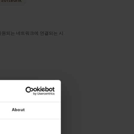
가장 포괄적인 보도
mo
SoftBank
책
SIM이 지원되는 네트워크에 연결되는 시
니다.