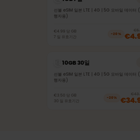
1GB 7일
선불 eSIM 일본 LTE | 4G | 5G 모바일 데
행자용)
€4.99
당
GB
€4
−
20
%
7
일
유효기간
10GB 30일
선불 eSIM 일본 LTE | 4G | 5G 모바일 데
행자용)
€3.50
당
GB
€34
−
20
%
30
일
유효기간