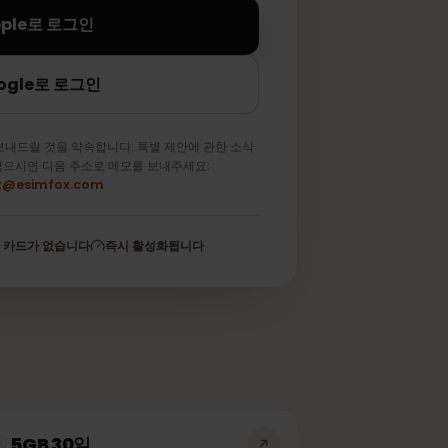
Apple로 로그인
Google로 로그인
메일만 보내드릴 것을 약속합니다. 특별 제안에 관한 소식
 원하지 않으시면 다음 주소로 메모를 보내주세요:
support@esimfox.com
저장된 카드가 없습니다
즉시 활성화됩니다