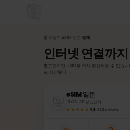
홈
여행지
eSIM
일본
결제
›
›
›
인터넷 연결까지
로그인하면 eSIM을 즉시 활성화할 수 있습
로 저장됩니다.
eSIM
일본
10 GB · 30 일 요금제
★★★★★
4.8
·
333
reviews