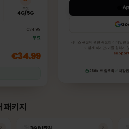
속도
4G/5G
€34.99
무료
서비스 품질에 관한 중요한 이
도 받게 되지만, 이를
€34.99
256비트 암호화
이터 패키지