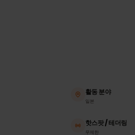
활동 분야
일본