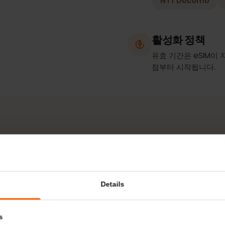
네트워크
NTT Doco
인)
활성화 정
유효 기간은 e
점부터 시작됩
네트워크 & 커버리지