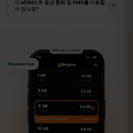
이 eSIM으로 음성 통화 및 SMS를 이용할
다. 스마트폰을 변경하는 경우 새로운 eSIM
수 있나요?
을 구매해야 합니다.
아니요. 이 eSIM은 데이터 전용입니다. 하지
만 WhatsApp, FaceTime, Skype 등의 VoIP
앱을 통해 음성 통화 및 메시지를 주고받을
수 있습니다.