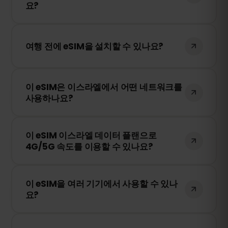
요?
없습니다!
아니요! 언제든지 eSIM을 설치할 수 있습니
다. 단, Hot Mobile, Pelephone, Partner 내
여행 전에 eSIM을 설치할 수 있나요?
네트워크에 처음 연결될 때부터 유효 기간이
시작됩니다.
네! 원활한 이용을 위해 여행 전에 eSIM을 미
이 eSIM은 이스라엘에서 어떤 네트워크를
리 설치하는 것을 권장합니다. 다만, 이스라
사용하나요?
엘에 도착하기 전까지 네트워크에 연결하지
마세요. 그렇지 않으면 조기에 활성화될 수
이 eSIM은 이스라엘에서 가장 안정적인 네트
있습니다.
이 eSIM 이스라엘 데이터 플랜으로
워크를 자동으로 선택하여 연결됩니다. 예를
4G/5G 속도를 이용할 수 있나요?
들어 Hot Mobile, Pelephone, Partner 등이
포함될 수 있습니다.
네! 이 eSIM은 4G/LTE를 지원하며, 이스라엘
이 eSIM을 여러 기기에서 사용할 수 있나
에서 5G가 제공되는 경우 5G 연결도 가능합
요?
니다. 빠르고 안정적인 인터넷을 경험하세요.
아니요. eSIM은 활성화된 기기에만 연결됩니