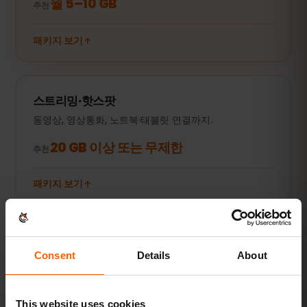
월 5–10 GB
추천
패키지 보기
스트리밍·핫스팟
동영상, 영상통화, 노트북·태블릿 연결까지.
20 GB 이상 또는 무제한
추천
패키지 보기
모든 수치는 참고용입니다. 실제 사용량은 기기, 앱 설정, 사용 습관에 따
라 달라집니다.
Consent
Details
About
This website uses cookies