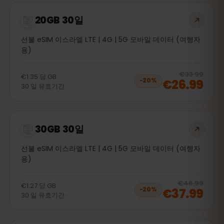
20GB 30일
선불 eSIM 이스라엘 LTE | 4G | 5G 모바일 데이터 (여행자
용)
20
% 
€33.99
€1.35
당
GB
€26.99
−
20
%
30
일
유효기간
30GB 30일
선불 eSIM 이스라엘 LTE | 4G | 5G 모바일 데이터 (여행자
용)
20
% 
€46.99
€1.27
당
GB
€37.99
−
20
%
30
일
유효기간