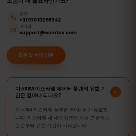
도움이 더 필요하신가요?
전화
+31 970 102 65942
이메일
support@esimfox.com
도움말 센터 방문
이 eSIM 이스라엘 데이터 플랜의 유효 기
간은 얼마나 되나요?
이 eSIM 이스라엘 플랜은 30 일 동안 유효합
니다. 이스라엘 내 네트워크에 처음 연결되는
순간부터 유효 기간이 시작됩니다.