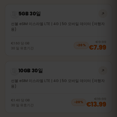
5GB 30일
선불 eSIM 이스라엘 LTE | 4G | 5G 모바일 데이터 (여행자
용)
20
% 
€9.99
€1.60
당
GB
€7.99
−
20
%
30
일
유효기간
10GB 30일
선불 eSIM 이스라엘 LTE | 4G | 5G 모바일 데이터 (여행자
용)
20
% 
€16.99
€1.40
당
GB
€13.99
−
20
%
30
일
유효기간