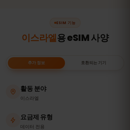
ESIM 기능
이스라엘
용 eSIM 사양
추가 정보
호환되는 기기
활동 분야
이스라엘
요금제 유형
데이터 전용