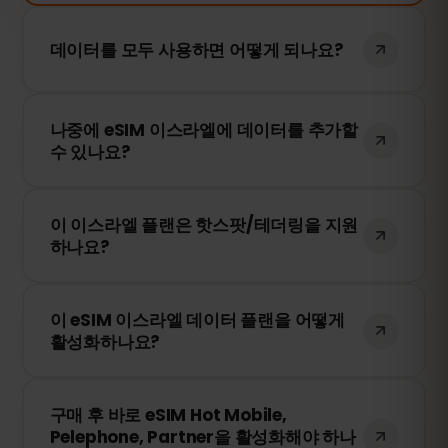
데이터를 모두 사용하면 어떻게 되나요?
데이터를 모두 사용하면 인터넷 연결이 중단
나중에 eSIM 이스라엘에 데이터를 추가할
됩니다. eSIMFOX 대시보드에서 간편하게 추
수 있나요?
가 데이터를 구매하여 계속 사용할 수 있습
니다.
네! eSIM을 다시 설치할 필요 없이 언제든지
이 이스라엘 플랜은 핫스팟/테더링을 지원
추가 데이터를 구매할 수 있습니다. 계정에
하나요?
로그인하여 원하는 데이터 용량을 선택하세
요.
네! 모바일 데이터를 핫스팟 또는 테더링을
이 eSIM 이스라엘 데이터 플랜을 어떻게
통해 다른 기기와 공유할 수 있습니다. 다만,
활성화하나요?
속도 및 이용 가능 여부는 현지 네트워크 사
업자에 따라 달라질 수 있습니다.
구매 후 QR 코드를 받게 됩니다. 스마트폰의
구매 후 바로 eSIM Hot Mobile,
eSIM 설정에서 QR 코드를 스캔하면 즉시 활
Pelephone, Partner을 활성화해야 하나
성화됩니다. 물리적인 SIM 카드 교체가 필요