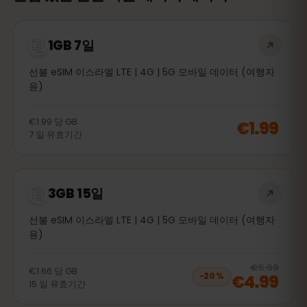
1GB 7일
선불 eSIM 이스라엘 LTE | 4G | 5G 모바일 데이터 (여행자
용)
€1.99
당
GB
€1.99
7
일
유효기간
3GB 15일
선불 eSIM 이스라엘 LTE | 4G | 5G 모바일 데이터 (여행자
용)
20
% 
€5.99
€1.66
당
GB
€4.99
−
20
%
15
일
유효기간