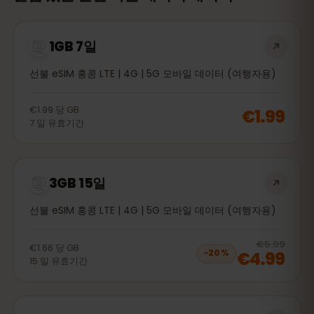
1GB 7일
선불 eSIM 홍콩 LTE | 4G | 5G 모바일 데이터 (여행자용)
€1.99
당
GB
€1.99
7
일
유효기간
3GB 15일
선불 eSIM 홍콩 LTE | 4G | 5G 모바일 데이터 (여행자용)
20
% 
€5.99
€1.66
당
GB
€4.99
−
20
%
15
일
유효기간