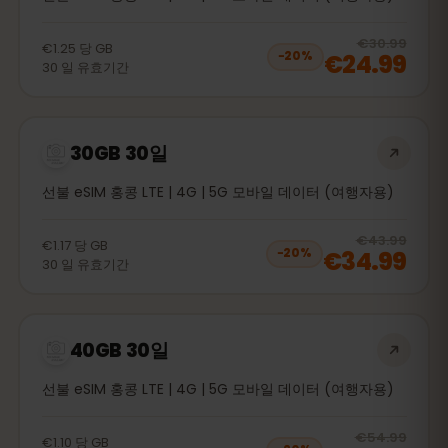
20
% 
€30.99
€1.25
당
GB
€24.99
−
20
%
30
일
유효기간
30GB 30일
선불 eSIM 홍콩 LTE | 4G | 5G 모바일 데이터 (여행자용)
20
% 
€43.99
€1.17
당
GB
€34.99
−
20
%
30
일
유효기간
40GB 30일
선불 eSIM 홍콩 LTE | 4G | 5G 모바일 데이터 (여행자용)
20
% 
€54.99
€1.10
당
GB