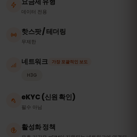
요금제 유형
데이터 전용
핫스팟 / 테더링
무제한
네트워크
가장 포괄적인 보도
H3G
eKYC (신원 확인)
필수 아님
활성화 정책