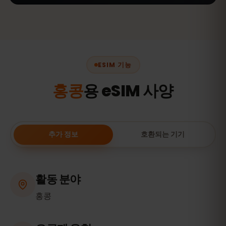
ESIM 기능
홍콩
용 eSIM 사양
추가 정보
호환되는 기기
활동 분야
홍콩