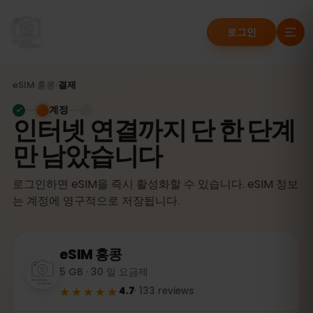
로그인
eSIM
홍콩
›
결제
계정
인터넷 연결까지 단 한 단계
만 남았습니다
로그인하면 eSIM을 즉시 활성화할 수 있습니다. eSIM 정보
는 계정에 영구적으로 저장됩니다.
eSIM
홍콩
5 GB · 30 일 요금제
★★★★★
4.7
·
133
reviews