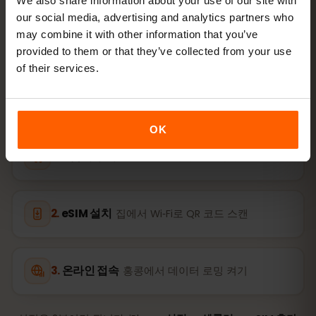
홍콩 eSIM을
3단계
로 활성화하
We also share information about your use of our site with
our social media, advertising and analytics partners who
기
may combine it with other information that you’ve
provided to them or that they’ve collected from your use
몇 분이면 준비 완료 — 물리 SIM 카드가 필요 없습니다.
of their services.
OK
요금제 구매
QR 코드를 이메일로 즉시
eSIM 설치
집에서 Wi‑Fi로 QR 코드 스캔
온라인 접속
홍콩에서 데이터 로밍 켜기