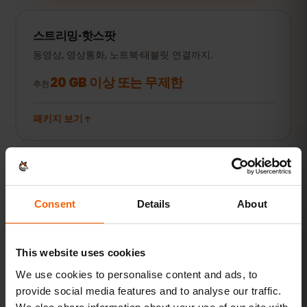
스트리밍·핫스팟
동영상, 영상통화, 노트북·태블릿 연결까지.
20 GB 이상 또는 무제한
추천
패키지 보기
모든 수치는 참고용입니다. 실제 사용량은 기기, 앱 설정, 사용 습관에 따
라 달라집니다.
Consent
Details
About
This website uses cookies
We use cookies to personalise content and ads, to
활성화
provide social media features and to analyse our traffic.