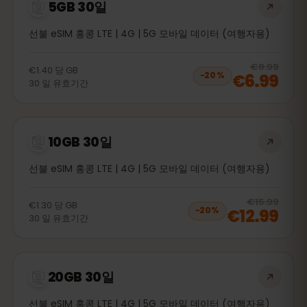
5GB 30일
선불 eSIM 홍콩 LTE | 4G | 5G 모바일 데이터 (여행자용)
20
% 
€8.99
€1.40
당
GB
€6.99
−
20
%
30
일
유효기간
10GB 30일
선불 eSIM 홍콩 LTE | 4G | 5G 모바일 데이터 (여행자용)
20
% 
€15.99
€1.30
당
GB
€12.99
−
20
%
30
일
유효기간
20GB 30일
선불 eSIM 홍콩 LTE | 4G | 5G 모바일 데이터 (여행자용)