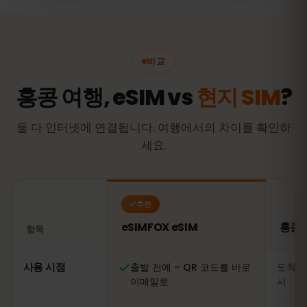
비교
홍콩 여행, eSIM vs
현지 SIM
?
둘 다 인터넷에 연결됩니다. 여행에서의 차이를 확인하
세요.
추천
eSIMFOX eSIM
홍콩 
항목
비교: eSIMFOX eSIM과 홍콩 현지 SIM 카드
사용 시점
출발 전에 – QR 코드를 바로
도착 
이메일로
서