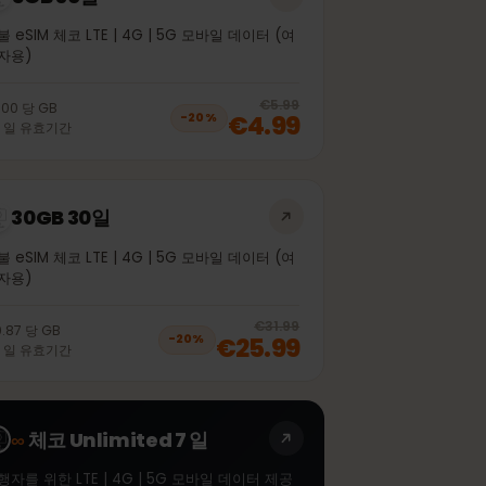
5GB 30일
선불 eSIM 체코 LTE | 4G | 5G 모바일 데이터 (여
행자용)
off, was
€4.99
, now
€3.99
20
% off, was
€5.99
€1.00
당
GB
€4.99
−
20
%
30
일
유효기간
30GB 30일
선불 eSIM 체코 LTE | 4G | 5G 모바일 데이터 (여
행자용)
off, was
€21.99
, now
€17.99
20
% off, was
€
€31.99
€0.87
당
GB
€25.99
−
20
%
30
일
유효기간