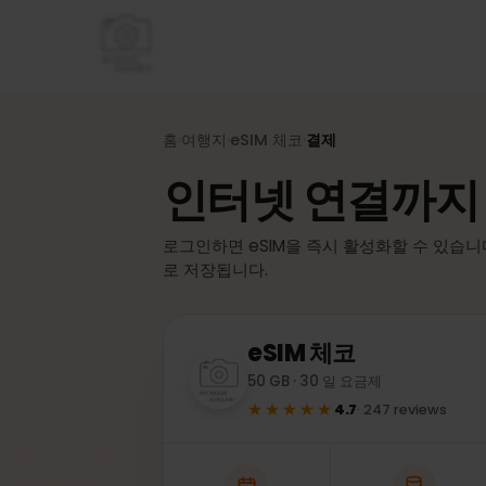
홈
여행지
eSIM
체코
결제
›
›
›
인터넷 연결까지
로그인하면 eSIM을 즉시 활성화할 수 있습
로 저장됩니다.
eSIM
체코
50 GB · 30 일 요금제
★★★★★
4.7
·
247
reviews