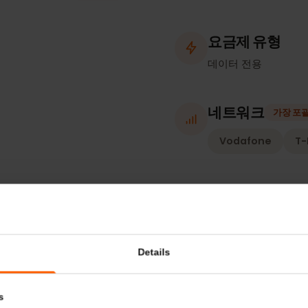
추가 정보
호환되는 기기
요금제 유
데이터 전용
네트워크
Vodafone
인)
활성화 정
유효 기간은 e