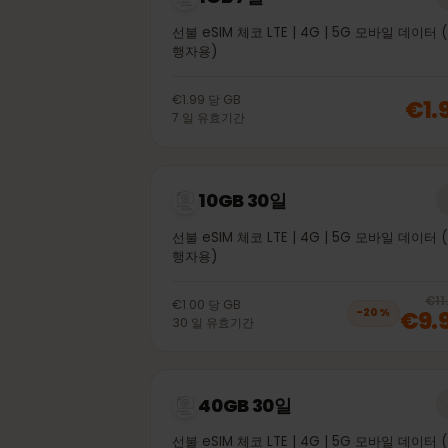
1GB 7일
선불 eSIM 체코 LTE | 4G | 5G 모바일 데
행자용)
€1.99
당
GB
€
7
일
유효기간
10GB 30일
선불 eSIM 체코 LTE | 4G | 5G 모바일 데
행자용)
€1.00
당
GB
€
−
20
%
30
일
유효기간