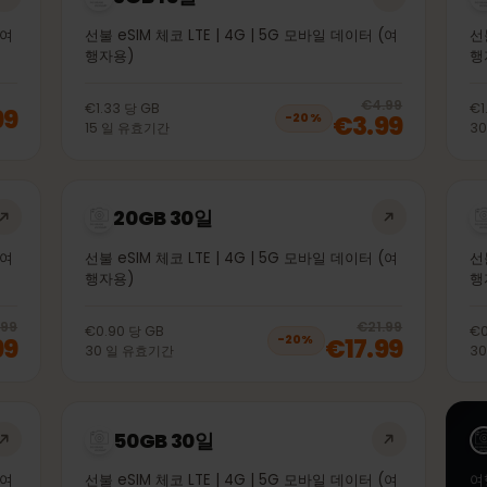
3GB 15일
이터 (여
선불 eSIM 체코 LTE | 4G | 5G 모바일 데이터 (여
행자용)
20
% 
€4.99
€1.33
당
GB
1.99
€3.99
−
20
%
15
일
유효기간
20GB 30일
이터 (여
선불 eSIM 체코 LTE | 4G | 5G 모바일 데이터 (여
행자용)
20
% off, was
€11.99
, now
€9.99
20
% 
€11.99
€21.99
€0.90
당
GB
9.99
€17.99
−
20
%
30
일
유효기간