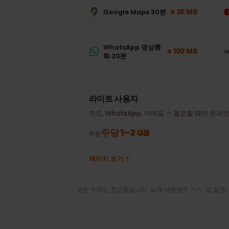
데이터 사용량
체코
에서 데이터
자주 쓰는 앱의 평균 사용량으로 고민 없
± 20 MB
Google Maps 30분
WhatsApp 영상통
± 100 MB
화 20분
라이트 사용자
지도, WhatsApp, 이메일 — 필요할 때만 온
주당 1–3 GB
추천