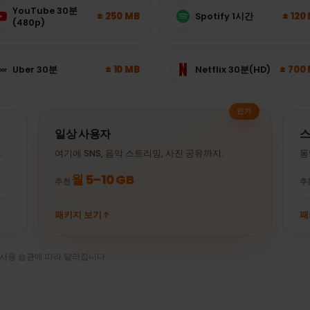
가 얼마나 필요할까요?
이 알맞은 패키지를 고르세요.
YouTube 30분
± 250 MB
Spotify 1시간
(480p)
± 10 MB
Uber 30분
Netflix 30분(HD)
인기
일상 사용자
라인.
여기에 SNS, 음악 스트리밍, 사진 공유까지.
월 5–10 GB
추천