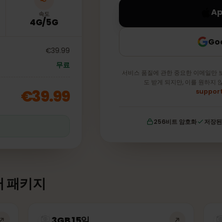
속도
4G/5G
€39.99
무료
서비스 품질에 관한 중요한 이
도 받게 되지만, 이를
€39.99
256비트 암호화
이터 패키지