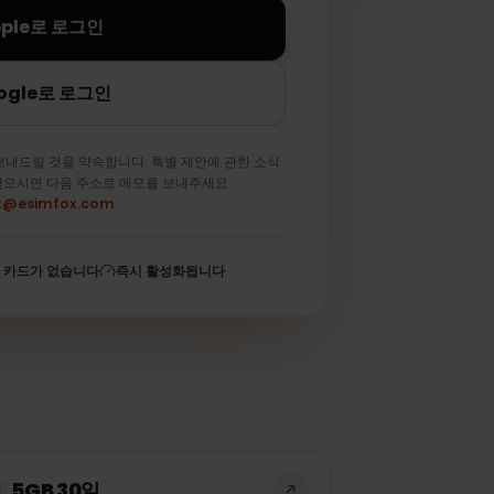
Apple로 로그인
Google로 로그인
메일만 보내드릴 것을 약속합니다. 특별 제안에 관한 소식
 원하지 않으시면 다음 주소로 메모를 보내주세요:
support@esimfox.com
저장된 카드가 없습니다
즉시 활성화됩니다