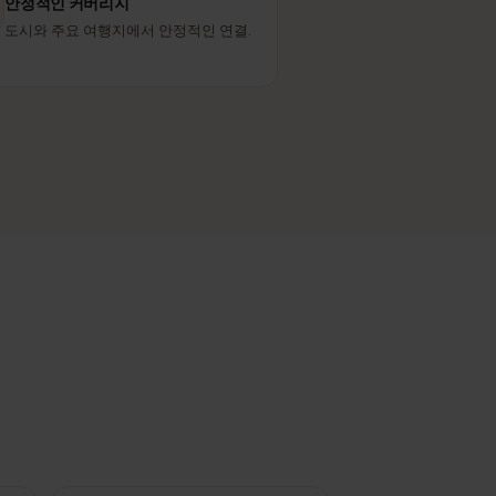
O2
제휴 네트워크
안정적인 커버리지
도시와 주요 여행지에서 안정적인 연결.
다.