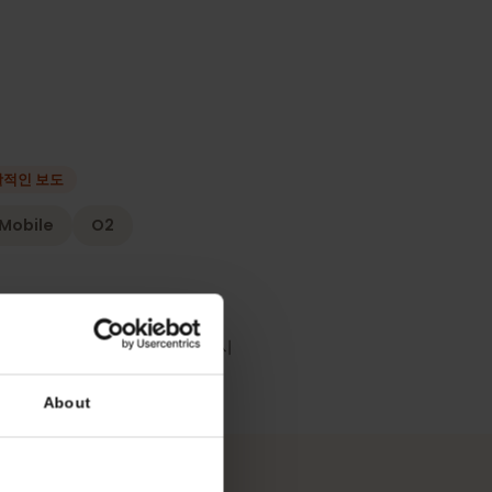
형
가장 포괄적인 보도
T-Mobile
O2
책
SIM이 지원되는 네트워크에 연결되는 시