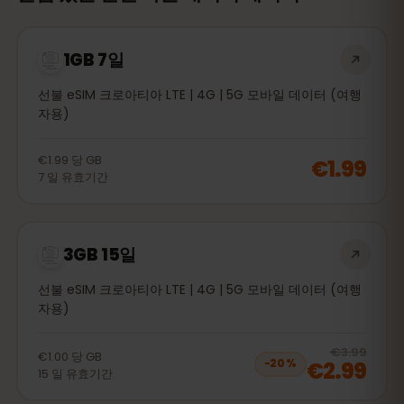
1GB 7일
선불 eSIM 크로아티아 LTE | 4G | 5G 모바일 데이터 (여행
자용)
€1.99
당
GB
€1.99
7
일
유효기간
3GB 15일
선불 eSIM 크로아티아 LTE | 4G | 5G 모바일 데이터 (여행
자용)
20
% 
€3.99
€1.00
당
GB
€2.99
−
20
%
15
일
유효기간