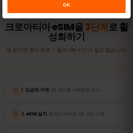
OK
활성화
크로아티아 eSIM을
3단계
로 활
성화하기
몇 분이면 준비 완료 — 물리 SIM 카드가 필요 없습니다.
요금제 구매
QR 코드를 이메일로 즉시
eSIM 설치
집에서 Wi‑Fi로 QR 코드 스캔