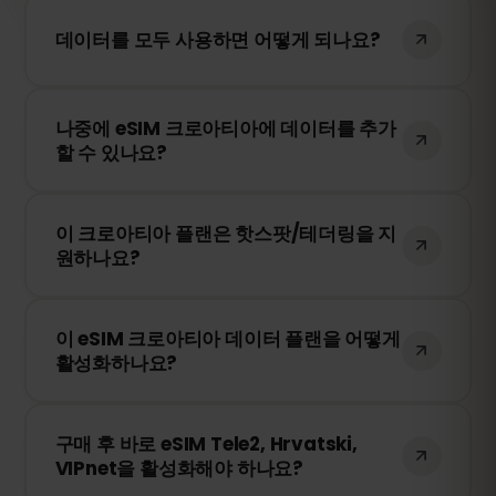
데이터를 모두 사용하면 어떻게 되나요?
데이터를 모두 사용하면 인터넷 연결이 중단
나중에 eSIM 크로아티아에 데이터를 추가
됩니다. eSIMFOX 대시보드에서 간편하게 추
할 수 있나요?
가 데이터를 구매하여 계속 사용할 수 있습
니다.
네! eSIM을 다시 설치할 필요 없이 언제든지
이 크로아티아 플랜은 핫스팟/테더링을 지
추가 데이터를 구매할 수 있습니다. 계정에
원하나요?
로그인하여 원하는 데이터 용량을 선택하세
요.
네! 모바일 데이터를 핫스팟 또는 테더링을
이 eSIM 크로아티아 데이터 플랜을 어떻게
통해 다른 기기와 공유할 수 있습니다. 다만,
활성화하나요?
속도 및 이용 가능 여부는 현지 네트워크 사
업자에 따라 달라질 수 있습니다.
구매 후 QR 코드를 받게 됩니다. 스마트폰의
구매 후 바로 eSIM Tele2, Hrvatski,
eSIM 설정에서 QR 코드를 스캔하면 즉시 활
VIPnet을 활성화해야 하나요?
성화됩니다. 물리적인 SIM 카드 교체가 필요