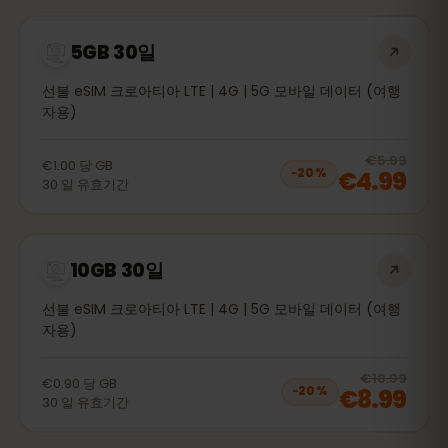
5GB 30일
선불 eSIM 크로아티아 LTE | 4G | 5G 모바일 데이터 (여행
자용)
20
% 
€5.99
€1.00
당
GB
€4.99
−
20
%
30
일
유효기간
10GB 30일
선불 eSIM 크로아티아 LTE | 4G | 5G 모바일 데이터 (여행
자용)
20
% 
€10.99
€0.90
당
GB
€8.99
−
20
%
30
일
유효기간