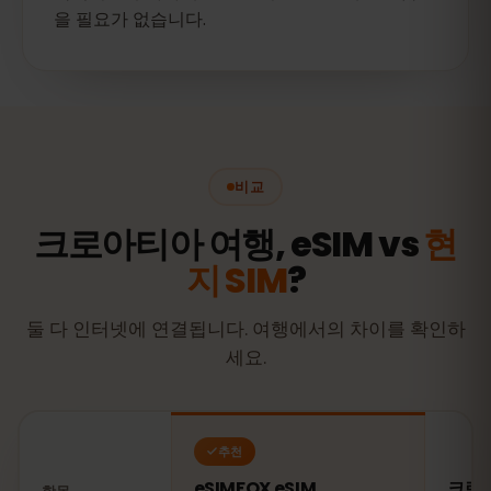
을 필요가 없습니다.
비교
크로아티아 여행, eSIM vs
현
지 SIM
?
둘 다 인터넷에 연결됩니다. 여행에서의 차이를 확인하
세요.
추천
eSIMFOX eSIM
크로아