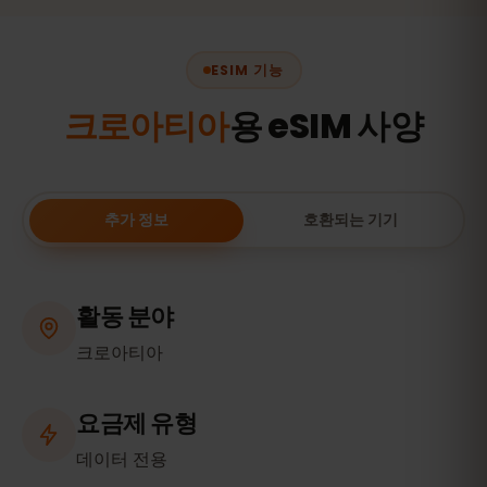
ESIM 기능
크로아티아
용 eSIM 사양
추가 정보
호환되는 기기
활동 분야
크로아티아
요금제 유형
데이터 전용