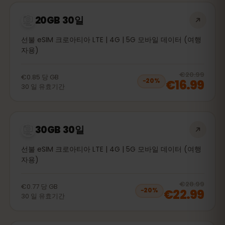
20GB 30일
선불 eSIM 크로아티아 LTE | 4G | 5G 모바일 데이터 (여행
자용)
20
% 
€20.99
€0.85
당
GB
€16.99
−
20
%
30
일
유효기간
30GB 30일
선불 eSIM 크로아티아 LTE | 4G | 5G 모바일 데이터 (여행
자용)
20
% 
€28.99
€0.77
당
GB
€22.99
−
20
%
30
일
유효기간