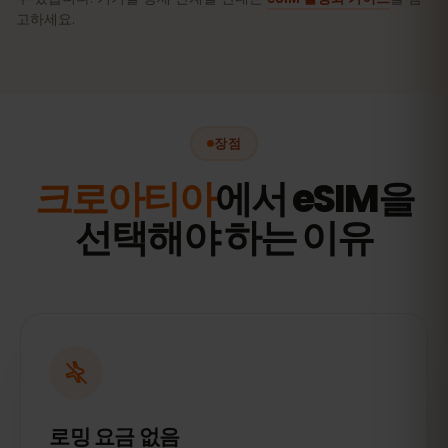
고하세요.
장점
크로아티아
에서 eSIM을
선택해야 하는 이유
로밍 요금 없음