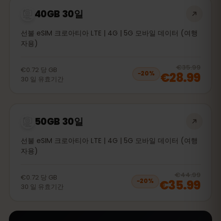
40GB 30일
선불 eSIM 크로아티아 LTE | 4G | 5G 모바일 데이터 (여행
자용)
20
% 
€35.99
€0.72
당
GB
€28.99
−
20
%
30
일
유효기간
50GB 30일
선불 eSIM 크로아티아 LTE | 4G | 5G 모바일 데이터 (여행
자용)
20
% 
€44.99
€0.72
당
GB
€35.99
−
20
%
30
일
유효기간