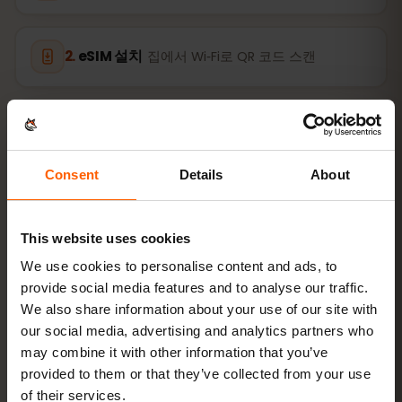
eSIM 설치
집에서 Wi‑Fi로 QR 코드 스캔
온라인 접속
바하마에서 데이터 로밍 켜기
Consent
Details
About
설정은 2분이면 됩니다: iPhone
설정 → 셀룰러 → eSIM 추가
,
Android
네트워크 및 인터넷 → SIM
. 요금제 유효기간은 구매
시점이 아니라 최초 사용 시점부터 시작됩니다.
This website uses cookies
We use cookies to personalise content and ads, to
기기가 eSIM을 지원하나요? 호환성 확인
provide social media features and to analyse our traffic.
We also share information about your use of our site with
our social media, advertising and analytics partners who
iPhone(iOS)에서 eSIM 활성화 방법
may combine it with other information that you’ve
provided to them or that they’ve collected from your use
of their services.