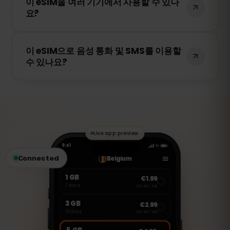
이 eSIM을 여러 기기에서 사용할 수 있나
서 5G가 제공되는 경우 5G 연결도 가능합니
요?
다. 빠르고 안정적인 인터넷을 경험하세요.
아니요. eSIM은 활성화된 기기에만 연결됩니
이 eSIM으로 음성 통화 및 SMS를 이용할
다. 스마트폰을 변경하는 경우 새로운 eSIM
수 있나요?
을 구매해야 합니다.
아니요. 이 eSIM은 데이터 전용입니다. 하지
만 WhatsApp, FaceTime, Skype 등의 VoIP
앱을 통해 음성 통화 및 메시지를 주고받을
수 있습니다.