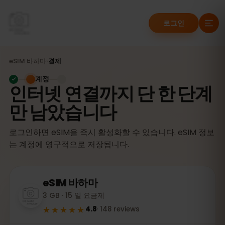
로그인
eSIM
바하마
›
결제
계정
인터넷 연결까지 단 한 단계
만 남았습니다
로그인하면 eSIM을 즉시 활성화할 수 있습니다. eSIM 정보
는 계정에 영구적으로 저장됩니다.
eSIM
바하마
3 GB · 15 일 요금제
★★★★★
4.8
·
148
reviews