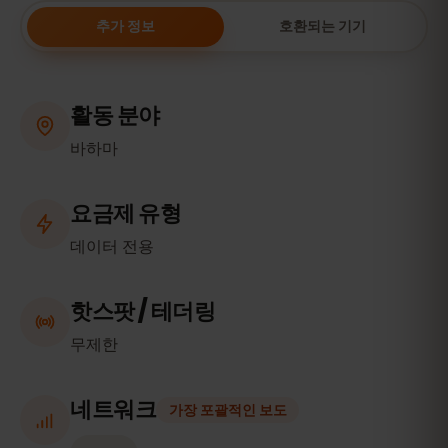
추가 정보
호환되는 기기
활동 분야
바하마
요금제 유형
데이터 전용
핫스팟 / 테더링
무제한
네트워크
가장 포괄적인 보도