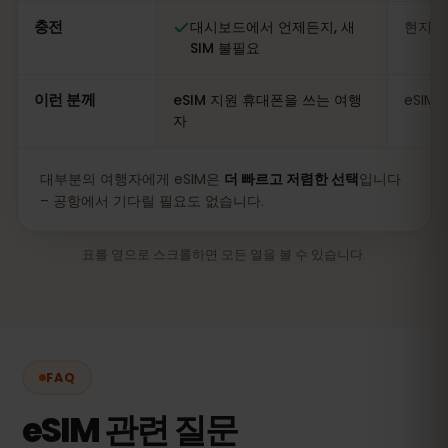
충전
대시보드에서 언제든지, 새
현지 
SIM 불필요
이런 분께
eSIM 지원 휴대폰을 쓰는 여행
eSIM
자
대부분의 여행자에게 eSIM은
더 빠르고 저렴한 선택
입니다
– 공항에서 기다릴 필요도 없습니다.
표를 옆으로 스크롤하면 모든 열을 볼 수 있습니다.
FAQ
eSIM 관련 질문