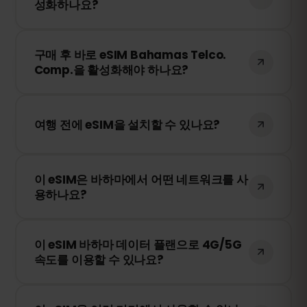
성화하나요?
속도 및 이용 가능 여부는 현지 네트워크 사
업자에 따라 달라질 수 있습니다.
구매 후 QR 코드를 받게 됩니다. 스마트폰의
구매 후 바로 eSIM Bahamas Telco.
eSIM 설정에서 QR 코드를 스캔하면 즉시 활
Comp.을 활성화해야 하나요?
성화됩니다. 물리적인 SIM 카드 교체가 필요
없습니다!
아니요! 언제든지 eSIM을 설치할 수 있습니
다. 단, Bahamas Telco. Comp. 내 네트워크
여행 전에 eSIM을 설치할 수 있나요?
에 처음 연결될 때부터 유효 기간이 시작됩
니다.
네! 원활한 이용을 위해 여행 전에 eSIM을 미
이 eSIM은 바하마에서 어떤 네트워크를 사
리 설치하는 것을 권장합니다. 다만, 바하마
용하나요?
에 도착하기 전까지 네트워크에 연결하지 마
세요. 그렇지 않으면 조기에 활성화될 수 있
이 eSIM은 바하마에서 가장 안정적인 네트워
습니다.
이 eSIM 바하마 데이터 플랜으로 4G/5G
크를 자동으로 선택하여 연결됩니다. 예를 들
속도를 이용할 수 있나요?
어 Bahamas Telco. Comp. 등이 포함될 수
있습니다.
네! 이 eSIM은 4G/LTE를 지원하며, 바하마에