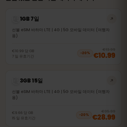
1GB 7일
선불 eSIM 바하마 LTE | 4G | 5G 모바일 데이터 (여행자
용)
20
% 
€13.99
€10.99
당
GB
€10.99
−
20
%
7
일
유효기간
3GB 15일
선불 eSIM 바하마 LTE | 4G | 5G 모바일 데이터 (여행자
용)
20
% 
€35.99
€9.66
당
GB
€28.99
−
20
%
15
일
유효기간