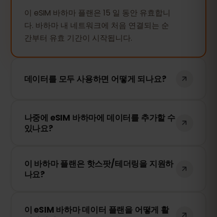
이 eSIM 바하마 플랜은 15 일 동안 유효합니
다. 바하마 내 네트워크에 처음 연결되는 순
간부터 유효 기간이 시작됩니다.
데이터를 모두 사용하면 어떻게 되나요?
데이터를 모두 사용하면 인터넷 연결이 중단
나중에 eSIM 바하마에 데이터를 추가할 수
됩니다. eSIMFOX 대시보드에서 간편하게 추
있나요?
가 데이터를 구매하여 계속 사용할 수 있습
니다.
네! eSIM을 다시 설치할 필요 없이 언제든지
이 바하마 플랜은 핫스팟/테더링을 지원하
추가 데이터를 구매할 수 있습니다. 계정에
나요?
로그인하여 원하는 데이터 용량을 선택하세
요.
네! 모바일 데이터를 핫스팟 또는 테더링을
이 eSIM 바하마 데이터 플랜을 어떻게 활
통해 다른 기기와 공유할 수 있습니다. 다만,