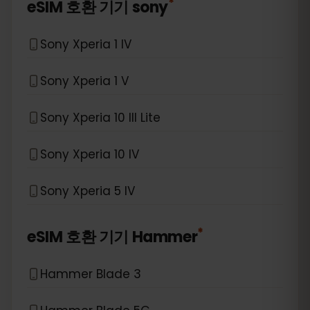
*
eSIM 호환 기기
sony
Sony Xperia 1 IV
Sony Xperia 1 V
Sony Xperia 10 III Lite
Sony Xperia 10 IV
Sony Xperia 5 IV
*
eSIM 호환 기기
Hammer
Hammer Blade 3