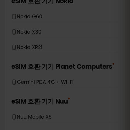
eSIM 호환 기기
Nokia
Nokia G60
Nokia X30
Nokia XR21
*
eSIM 호환 기기
Planet Computers
Gemini PDA 4G + Wi-Fi
*
eSIM 호환 기기
Nuu
Nuu Mobile X5