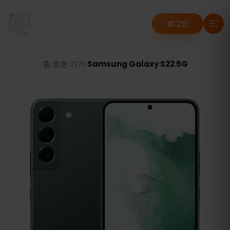
로그인
홈
›
호환 기기
›
Samsung Galaxy S22 5G