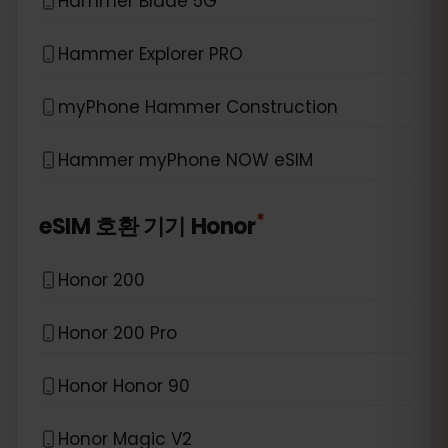
Hammer Blade 5G
Hammer Explorer PRO
myPhone Hammer Construction
Hammer myPhone NOW eSIM
*
eSIM 호환 기기
Honor
Honor 200
Honor 200 Pro
Honor Honor 90
Honor Magic V2