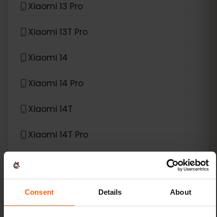
Xiaomi 13 Pro
Xiaomi 13T Pro
Xiaomi 14
Xiaomi 14 Pro
Xiaomi 14T
Xiaomi 14T Pro
Xiaomi 15
Xiaomi Redmi Note 11 Pro 5G
Consent
Details
About
Xiaomi Redmi Note 13 Pro