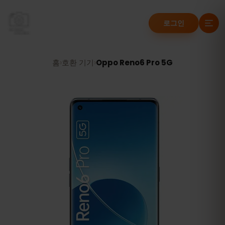
로그인
홈
›
호환 기기
›
Oppo Reno6 Pro 5G