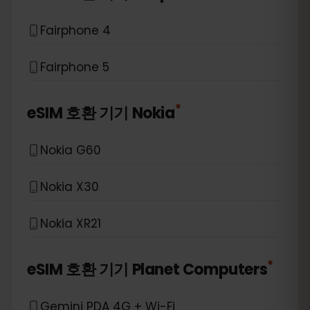
Fairphone 4
Fairphone 5
*
eSIM 호환 기기
Nokia
Nokia G60
Nokia X30
Nokia XR21
*
eSIM 호환 기기
Planet Computers
Gemini PDA 4G + Wi-Fi