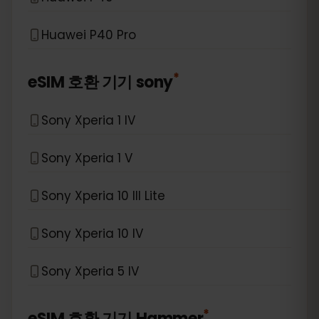
Huawei P40 Pro
*
eSIM 호환 기기
sony
Sony Xperia 1 IV
Sony Xperia 1 V
Sony Xperia 10 III Lite
Sony Xperia 10 IV
Sony Xperia 5 IV
*
eSIM 호환 기기
Hammer