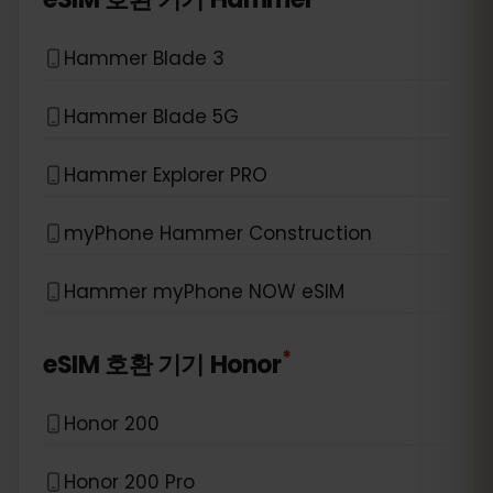
Hammer Blade 3
Hammer Blade 5G
Hammer Explorer PRO
myPhone Hammer Construction
Hammer myPhone NOW eSIM
*
eSIM 호환 기기
Honor
Honor 200
Honor 200 Pro