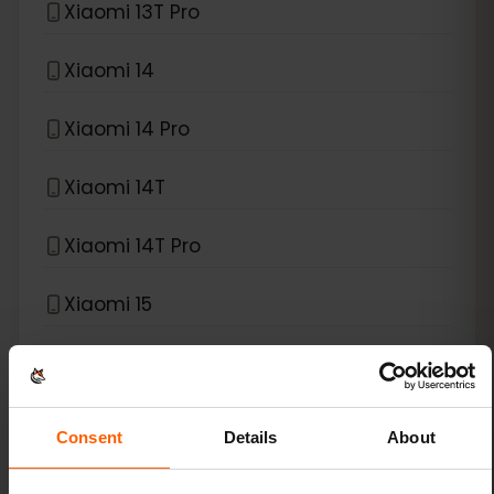
Xiaomi 13T Pro
Xiaomi 14
Xiaomi 14 Pro
Xiaomi 14T
Xiaomi 14T Pro
Xiaomi 15
Xiaomi Redmi Note 11 Pro 5G
Xiaomi Redmi Note 13 Pro
Consent
Details
About
Xiaomi Redmi Note 13 Pro Plus