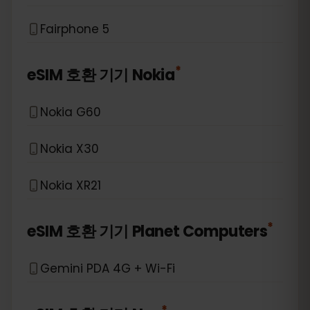
Fairphone 5
*
eSIM 호환 기기
Nokia
Nokia G60
Nokia X30
Nokia XR21
*
eSIM 호환 기기
Planet Computers
Gemini PDA 4G + Wi-Fi