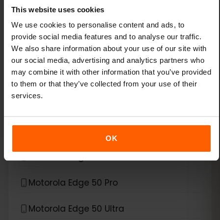
This website uses cookies
*
eSIM 호환 기기
Motorola
We use cookies to personalise content and ads, to
provide social media features and to analyse our traffic.
We also share information about your use of our site with
Motorola Edge 40 Neo
our social media, advertising and analytics partners who
may combine it with other information that you’ve provided
Motorola Edge 40 Pro
to them or that they’ve collected from your use of their
services.
Motorola Edge 50
Motorola Edge 50 Fusion
OK
Motorola Edge 50 Neo
Motorola Edge 50 Pro
Motorola Edge 50 Ultra